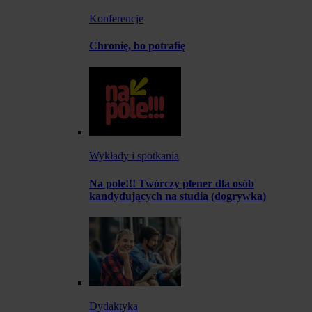
Konferencje
Chronię, bo potrafię
Wykłady i spotkania
Na pole!!! Twórczy plener dla osób
kandydujących na studia (dogrywka)
Dydaktyka