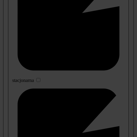
stacjonarna