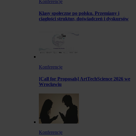
Konferencje
Klasy społeczne po polsku. Przemiany i
ciągłości struktur, doświadczeń i dyskursów
Konferencje
[Call for Proposals] ArtTechScience 2026 we
Wrocławiu
Konferencje