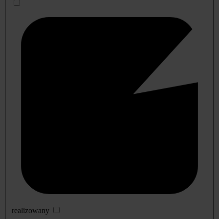
realizowany