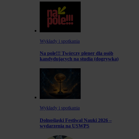
Wykłady i spotkania
Na pole!!! Twórczy plener dla osób
kandydujących na studia (dogrywka)
Wykłady i spotkania
Dolnośląski Festiwal Nauki 2026 –
wydarzenia na USWPS