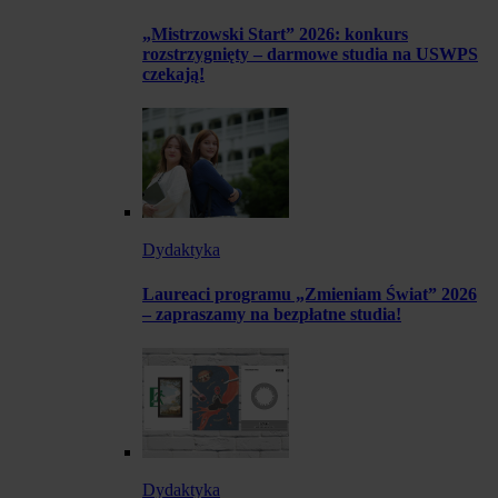
„Mistrzowski Start” 2026: konkurs
rozstrzygnięty – darmowe studia na USWPS
czekają!
Dydaktyka
Laureaci programu „Zmieniam Świat” 2026
– zapraszamy na bezpłatne studia!
Dydaktyka