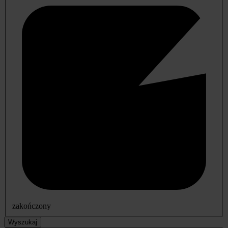
zakończony
Wyszukaj