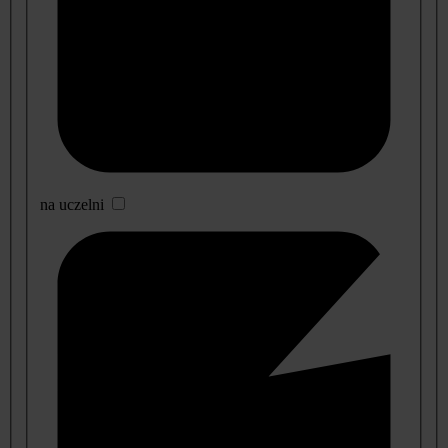
na uczelni