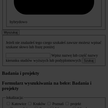
hybrydowo
Wyszukaj
Jeżeli nie znalazłeś tego czego szukałeś zawsze możesz wpisać
szukane słowo lub frazę poniżej
Wpisz nazwę lub część nazwy
kierunku studiów wyższych lub podyplomowych
Szukaj
Badania i projekty
Formularz wyszukiwania na belce: Badania i
projekty
lokalizacja:
Katowice
Kraków
Poznań
projekt