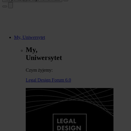
My, Uniwersytet
My,
Uniwersytet
Czym żyjemy:
Legal Design Forum 6.0