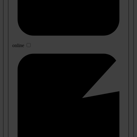
online