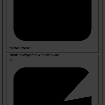
niestacjonarna
studia podyplomowe realizowane: