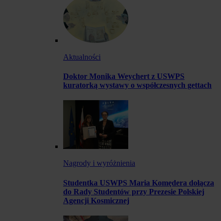
Aktualności
Doktor Monika Weychert z USWPS
kuratorką wystawy o współczesnych gettach
Nagrody i wyróżnienia
Studentka USWPS Maria Komędera dołącza
do Rady Studentów przy Prezesie Polskiej
Agencji Kosmicznej