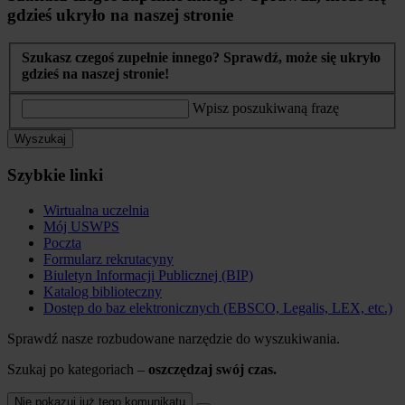
gdzieś ukryło na naszej stronie
Szukasz czegoś zupełnie innego? Sprawdź, może się ukryło
gdzieś na naszej stronie!
Wpisz poszukiwaną frazę
Wyszukaj
Szybkie linki
Wirtualna uczelnia
Mój USWPS
Poczta
Formularz rekrutacyny
Biuletyn Informacji Publicznej (BIP)
Katalog biblioteczny
Dostęp do baz elektronicznych (EBSCO, Legalis, LEX, etc.)
Sprawdź nasze rozbudowane narzędzie do wyszukiwania.
Szukaj po kategoriach –
oszczędzaj swój czas.
Nie pokazuj już tego komunikatu