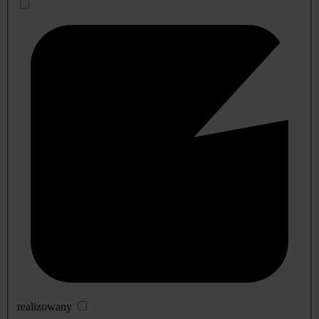
realizowany