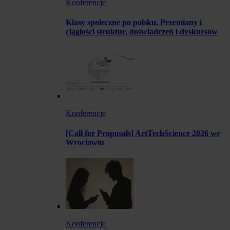
Konferencje
Klasy społeczne po polsku. Przemiany i
ciągłości struktur, doświadczeń i dyskursów
Konferencje
[Call for Proposals] ArtTechScience 2026 we
Wrocławiu
Konferencje