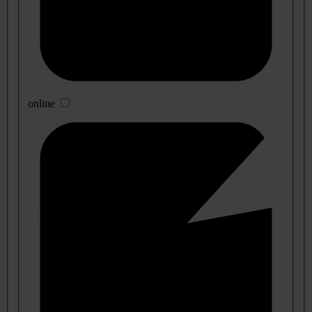
online