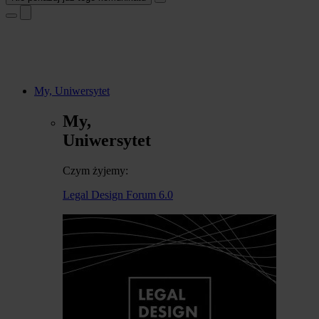
My, Uniwersytet
My,
Uniwersytet
Czym żyjemy:
Legal Design Forum 6.0