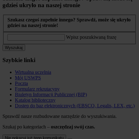
gdzieś ukryło na naszej stronie
Szukasz czegoś zupełnie innego? Sprawdź, może się ukryło
gdzieś na naszej stronie!
Wpisz poszukiwaną frazę
Wyszukaj
Szybkie linki
Wirtualna uczelnia
Mój USWPS
Poczta
Formularz rekrutacyny
Biuletyn Informacji Publicznej (BIP)
Katalog biblioteczny
Dostęp do baz elektronicznych (EBSCO, Legalis, LEX, etc.)
Sprawdź nasze rozbudowane narzędzie do wyszukiwania.
Szukaj po kategoriach –
oszczędzaj swój czas.
Nie pokazuj już tego komunikatu