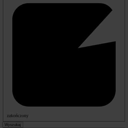
zakończony
Wyszukaj