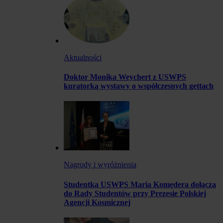
Aktualności
Doktor Monika Weychert z USWPS
kuratorką wystawy o współczesnych gettach
Nagrody i wyróżnienia
Studentka USWPS Maria Komędera dołącza
do Rady Studentów przy Prezesie Polskiej
Agencji Kosmicznej