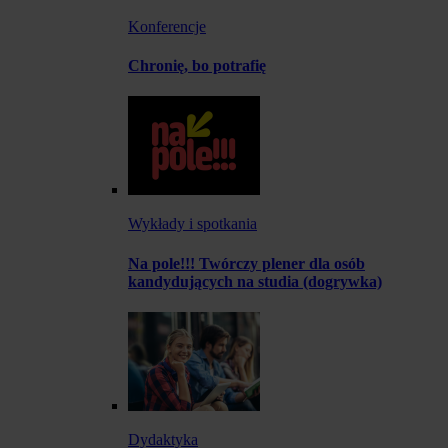
Konferencje
Chronię, bo potrafię
Wykłady i spotkania
Na pole!!! Twórczy plener dla osób
kandydujących na studia (dogrywka)
Dydaktyka