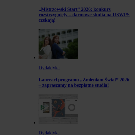
„Mistrzowski Start” 2026: konkurs
rozstrzygnięty – darmowe studia na USWPS
czekają!
Dydaktyka
Laureaci programu „Zmieniam Świat” 2026
– zapraszamy na bezpłatne studia!
Dydaktyka