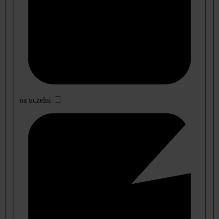
na uczelni