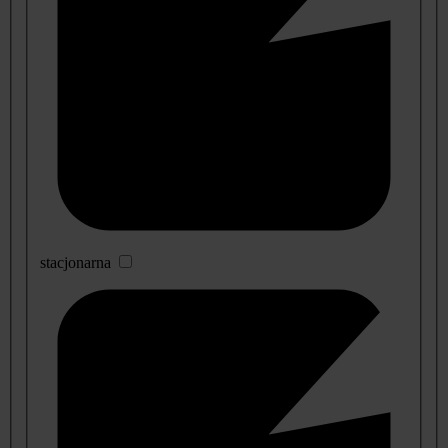
stacjonarna