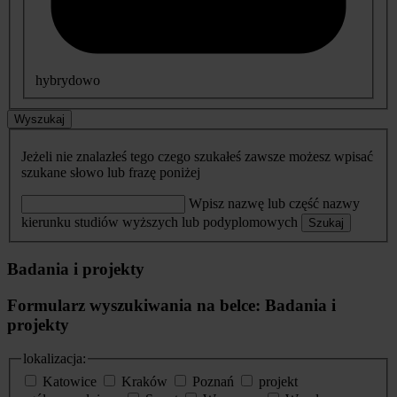
hybrydowo
Wyszukaj
Jeżeli nie znalazłeś tego czego szukałeś zawsze możesz wpisać
szukane słowo lub frazę poniżej
Wpisz nazwę lub część nazwy
kierunku studiów wyższych lub podyplomowych
Szukaj
Badania i projekty
Formularz wyszukiwania na belce: Badania i
projekty
lokalizacja:
Katowice
Kraków
Poznań
projekt