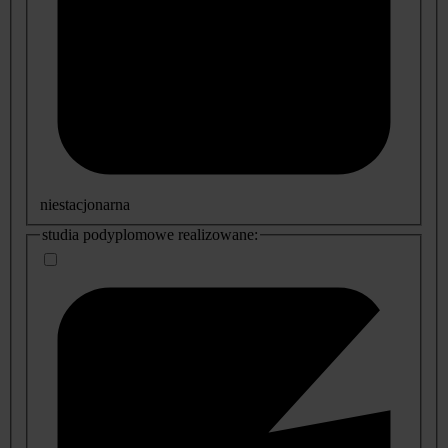
niestacjonarna
studia podyplomowe realizowane: