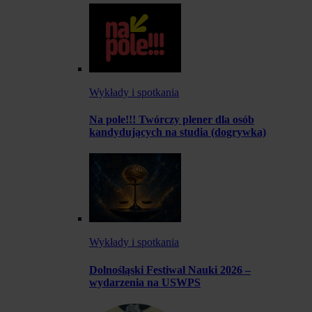
Wykłady i spotkania
Na pole!!! Twórczy plener dla osób
kandydujących na studia (dogrywka)
Wykłady i spotkania
Dolnośląski Festiwal Nauki 2026 –
wydarzenia na USWPS