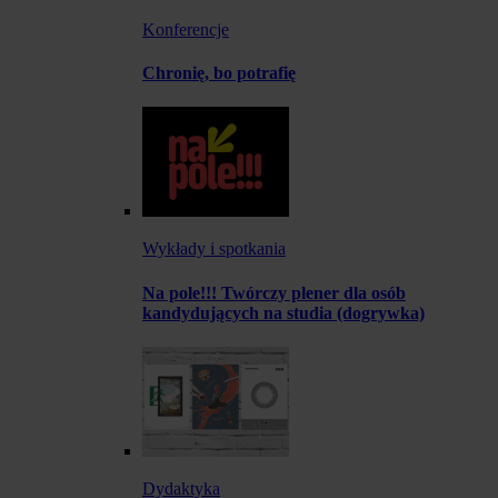
Konferencje
Chronię, bo potrafię
Wykłady i spotkania
Na pole!!! Twórczy plener dla osób
kandydujących na studia (dogrywka)
Dydaktyka