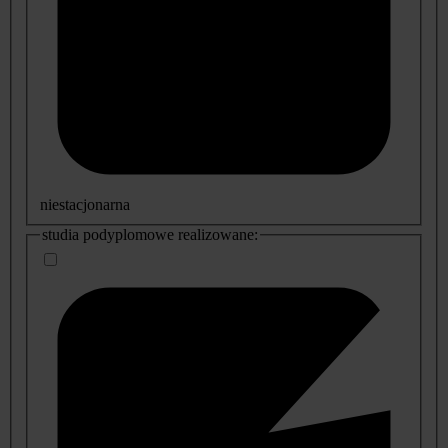
niestacjonarna
studia podyplomowe realizowane: