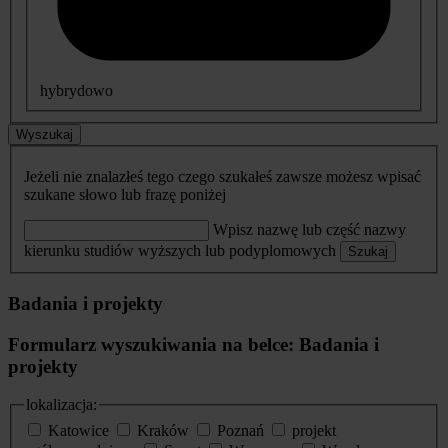
hybrydowo
Wyszukaj
Jeżeli nie znalazłeś tego czego szukałeś zawsze możesz wpisać
szukane słowo lub frazę poniżej
Wpisz nazwę lub część nazwy
kierunku studiów wyższych lub podyplomowych
Szukaj
Badania i projekty
Formularz wyszukiwania na belce: Badania i
projekty
lokalizacja:
Katowice
Kraków
Poznań
projekt