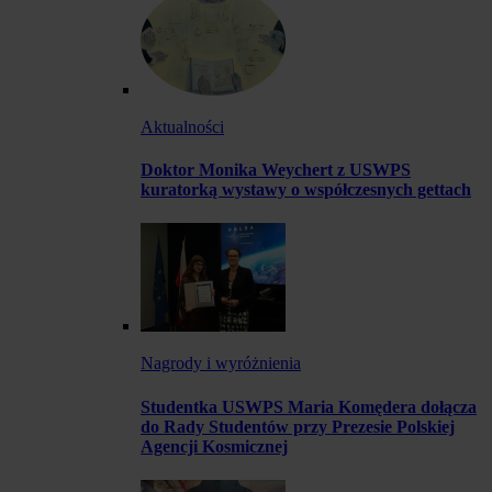
Aktualności
Doktor Monika Weychert z USWPS
kuratorką wystawy o współczesnych gettach
Nagrody i wyróżnienia
Studentka USWPS Maria Komędera dołącza
do Rady Studentów przy Prezesie Polskiej
Agencji Kosmicznej