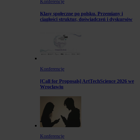
Konferencje
Klasy społeczne po polsku. Przemiany i
ciągłości struktur, doświadczeń i dyskursów
Konferencje
[Call for Proposals] ArtTechScience 2026 we
Wrocławiu
Konferencje