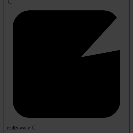
realizowany