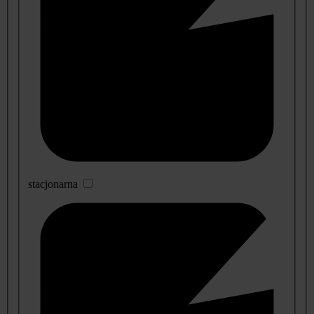
stacjonarna