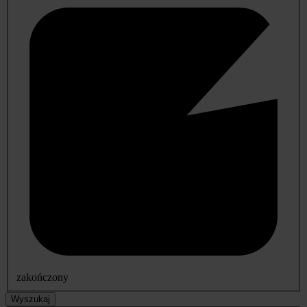
zakończony
Wyszukaj