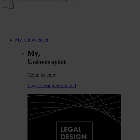
My, Uniwersytet
My,
Uniwersytet
Czym żyjemy:
Legal Design Forum 6.0