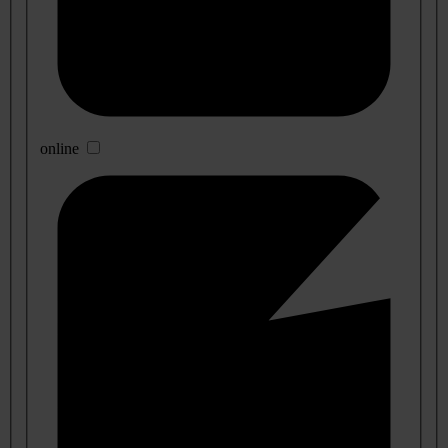
online