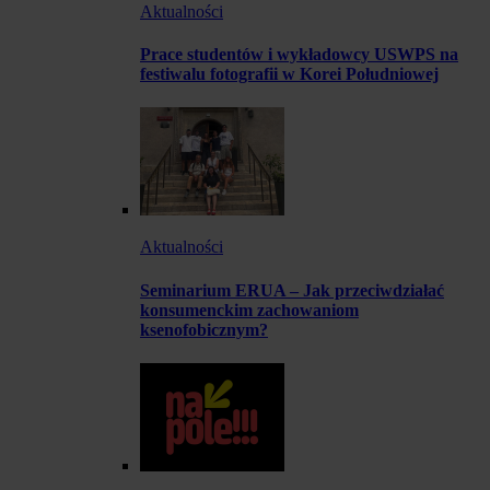
Aktualności
Prace studentów i wykładowcy USWPS na
festiwalu fotografii w Korei Południowej
Aktualności
Seminarium ERUA – Jak przeciwdziałać
konsumenckim zachowaniom
ksenofobicznym?