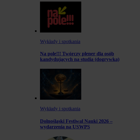
Wykłady i spotkania
Na pole!!! Twórczy plener dla osób
kandydujących na studia (dogrywka)
Wykłady i spotkania
Dolnośląski Festiwal Nauki 2026 –
wydarzenia na USWPS