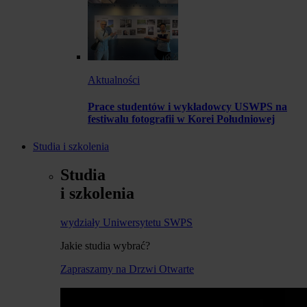
Aktualności
Prace studentów i wykładowcy USWPS na
festiwalu fotografii w Korei Południowej
Studia i szkolenia
Studia
i szkolenia
wydziały Uniwersytetu SWPS
Jakie studia wybrać?
Zapraszamy na Drzwi Otwarte