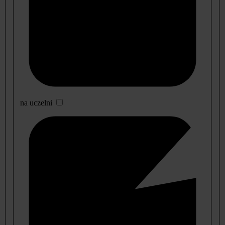
na uczelni