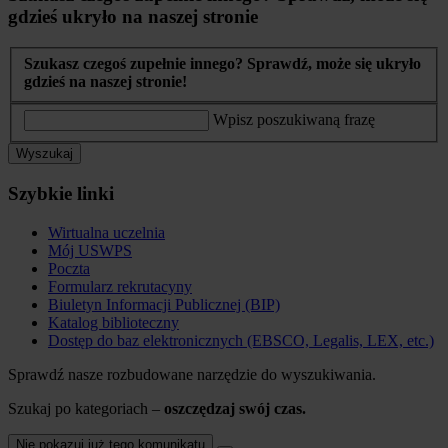
gdzieś ukryło na naszej stronie
Szukasz czegoś zupełnie innego? Sprawdź, może się ukryło
gdzieś na naszej stronie!
Wpisz poszukiwaną frazę
Wyszukaj
Szybkie linki
Wirtualna uczelnia
Mój USWPS
Poczta
Formularz rekrutacyny
Biuletyn Informacji Publicznej (BIP)
Katalog biblioteczny
Dostęp do baz elektronicznych (EBSCO, Legalis, LEX, etc.)
Sprawdź nasze rozbudowane narzędzie do wyszukiwania.
Szukaj po kategoriach –
oszczędzaj swój czas.
Nie pokazuj już tego komunikatu