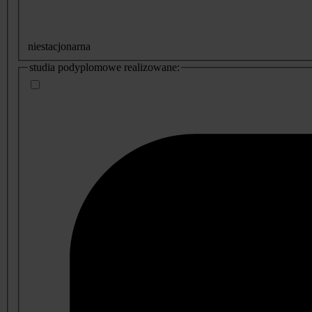
niestacjonarna
studia podyplomowe realizowane: