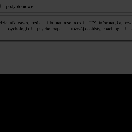
podyplomowe
dziennikarstwo, media
human resources
UX, informatyka, now
psychologia
psychoterapia
rozwój osobisty, coaching
sp