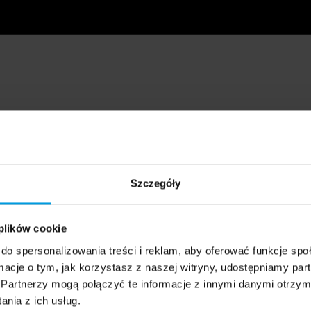
Szczegóły
 plików cookie
do spersonalizowania treści i reklam, aby oferować funkcje sp
ormacje o tym, jak korzystasz z naszej witryny, udostępniamy p
Partnerzy mogą połączyć te informacje z innymi danymi otrzym
nia z ich usług.