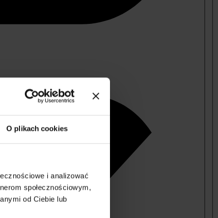
O plikach cookies
ołecznościowe i analizować
artnerom społecznościowym,
anymi od Ciebie lub