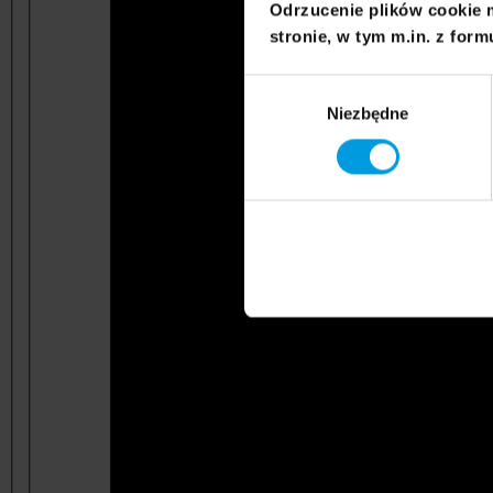
Odrzucenie plików cookie 
stronie, w tym m.in. z form
Wybór
Niezbędne
zgody