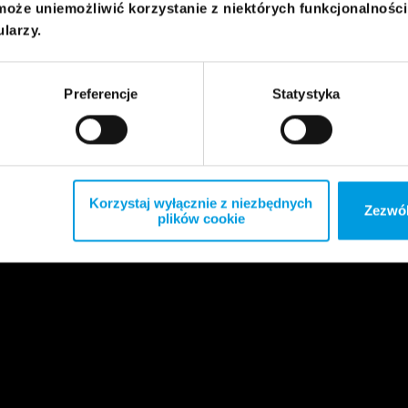
może uniemożliwić korzystanie z niektórych funkcjonalnośc
ularzy.
Preferencje
Statystyka
Korzystaj wyłącznie z niezbędnych
Zezwól
plików cookie