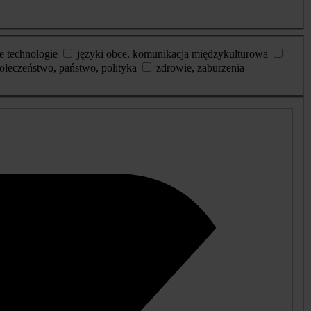
e technologie
języki obce, komunikacja międzykulturowa
ołeczeństwo, państwo, polityka
zdrowie, zaburzenia