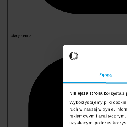
stacjonarna
Zgoda
Niniejsza strona korzysta z
Wykorzystujemy pliki cookie 
ruch w naszej witrynie. Inf
reklamowym i analitycznym. 
uzyskanymi podczas korzysta