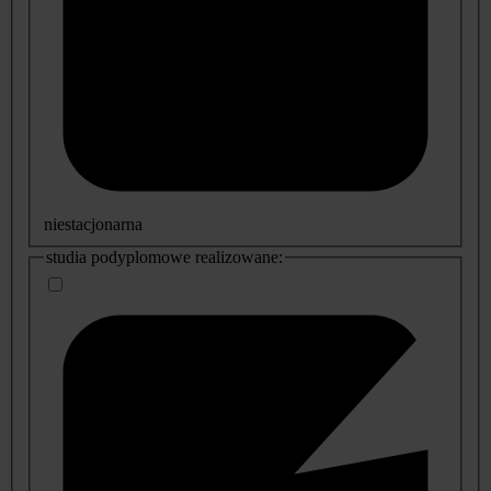
niestacjonarna
studia podyplomowe realizowane: