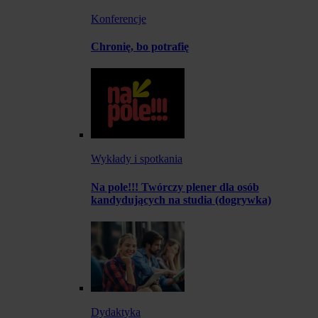
Konferencje
Chronię, bo potrafię
Wykłady i spotkania
Na pole!!! Twórczy plener dla osób
kandydujących na studia (dogrywka)
Dydaktyka