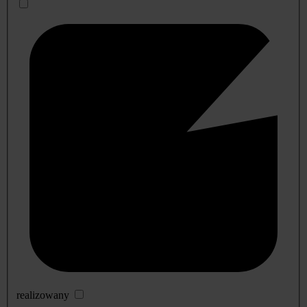
realizowany