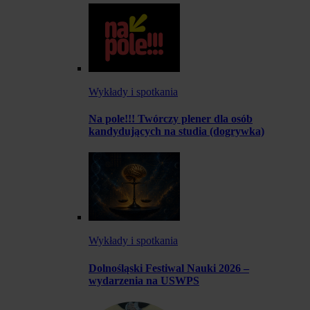
Wykłady i spotkania
Na pole!!! Twórczy plener dla osób
kandydujących na studia (dogrywka)
Wykłady i spotkania
Dolnośląski Festiwal Nauki 2026 –
wydarzenia na USWPS