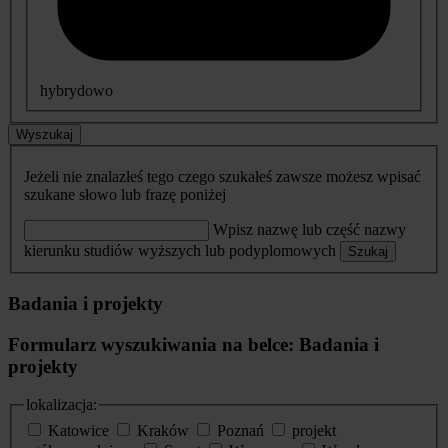
hybrydowo
Wyszukaj
Jeżeli nie znalazłeś tego czego szukałeś zawsze możesz wpisać
szukane słowo lub frazę poniżej
Wpisz nazwę lub część nazwy
kierunku studiów wyższych lub podyplomowych
Szukaj
Badania i projekty
Formularz wyszukiwania na belce: Badania i
projekty
lokalizacja:
Katowice
Kraków
Poznań
projekt