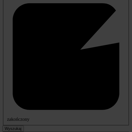
zakończony
Wyszukaj