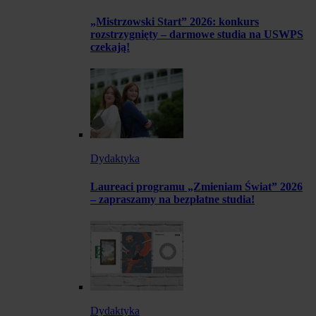
„Mistrzowski Start” 2026: konkurs
rozstrzygnięty – darmowe studia na USWPS
czekają!
Dydaktyka
Laureaci programu „Zmieniam Świat” 2026
– zapraszamy na bezpłatne studia!
Dydaktyka