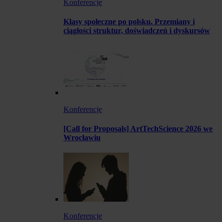
Konferencje
Klasy społeczne po polsku. Przemiany i
ciągłości struktur, doświadczeń i dyskursów
Konferencje
[Call for Proposals] ArtTechScience 2026 we
Wrocławiu
Konferencje