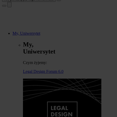
My, Uniwersytet
My,
Uniwersytet
Czym żyjemy:
Legal Design Forum 6.0