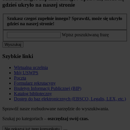
gdzieś ukryło na naszej stronie
Szukasz czegoś zupełnie innego? Sprawdź, może się ukryło
gdzieś na naszej stronie!
Wpisz poszukiwaną frazę
Wyszukaj
Szybkie linki
Wirtualna uczelnia
Mój USWPS
Poczta
Formularz rekrutacyny
Biuletyn Informacji Publicznej (BIP)
Katalog biblioteczny
Dostęp do baz elektronicznych (EBSCO, Legalis, LEX, etc.)
Sprawdź nasze rozbudowane narzędzie do wyszukiwania.
Szukaj po kategoriach –
oszczędzaj swój czas.
Nie pokazuj już tego komunikatu