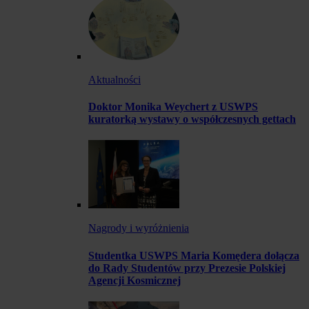
Aktualności
Doktor Monika Weychert z USWPS
kuratorką wystawy o współczesnych gettach
Nagrody i wyróżnienia
Studentka USWPS Maria Komędera dołącza
do Rady Studentów przy Prezesie Polskiej
Agencji Kosmicznej