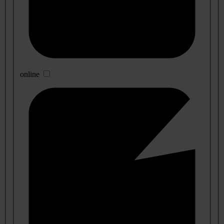
online