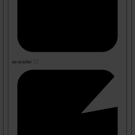
na uczelni