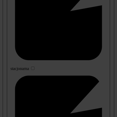
stacjonarna