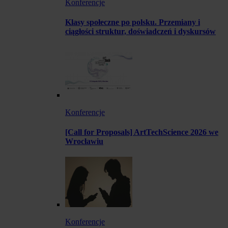
Konferencje
Klasy społeczne po polsku. Przemiany i
ciągłości struktur, doświadczeń i dyskursów
Konferencje
[Call for Proposals] ArtTechScience 2026 we
Wrocławiu
Konferencje