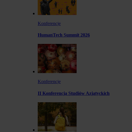
Konferencje
HumanTech Summit 2026
Konferencje
II Konferencja Studiów Azjatyckich