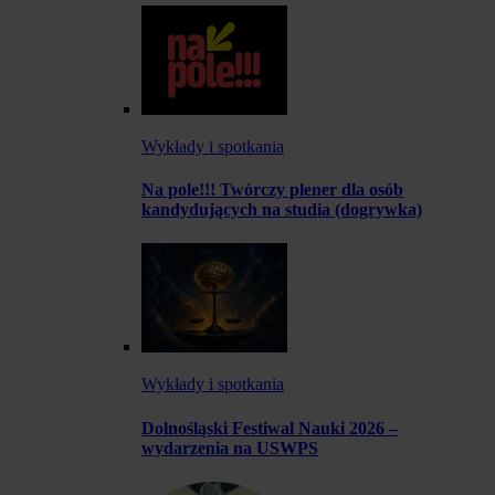
Wykłady i spotkania
Na pole!!! Twórczy plener dla osób
kandydujących na studia (dogrywka)
Wykłady i spotkania
Dolnośląski Festiwal Nauki 2026 –
wydarzenia na USWPS