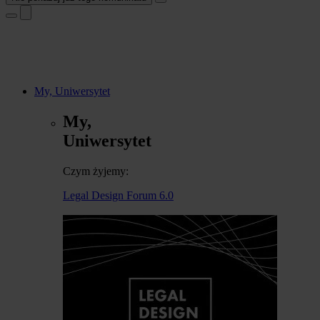
My, Uniwersytet
My,
Uniwersytet
Czym żyjemy:
Legal Design Forum 6.0