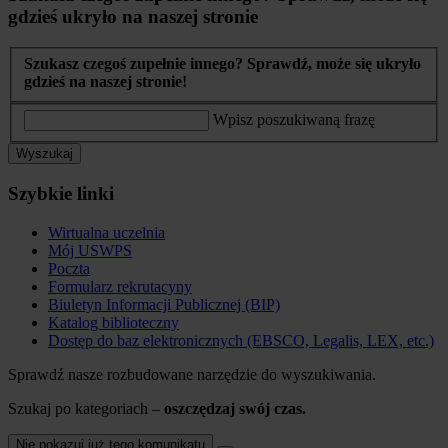
gdzieś ukryło na naszej stronie
Szukasz czegoś zupełnie innego? Sprawdź, może się ukryło
gdzieś na naszej stronie!
Wpisz poszukiwaną frazę
Wyszukaj
Szybkie linki
Wirtualna uczelnia
Mój USWPS
Poczta
Formularz rekrutacyny
Biuletyn Informacji Publicznej (BIP)
Katalog biblioteczny
Dostęp do baz elektronicznych (EBSCO, Legalis, LEX, etc.)
Sprawdź nasze rozbudowane narzędzie do wyszukiwania.
Szukaj po kategoriach –
oszczędzaj swój czas.
Nie pokazuj już tego komunikatu