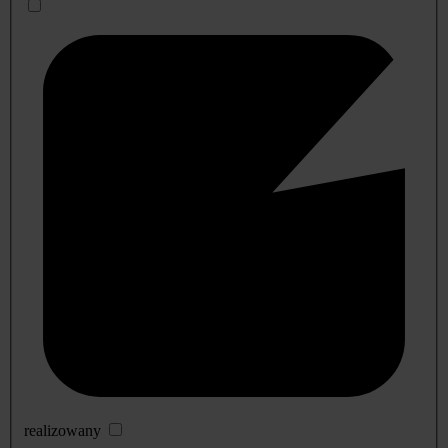
realizowany