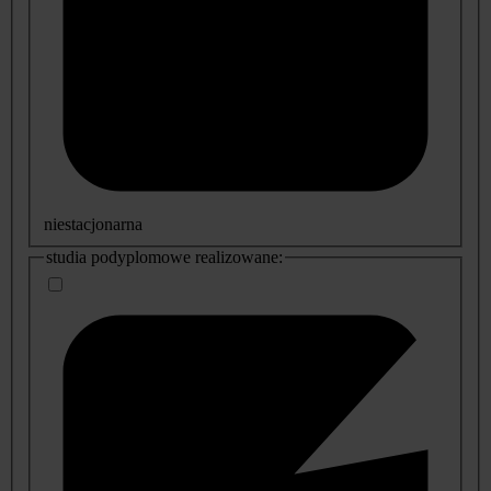
niestacjonarna
studia podyplomowe realizowane: