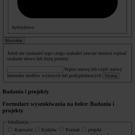
hybrydowo
Wyszukaj
Jeżeli nie znalazłeś tego czego szukałeś zawsze możesz wpisać
szukane słowo lub frazę poniżej
Wpisz nazwę lub część nazwy
kierunku studiów wyższych lub podyplomowych
Szukaj
Badania i projekty
Formularz wyszukiwania na belce: Badania i
projekty
lokalizacja:
Katowice
Kraków
Poznań
projekt