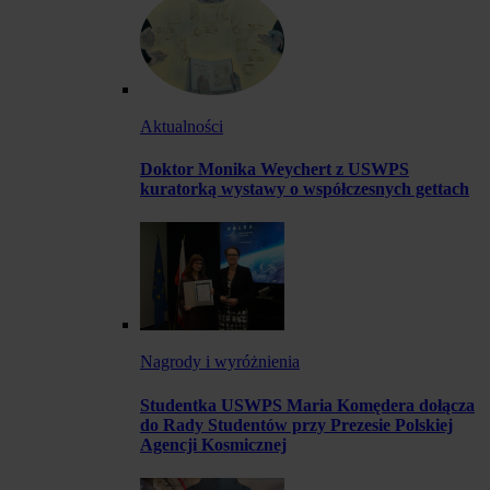
Aktualności
Doktor Monika Weychert z USWPS
kuratorką wystawy o współczesnych gettach
Nagrody i wyróżnienia
Studentka USWPS Maria Komędera dołącza
do Rady Studentów przy Prezesie Polskiej
Agencji Kosmicznej