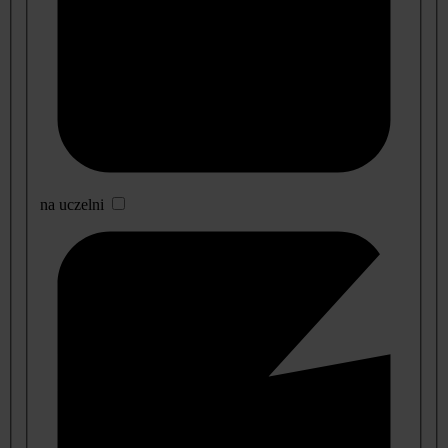
na uczelni