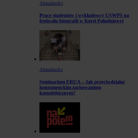
Aktualności
Prace studentów i wykładowcy USWPS na
festiwalu fotografii w Korei Południowej
Aktualności
Seminarium ERUA – Jak przeciwdziałać
konsumenckim zachowaniom
ksenofobicznym?