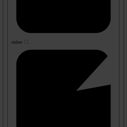
online