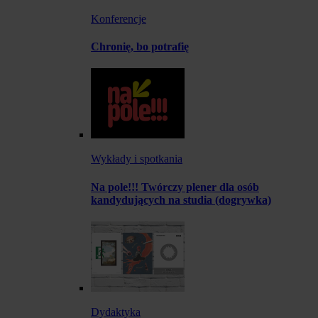
Konferencje
Chronię, bo potrafię
Wykłady i spotkania
Na pole!!! Twórczy plener dla osób
kandydujących na studia (dogrywka)
Dydaktyka