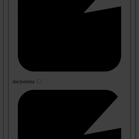
stacjonarna