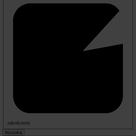
zakończony
Wyszukaj