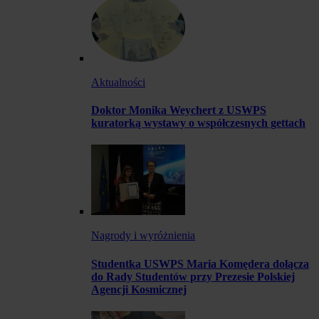
Aktualności
Doktor Monika Weychert z USWPS
kuratorką wystawy o współczesnych gettach
Nagrody i wyróżnienia
Studentka USWPS Maria Komędera dołącza
do Rady Studentów przy Prezesie Polskiej
Agencji Kosmicznej