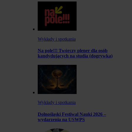
Wykłady i spotkania
Na pole!!! Twórczy plener dla osób
kandydujących na studia (dogrywka)
Wykłady i spotkania
Dolnośląski Festiwal Nauki 2026 –
wydarzenia na USWPS