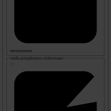
niestacjonarna
studia podyplomowe realizowane: