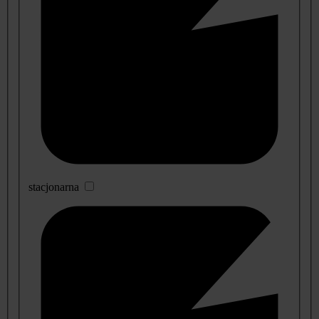
stacjonarna