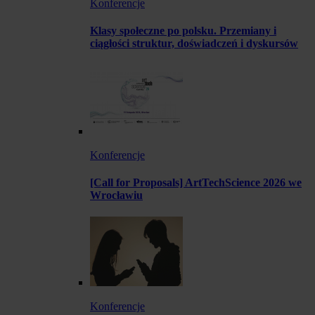
Konferencje
Klasy społeczne po polsku. Przemiany i
ciągłości struktur, doświadczeń i dyskursów
Konferencje
[Call for Proposals] ArtTechScience 2026 we
Wrocławiu
Konferencje