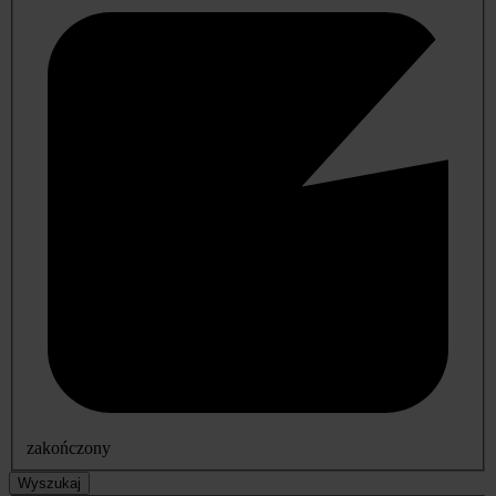
zakończony
Wyszukaj