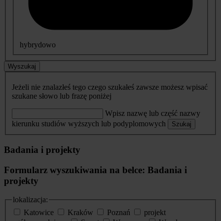
hybrydowo
Wyszukaj
Jeżeli nie znalazłeś tego czego szukałeś zawsze możesz wpisać
szukane słowo lub frazę poniżej
Wpisz nazwę lub część nazwy
kierunku studiów wyższych lub podyplomowych
Szukaj
Badania i projekty
Formularz wyszukiwania na belce: Badania i
projekty
lokalizacja:
Katowice
Kraków
Poznań
projekt