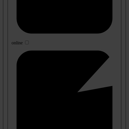
online