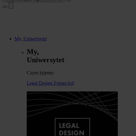
My, Uniwersytet
My,
Uniwersytet
Czym żyjemy:
Legal Design Forum 6.0