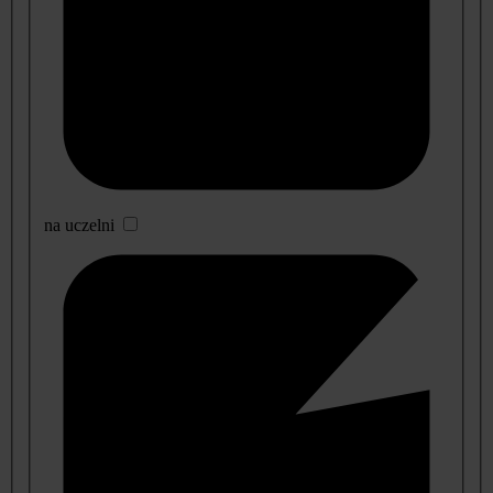
na uczelni