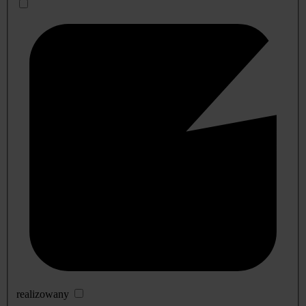
realizowany