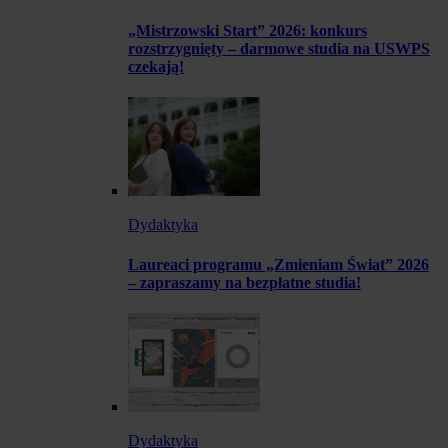
„Mistrzowski Start” 2026: konkurs
rozstrzygnięty – darmowe studia na USWPS
czekają!
Dydaktyka
Laureaci programu „Zmieniam Świat” 2026
– zapraszamy na bezpłatne studia!
Dydaktyka