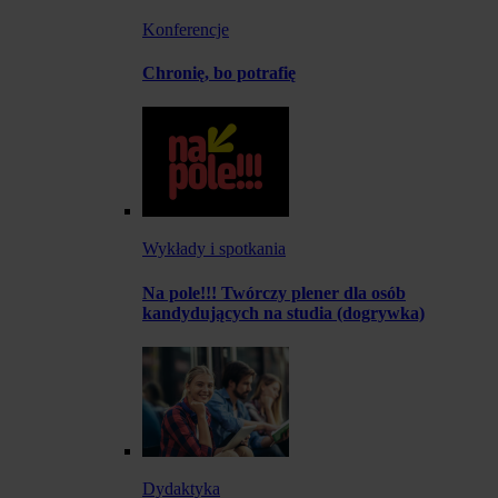
Konferencje
Chronię, bo potrafię
Wykłady i spotkania
Na pole!!! Twórczy plener dla osób
kandydujących na studia (dogrywka)
Dydaktyka