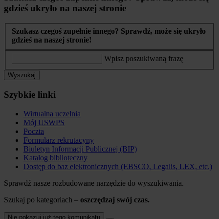
gdzieś ukryło na naszej stronie
Szukasz czegoś zupełnie innego? Sprawdź, może się ukryło
gdzieś na naszej stronie!
Wpisz poszukiwaną frazę
Wyszukaj
Szybkie linki
Wirtualna uczelnia
Mój USWPS
Poczta
Formularz rekrutacyny
Biuletyn Informacji Publicznej (BIP)
Katalog biblioteczny
Dostęp do baz elektronicznych (EBSCO, Legalis, LEX, etc.)
Sprawdź nasze rozbudowane narzędzie do wyszukiwania.
Szukaj po kategoriach –
oszczędzaj swój czas.
Nie pokazuj już tego komunikatu