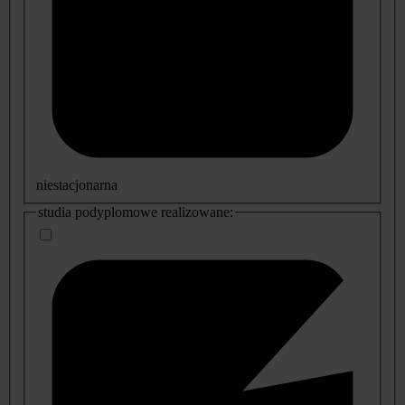
niestacjonarna
studia podyplomowe realizowane: