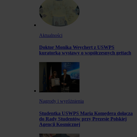
Aktualności
Doktor Monika Weychert z USWPS
kuratorką wystawy o współczesnych gettach
Nagrody i wyróżnienia
Studentka USWPS Maria Komędera dołącza
do Rady Studentów przy Prezesie Polskiej
Agencji Kosmicznej