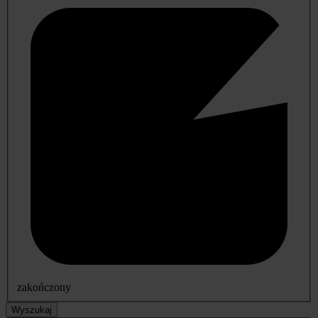
zakończony
Wyszukaj