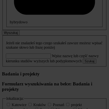
hybrydowo
Wyszukaj
Jeżeli nie znalazłeś tego czego szukałeś zawsze możesz wpisać
szukane słowo lub frazę poniżej
Wpisz nazwę lub część nazwy
kierunku studiów wyższych lub podyplomowych
Szukaj
Badania i projekty
Formularz wyszukiwania na belce: Badania i
projekty
lokalizacja:
Katowice
Kraków
Poznań
projekt