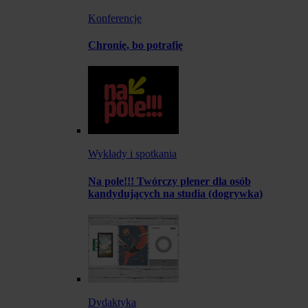
Konferencje
Chronię, bo potrafię
Wykłady i spotkania
Na pole!!! Twórczy plener dla osób
kandydujących na studia (dogrywka)
Dydaktyka