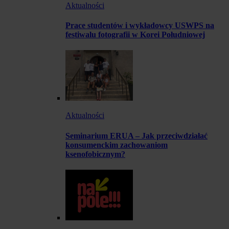
Aktualności
Prace studentów i wykładowcy USWPS na
festiwalu fotografii w Korei Południowej
Aktualności
Seminarium ERUA – Jak przeciwdziałać
konsumenckim zachowaniom
ksenofobicznym?