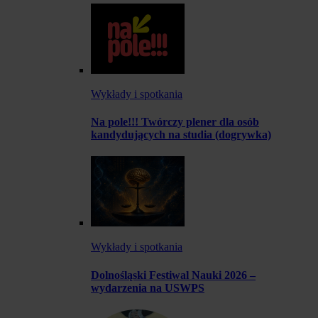
Wykłady i spotkania
Na pole!!! Twórczy plener dla osób
kandydujących na studia (dogrywka)
Wykłady i spotkania
Dolnośląski Festiwal Nauki 2026 –
wydarzenia na USWPS