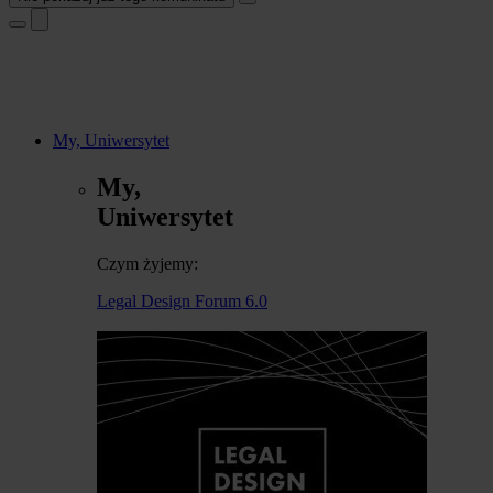
My, Uniwersytet
My,
Uniwersytet
Czym żyjemy:
Legal Design Forum 6.0