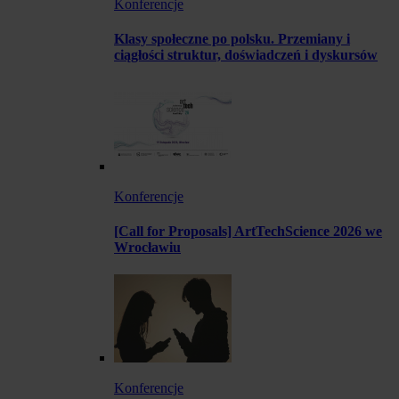
Konferencje
Klasy społeczne po polsku. Przemiany i
ciągłości struktur, doświadczeń i dyskursów
Konferencje
[Call for Proposals] ArtTechScience 2026 we
Wrocławiu
Konferencje