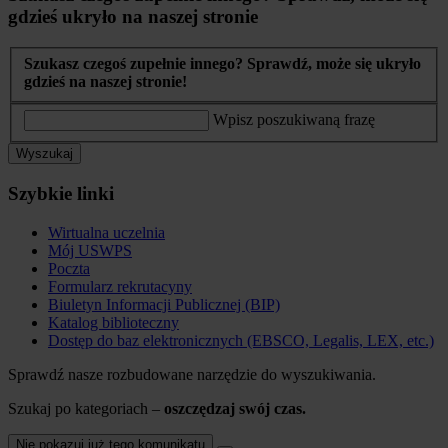
gdzieś ukryło na naszej stronie
Szukasz czegoś zupełnie innego? Sprawdź, może się ukryło
gdzieś na naszej stronie!
Wpisz poszukiwaną frazę
Wyszukaj
Szybkie linki
Wirtualna uczelnia
Mój USWPS
Poczta
Formularz rekrutacyny
Biuletyn Informacji Publicznej (BIP)
Katalog biblioteczny
Dostęp do baz elektronicznych (EBSCO, Legalis, LEX, etc.)
Sprawdź nasze rozbudowane narzędzie do wyszukiwania.
Szukaj po kategoriach –
oszczędzaj swój czas.
Nie pokazuj już tego komunikatu