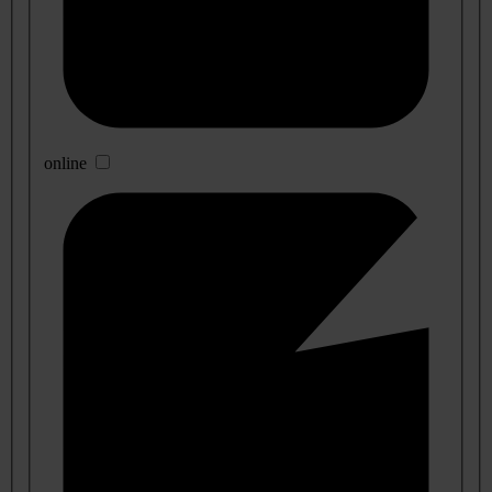
online