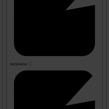
stacjonarna