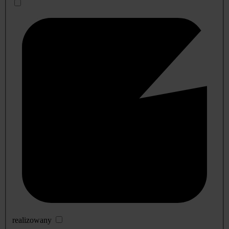
realizowany