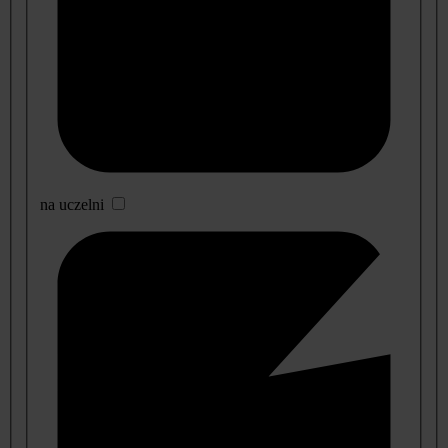
na uczelni