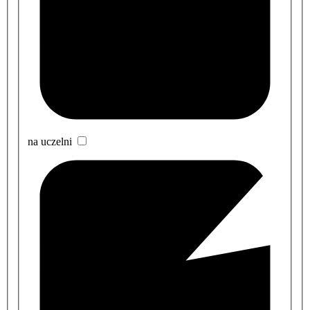
na uczelni