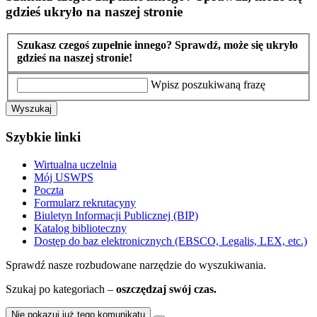
gdzieś ukryło na naszej stronie
Szukasz czegoś zupełnie innego? Sprawdź, może się ukryło
gdzieś na naszej stronie!
Wpisz poszukiwaną frazę
Wyszukaj
Szybkie linki
Wirtualna uczelnia
Mój USWPS
Poczta
Formularz rekrutacyny
Biuletyn Informacji Publicznej (BIP)
Katalog biblioteczny
Dostęp do baz elektronicznych (EBSCO, Legalis, LEX, etc.)
Sprawdź nasze rozbudowane narzędzie do wyszukiwania.
Szukaj po kategoriach –
oszczędzaj swój czas.
Nie pokazuj już tego komunikatu