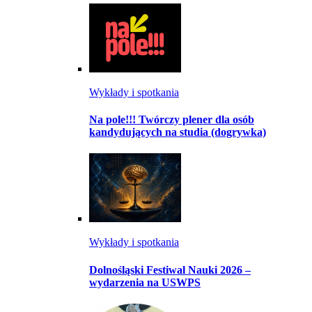
Wykłady i spotkania
Na pole!!! Twórczy plener dla osób
kandydujących na studia (dogrywka)
Wykłady i spotkania
Dolnośląski Festiwal Nauki 2026 –
wydarzenia na USWPS