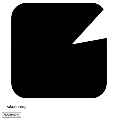
zakończony
Wyszukaj