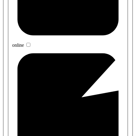
online