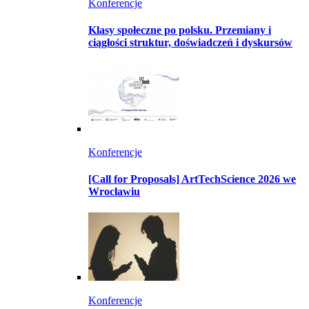
Konferencje
Klasy społeczne po polsku. Przemiany i
ciągłości struktur, doświadczeń i dyskursów
Konferencje
[Call for Proposals] ArtTechScience 2026 we
Wrocławiu
Konferencje