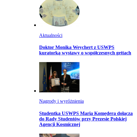
Aktualności
Doktor Monika Weychert z USWPS
kuratorką wystawy o współczesnych gettach
Nagrody i wyróżnienia
Studentka USWPS Maria Komędera dołącza
do Rady Studentów przy Prezesie Polskiej
Agencji Kosmicznej