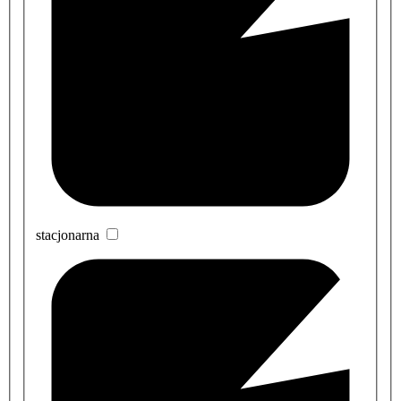
stacjonarna