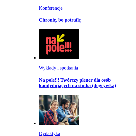
Konferencje
Chronię, bo potrafię
Wykłady i spotkania
Na pole!!! Twórczy plener dla osób
kandydujących na studia (dogrywka)
Dydaktyka