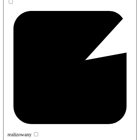
realizowany