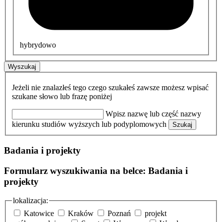
hybrydowo
Wyszukaj
Jeżeli nie znalazłeś tego czego szukałeś zawsze możesz wpisać
szukane słowo lub frazę poniżej
Wpisz nazwę lub część nazwy
kierunku studiów wyższych lub podyplomowych
Szukaj
Badania i projekty
Formularz wyszukiwania na belce: Badania i
projekty
lokalizacja:
Katowice
Kraków
Poznań
projekt