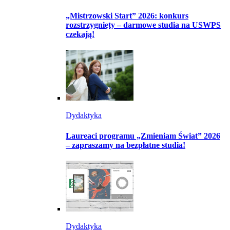
„Mistrzowski Start” 2026: konkurs
rozstrzygnięty – darmowe studia na USWPS
czekają!
Dydaktyka
Laureaci programu „Zmieniam Świat” 2026
– zapraszamy na bezpłatne studia!
Dydaktyka