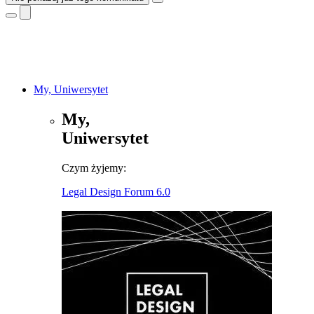
My, Uniwersytet
My,
Uniwersytet
Czym żyjemy:
Legal Design Forum 6.0