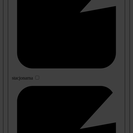
stacjonarna