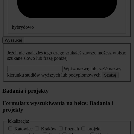
hybrydowo
Wyszukaj
Jeżeli nie znalazłeś tego czego szukałeś zawsze możesz wpisać
szukane słowo lub frazę poniżej
Wpisz nazwę lub część nazwy
kierunku studiów wyższych lub podyplomowych
Szukaj
Badania i projekty
Formularz wyszukiwania na belce: Badania i
projekty
lokalizacja:
Katowice
Kraków
Poznań
projekt