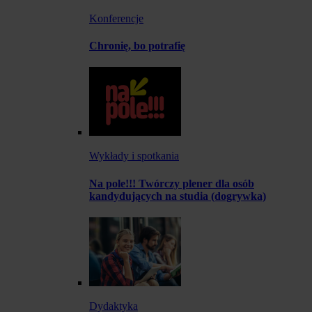
Konferencje
Chronię, bo potrafię
Wykłady i spotkania
Na pole!!! Twórczy plener dla osób
kandydujących na studia (dogrywka)
Dydaktyka