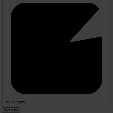
zakończony
Wyszukaj