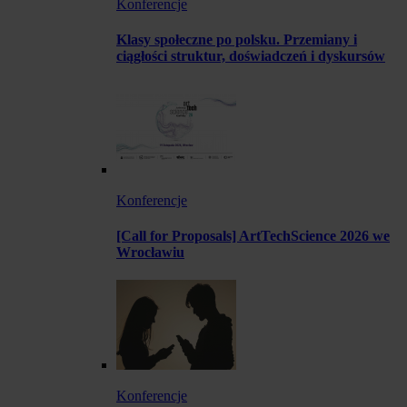
Konferencje
Klasy społeczne po polsku. Przemiany i
ciągłości struktur, doświadczeń i dyskursów
Konferencje
[Call for Proposals] ArtTechScience 2026 we
Wrocławiu
Konferencje