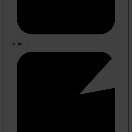
online