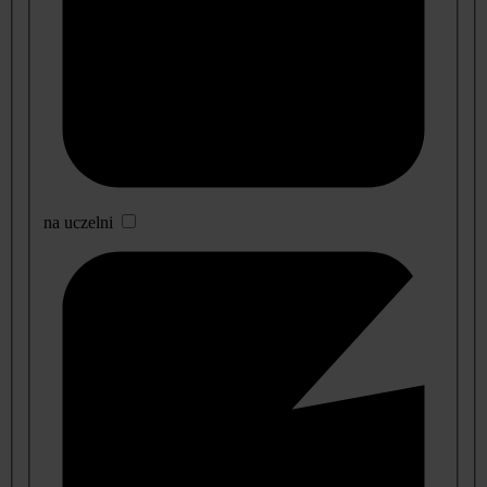
na uczelni