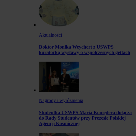
Aktualności
Doktor Monika Weychert z USWPS
kuratorką wystawy o współczesnych gettach
Nagrody i wyróżnienia
Studentka USWPS Maria Komędera dołącza
do Rady Studentów przy Prezesie Polskiej
Agencji Kosmicznej