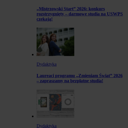
„Mistrzowski Start” 2026: konkurs
rozstrzygnięty – darmowe studia na USWPS
czekają!
Dydaktyka
Laureaci programu „Zmieniam Świat” 2026
– zapraszamy na bezpłatne studia!
Dydaktyka