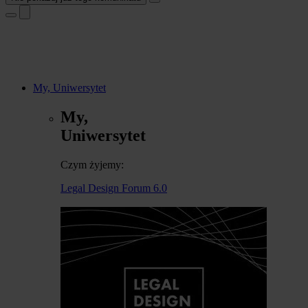
My, Uniwersytet
My,
Uniwersytet
Czym żyjemy:
Legal Design Forum 6.0