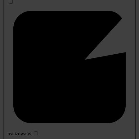
realizowany