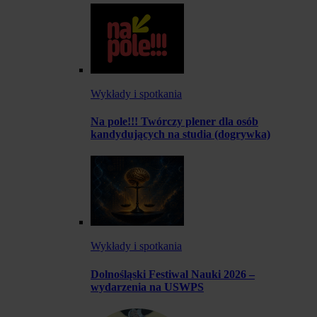
Wykłady i spotkania
Na pole!!! Twórczy plener dla osób
kandydujących na studia (dogrywka)
Wykłady i spotkania
Dolnośląski Festiwal Nauki 2026 –
wydarzenia na USWPS