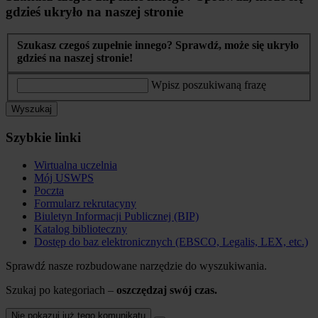
gdzieś ukryło na naszej stronie
Szukasz czegoś zupełnie innego? Sprawdź, może się ukryło
gdzieś na naszej stronie!
Wpisz poszukiwaną frazę
Wyszukaj
Szybkie linki
Wirtualna uczelnia
Mój USWPS
Poczta
Formularz rekrutacyny
Biuletyn Informacji Publicznej (BIP)
Katalog biblioteczny
Dostęp do baz elektronicznych (EBSCO, Legalis, LEX, etc.)
Sprawdź nasze rozbudowane narzędzie do wyszukiwania.
Szukaj po kategoriach –
oszczędzaj swój czas.
Nie pokazuj już tego komunikatu