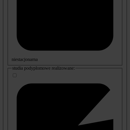
niestacjonarna
studia podyplomowe realizowane: