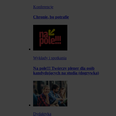
Konferencje
Chronię, bo potrafię
Wykłady i spotkania
Na pole!!! Twórczy plener dla osób
kandydujących na studia (dogrywka)
Dydaktyka