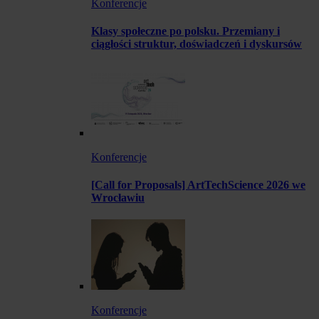
Konferencje
Klasy społeczne po polsku. Przemiany i
ciągłości struktur, doświadczeń i dyskursów
Konferencje
[Call for Proposals] ArtTechScience 2026 we
Wrocławiu
Konferencje