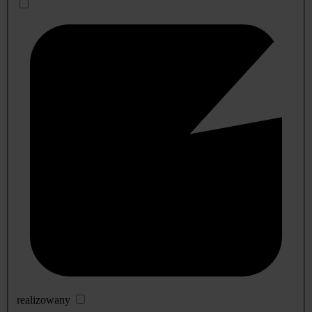
realizowany