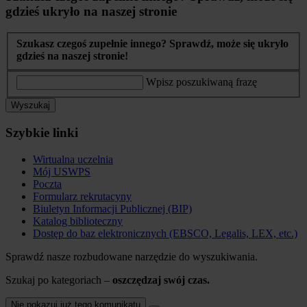
gdzieś ukryło na naszej stronie
Szukasz czegoś zupełnie innego? Sprawdź, może się ukryło
gdzieś na naszej stronie!
Wpisz poszukiwaną frazę
Wyszukaj
Szybkie linki
Wirtualna uczelnia
Mój USWPS
Poczta
Formularz rekrutacyny
Biuletyn Informacji Publicznej (BIP)
Katalog biblioteczny
Dostęp do baz elektronicznych (EBSCO, Legalis, LEX, etc.)
Sprawdź nasze rozbudowane narzędzie do wyszukiwania.
Szukaj po kategoriach –
oszczędzaj swój czas.
Nie pokazuj już tego komunikatu