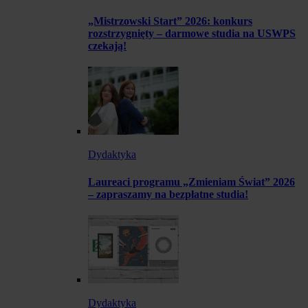
„Mistrzowski Start” 2026: konkurs
rozstrzygnięty – darmowe studia na USWPS
czekają!
Dydaktyka
Laureaci programu „Zmieniam Świat” 2026
– zapraszamy na bezpłatne studia!
Dydaktyka