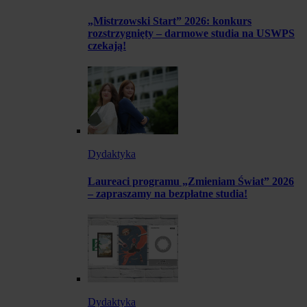
„Mistrzowski Start” 2026: konkurs
rozstrzygnięty – darmowe studia na USWPS
czekają!
Dydaktyka
Laureaci programu „Zmieniam Świat” 2026
– zapraszamy na bezpłatne studia!
Dydaktyka