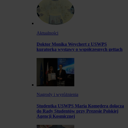
Aktualności
Doktor Monika Weychert z USWPS
kuratorką wystawy o współczesnych gettach
Nagrody i wyróżnienia
Studentka USWPS Maria Komędera dołącza
do Rady Studentów przy Prezesie Polskiej
Agencji Kosmicznej