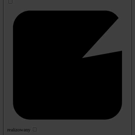
realizowany