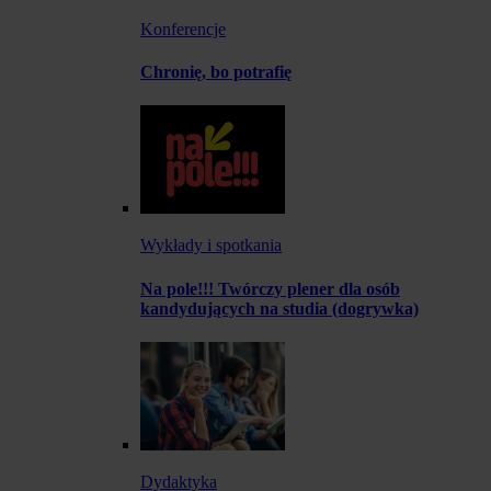
Konferencje
Chronię, bo potrafię
Wykłady i spotkania
Na pole!!! Twórczy plener dla osób
kandydujących na studia (dogrywka)
Dydaktyka