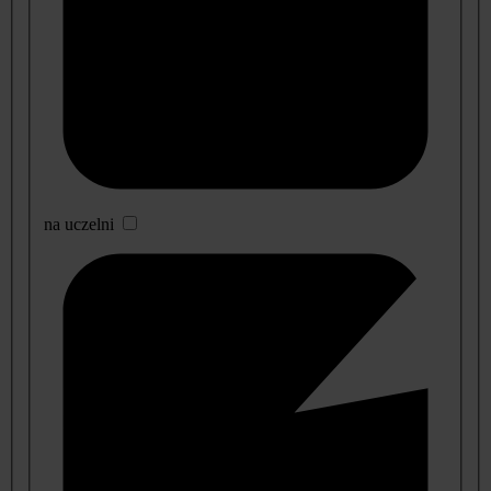
na uczelni