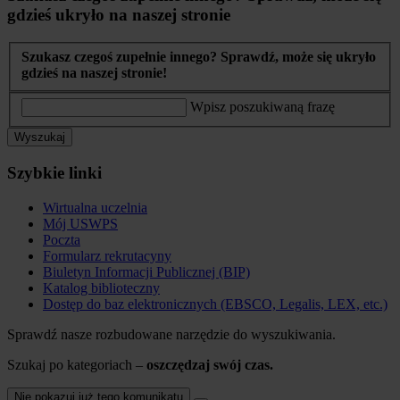
gdzieś ukryło na naszej stronie
Szukasz czegoś zupełnie innego? Sprawdź, może się ukryło
gdzieś na naszej stronie!
Wpisz poszukiwaną frazę
Wyszukaj
Szybkie linki
Wirtualna uczelnia
Mój USWPS
Poczta
Formularz rekrutacyny
Biuletyn Informacji Publicznej (BIP)
Katalog biblioteczny
Dostęp do baz elektronicznych (EBSCO, Legalis, LEX, etc.)
Sprawdź nasze rozbudowane narzędzie do wyszukiwania.
Szukaj po kategoriach –
oszczędzaj swój czas.
Nie pokazuj już tego komunikatu