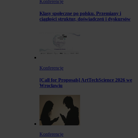
Konferencje
Klasy społeczne po polsku. Przemiany i
ciągłości struktur, doświadczeń i dyskursów
Konferencje
[Call for Proposals] ArtTechScience 2026 we
Wrocławiu
Konferencje