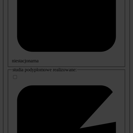
niestacjonarna
studia podyplomowe realizowane: