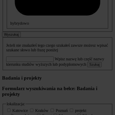
hybrydowo
Wyszukaj
Jeżeli nie znalazłeś tego czego szukałeś zawsze możesz wpisać
szukane słowo lub frazę poniżej
Wpisz nazwę lub część nazwy
kierunku studiów wyższych lub podyplomowych
Szukaj
Badania i projekty
Formularz wyszukiwania na belce: Badania i
projekty
lokalizacja:
Katowice
Kraków
Poznań
projekt