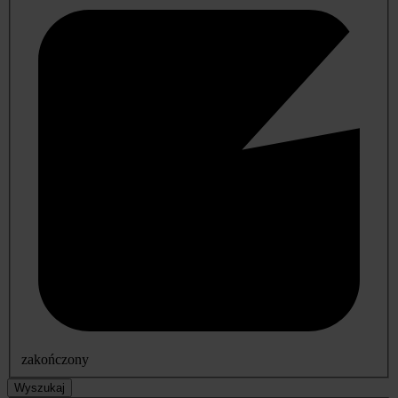
zakończony
Wyszukaj