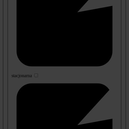
stacjonarna