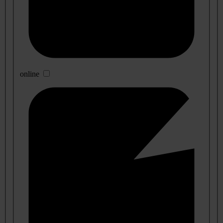
online