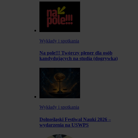
Wykłady i spotkania
Na pole!!! Twórczy plener dla osób
kandydujących na studia (dogrywka)
Wykłady i spotkania
Dolnośląski Festiwal Nauki 2026 –
wydarzenia na USWPS