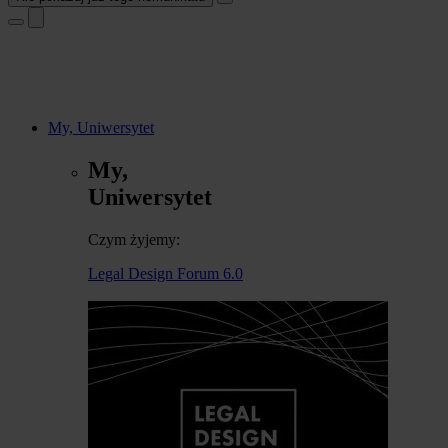
My, Uniwersytet
My,
Uniwersytet
Czym żyjemy:
Legal Design Forum 6.0