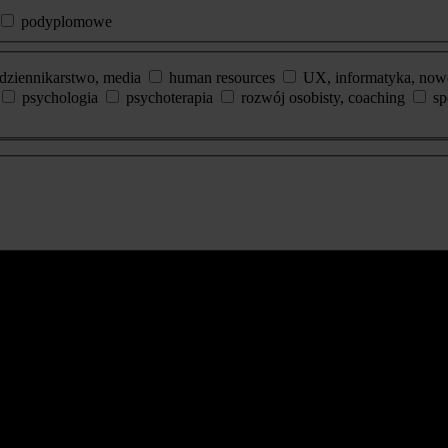
podyplomowe
dziennikarstwo, media
human resources
UX, informatyka, now
psychologia
psychoterapia
rozwój osobisty, coaching
sp