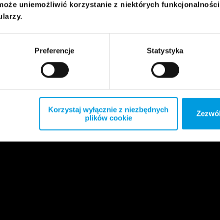
może uniemożliwić korzystanie z niektórych funkcjonalnośc
ularzy.
Preferencje
Statystyka
Korzystaj wyłącznie z niezbędnych
Zezwól
plików cookie