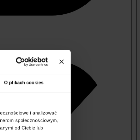
O plikach cookies
ołecznościowe i analizować
artnerom społecznościowym,
anymi od Ciebie lub