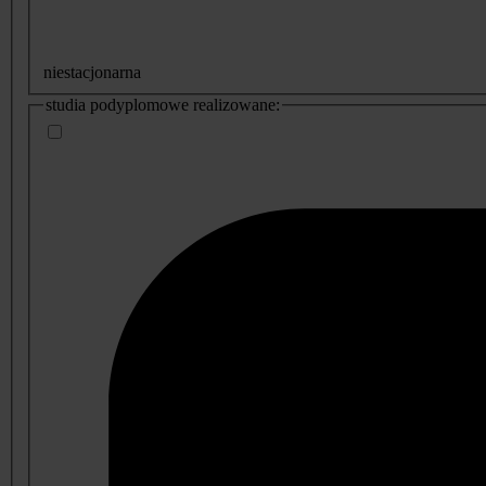
niestacjonarna
studia podyplomowe realizowane: