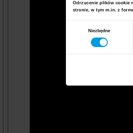
Odrzucenie plików cookie 
stronie, w tym m.in. z form
Wybór
Niezbędne
zgody