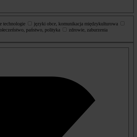
e technologie
języki obce, komunikacja międzykulturowa
ołeczeństwo, państwo, polityka
zdrowie, zaburzenia