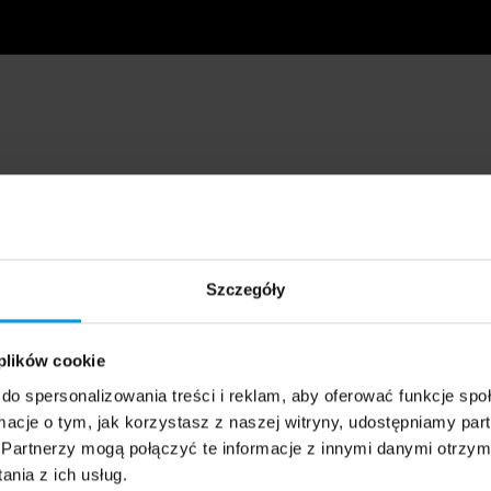
Szczegóły
 plików cookie
do spersonalizowania treści i reklam, aby oferować funkcje sp
ormacje o tym, jak korzystasz z naszej witryny, udostępniamy p
Partnerzy mogą połączyć te informacje z innymi danymi otrzym
nia z ich usług.