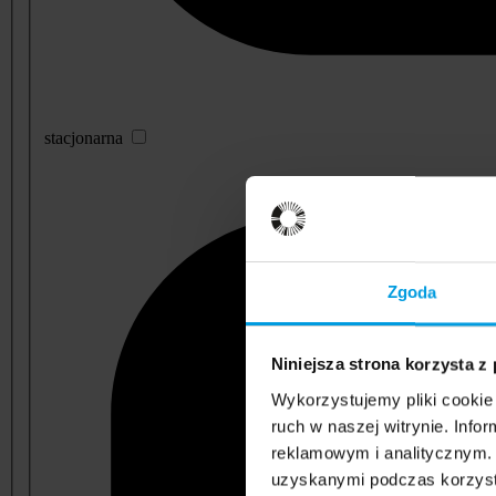
stacjonarna
Zgoda
Niniejsza strona korzysta z
Wykorzystujemy pliki cookie 
ruch w naszej witrynie. Inf
reklamowym i analitycznym. 
uzyskanymi podczas korzysta