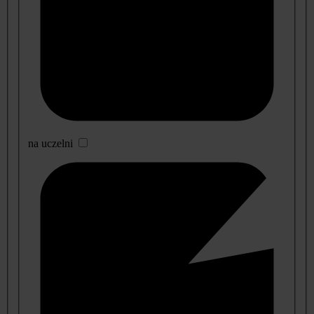
na uczelni