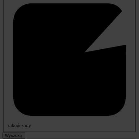
zakończony
Wyszukaj