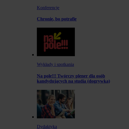
Konferencje
Chronię, bo potrafię
Wykłady i spotkania
Na pole!!! Twórczy plener dla osób
kandydujących na studia (dogrywka)
Dydaktyka