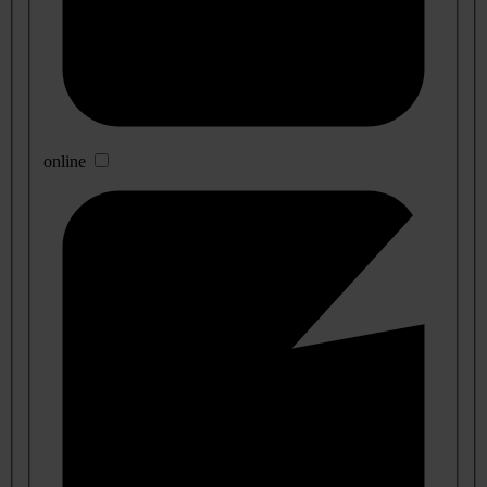
online