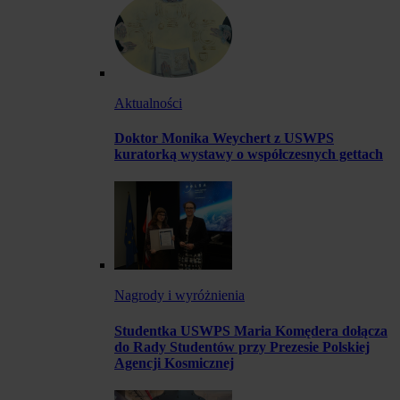
Aktualności
Doktor Monika Weychert z USWPS
kuratorką wystawy o współczesnych gettach
Nagrody i wyróżnienia
Studentka USWPS Maria Komędera dołącza
do Rady Studentów przy Prezesie Polskiej
Agencji Kosmicznej