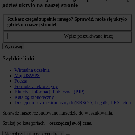
gdzieś ukryło na naszej stronie
Szukasz czegoś zupełnie innego? Sprawdź, może się ukryło
gdzieś na naszej stronie!
Wpisz poszukiwaną frazę
Wyszukaj
Szybkie linki
Wirtualna uczelnia
Mój USWPS
Poczta
Formularz rekrutacyny
Biuletyn Informacji Publicznej (BIP)
Katalog biblioteczny
Dostęp do baz elektronicznych (EBSCO, Legalis, LEX, etc.)
Sprawdź nasze rozbudowane narzędzie do wyszukiwania.
Szukaj po kategoriach –
oszczędzaj swój czas.
Nie pokazuj już tego komunikatu