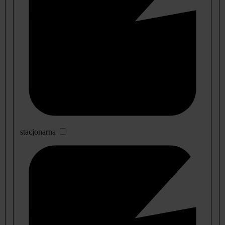
stacjonarna