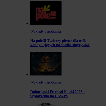
Wykłady i spotkania
Na pole!!! Twórczy plener dla osób
kandydujących na studia (dogrywka)
Wykłady i spotkania
Dolnośląski Festiwal Nauki 2026 –
wydarzenia na USWPS