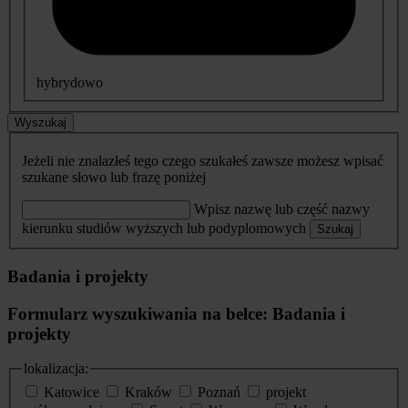
hybrydowo
Wyszukaj
Jeżeli nie znalazłeś tego czego szukałeś zawsze możesz wpisać
szukane słowo lub frazę poniżej
Wpisz nazwę lub część nazwy
kierunku studiów wyższych lub podyplomowych
Szukaj
Badania i projekty
Formularz wyszukiwania na belce: Badania i
projekty
lokalizacja:
Katowice
Kraków
Poznań
projekt