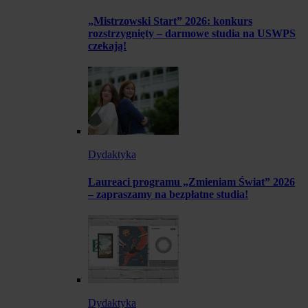
„Mistrzowski Start” 2026: konkurs
rozstrzygnięty – darmowe studia na USWPS
czekają!
Dydaktyka
Laureaci programu „Zmieniam Świat” 2026
– zapraszamy na bezpłatne studia!
Dydaktyka