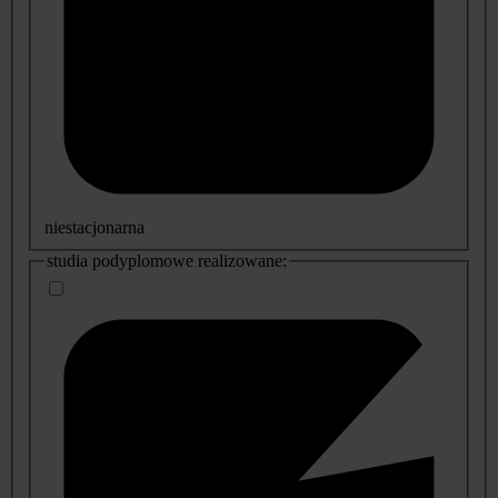
niestacjonarna
studia podyplomowe realizowane: