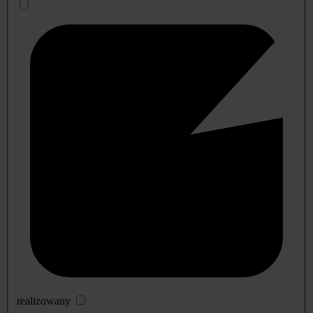
realizowany