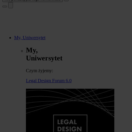
My, Uniwersytet
My,
Uniwersytet
Czym żyjemy:
Legal Design Forum 6.0