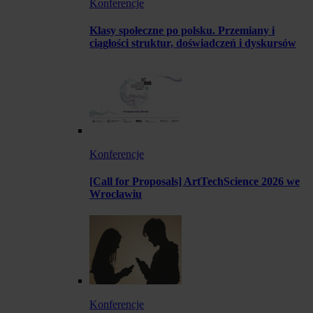
Konferencje
Klasy społeczne po polsku. Przemiany i
ciągłości struktur, doświadczeń i dyskursów
Konferencje
[Call for Proposals] ArtTechScience 2026 we
Wrocławiu
Konferencje