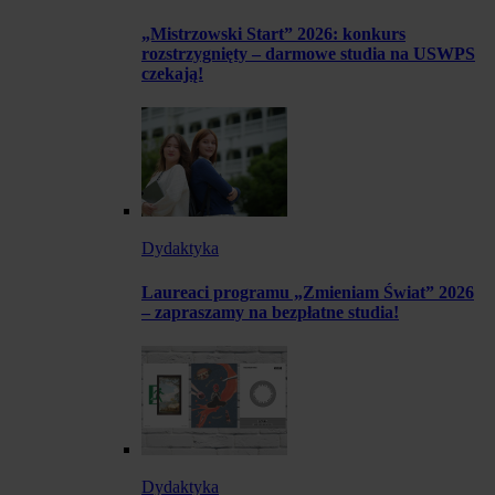
„Mistrzowski Start” 2026: konkurs
rozstrzygnięty – darmowe studia na USWPS
czekają!
Dydaktyka
Laureaci programu „Zmieniam Świat” 2026
– zapraszamy na bezpłatne studia!
Dydaktyka