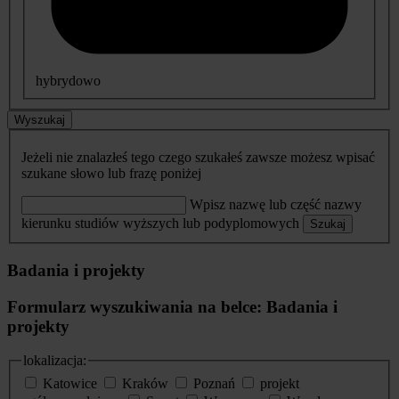
hybrydowo
Wyszukaj
Jeżeli nie znalazłeś tego czego szukałeś zawsze możesz wpisać
szukane słowo lub frazę poniżej
Wpisz nazwę lub część nazwy
kierunku studiów wyższych lub podyplomowych
Szukaj
Badania i projekty
Formularz wyszukiwania na belce: Badania i
projekty
lokalizacja:
Katowice
Kraków
Poznań
projekt