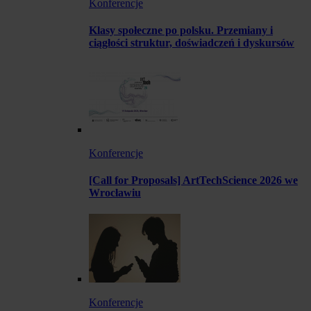
Konferencje
Klasy społeczne po polsku. Przemiany i
ciągłości struktur, doświadczeń i dyskursów
Konferencje
[Call for Proposals] ArtTechScience 2026 we
Wrocławiu
Konferencje