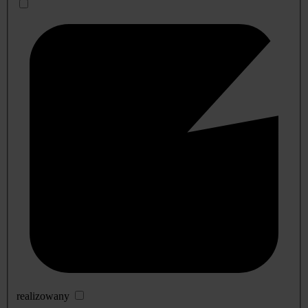
realizowany