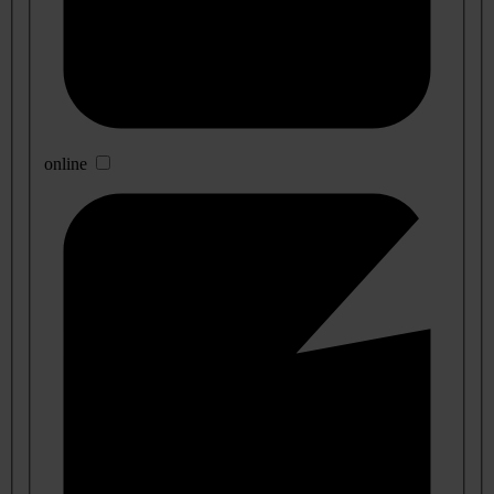
online