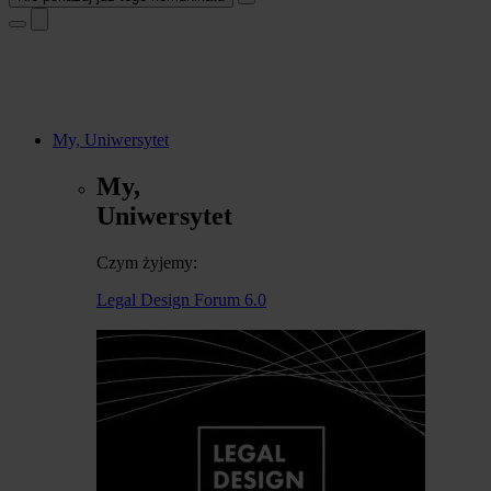
My, Uniwersytet
My,
Uniwersytet
Czym żyjemy:
Legal Design Forum 6.0