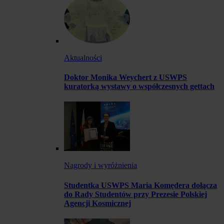
Aktualności
Doktor Monika Weychert z USWPS
kuratorką wystawy o współczesnych gettach
Nagrody i wyróżnienia
Studentka USWPS Maria Komędera dołącza
do Rady Studentów przy Prezesie Polskiej
Agencji Kosmicznej