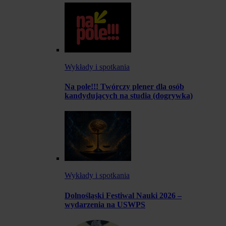
Wykłady i spotkania
Na pole!!! Twórczy plener dla osób
kandydujących na studia (dogrywka)
Wykłady i spotkania
Dolnośląski Festiwal Nauki 2026 –
wydarzenia na USWPS