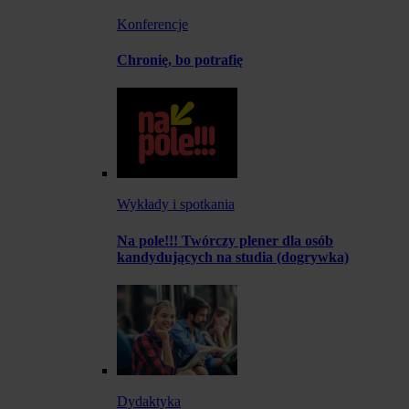
Konferencje
Chronię, bo potrafię
Wykłady i spotkania
Na pole!!! Twórczy plener dla osób
kandydujących na studia (dogrywka)
Dydaktyka