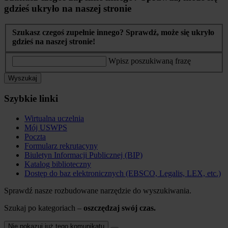
gdzieś ukryło na naszej stronie
Szukasz czegoś zupełnie innego? Sprawdź, może się ukryło
gdzieś na naszej stronie!
Wpisz poszukiwaną frazę
Wyszukaj
Szybkie linki
Wirtualna uczelnia
Mój USWPS
Poczta
Formularz rekrutacyny
Biuletyn Informacji Publicznej (BIP)
Katalog biblioteczny
Dostęp do baz elektronicznych (EBSCO, Legalis, LEX, etc.)
Sprawdź nasze rozbudowane narzędzie do wyszukiwania.
Szukaj po kategoriach –
oszczędzaj swój czas.
Nie pokazuj już tego komunikatu