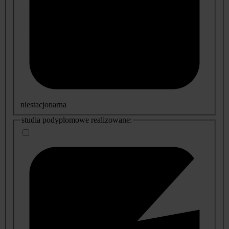
niestacjonarna
studia podyplomowe realizowane: