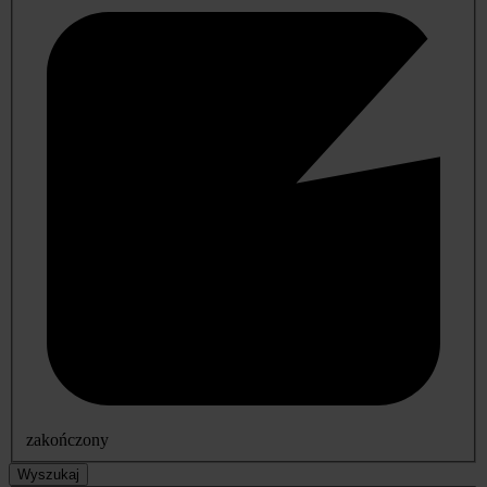
zakończony
Wyszukaj