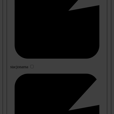
stacjonarna