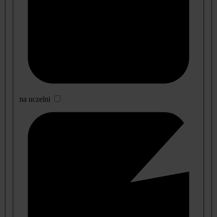
na uczelni