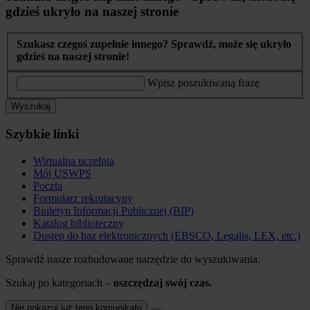
gdzieś ukryło na naszej stronie
Szukasz czegoś zupełnie innego? Sprawdź, może się ukryło
gdzieś na naszej stronie!
Wpisz poszukiwaną frazę
Wyszukaj
Szybkie linki
Wirtualna uczelnia
Mój USWPS
Poczta
Formularz rekrutacyny
Biuletyn Informacji Publicznej (BIP)
Katalog biblioteczny
Dostęp do baz elektronicznych (EBSCO, Legalis, LEX, etc.)
Sprawdź nasze rozbudowane narzędzie do wyszukiwania.
Szukaj po kategoriach –
oszczędzaj swój czas.
Nie pokazuj już tego komunikatu