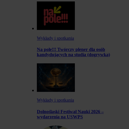
Wykłady i spotkania
Na pole!!! Twórczy plener dla osób
kandydujących na studia (dogrywka)
Wykłady i spotkania
Dolnośląski Festiwal Nauki 2026 –
wydarzenia na USWPS