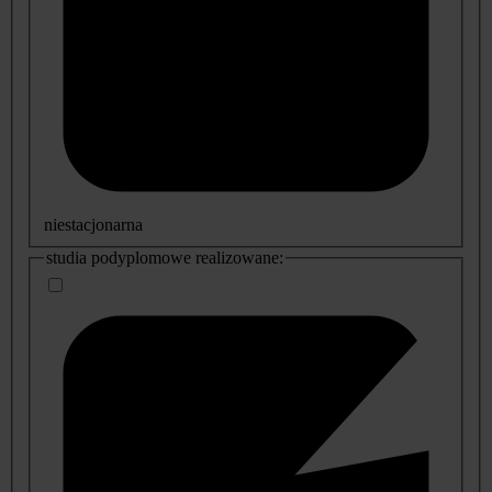
niestacjonarna
studia podyplomowe realizowane: