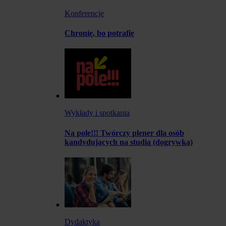
Konferencje
Chronię, bo potrafię
Wykłady i spotkania
Na pole!!! Twórczy plener dla osób
kandydujących na studia (dogrywka)
Dydaktyka