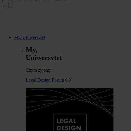
My, Uniwersytet
My,
Uniwersytet
Czym żyjemy:
Legal Design Forum 6.0