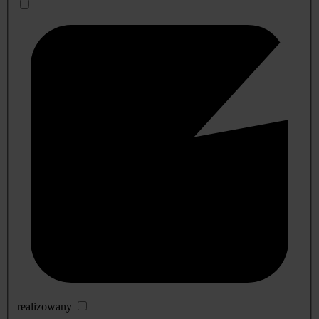
realizowany