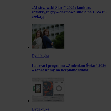
„Mistrzowski Start” 2026: konkurs
rozstrzygnięty – darmowe studia na USWPS
czekają!
Dydaktyka
Laureaci programu „Zmieniam Świat” 2026
– zapraszamy na bezpłatne studia!
Dydaktyka