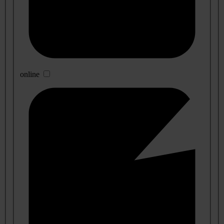
online