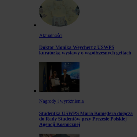
Aktualności
Doktor Monika Weychert z USWPS
kuratorką wystawy o współczesnych gettach
Nagrody i wyróżnienia
Studentka USWPS Maria Komędera dołącza
do Rady Studentów przy Prezesie Polskiej
Agencji Kosmicznej