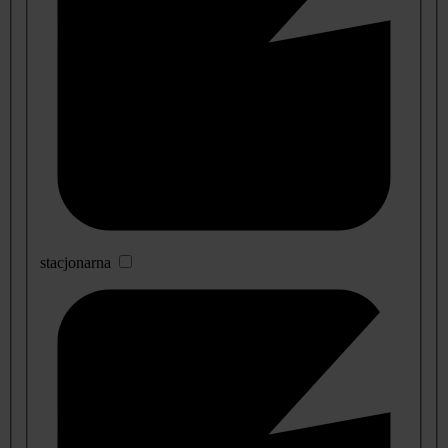
stacjonarna