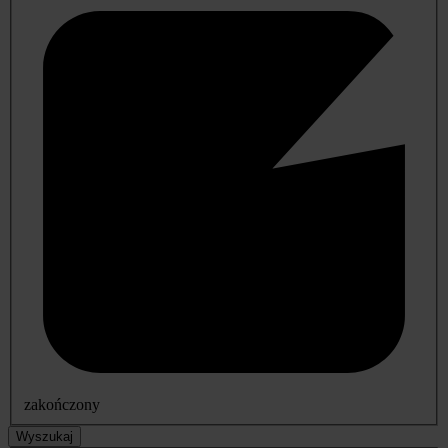
zakończony
Wyszukaj