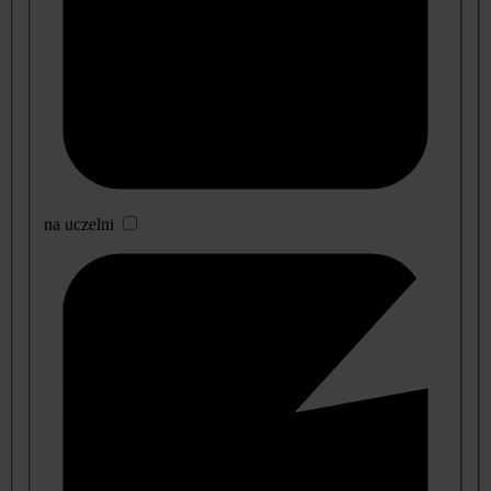
na uczelni