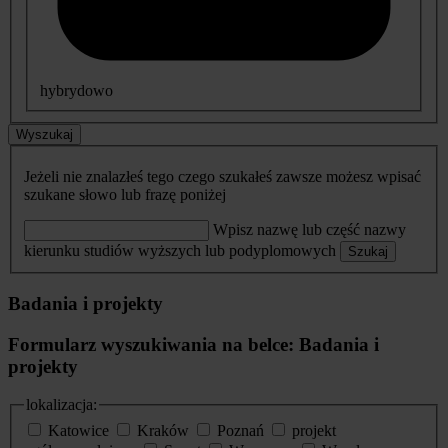
hybrydowo
Wyszukaj
Jeżeli nie znalazłeś tego czego szukałeś zawsze możesz wpisać
szukane słowo lub frazę poniżej
Wpisz nazwę lub część nazwy
kierunku studiów wyższych lub podyplomowych
Szukaj
Badania i projekty
Formularz wyszukiwania na belce: Badania i
projekty
lokalizacja:
Katowice
Kraków
Poznań
projekt