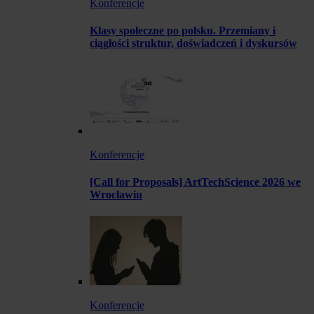
Konferencje
Klasy społeczne po polsku. Przemiany i
ciągłości struktur, doświadczeń i dyskursów
Konferencje
[Call for Proposals] ArtTechScience 2026 we
Wrocławiu
Konferencje