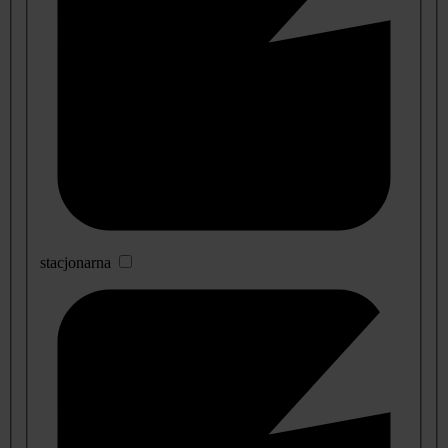
stacjonarna