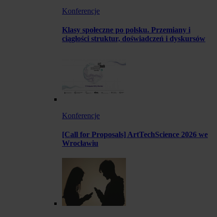
Konferencje
Klasy społeczne po polsku. Przemiany i
ciągłości struktur, doświadczeń i dyskursów
Konferencje
[Call for Proposals] ArtTechScience 2026 we
Wrocławiu