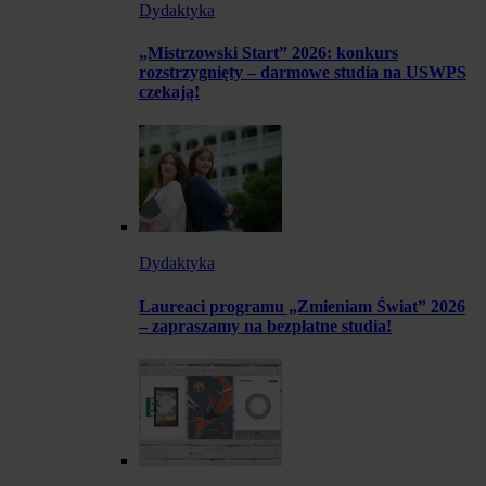
Dydaktyka
„Mistrzowski Start” 2026: konkurs
rozstrzygnięty – darmowe studia na USWPS
czekają!
Dydaktyka
Laureaci programu „Zmieniam Świat” 2026
– zapraszamy na bezpłatne studia!