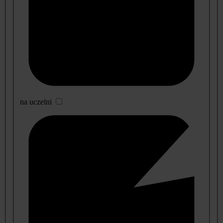
na uczelni