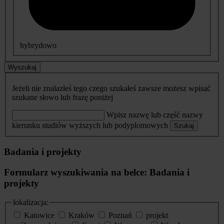
hybrydowo
Wyszukaj
Jeżeli nie znalazłeś tego czego szukałeś zawsze możesz wpisać
szukane słowo lub frazę poniżej
Wpisz nazwę lub część nazwy
kierunku studiów wyższych lub podyplomowych
Szukaj
Badania i projekty
Formularz wyszukiwania na belce: Badania i
projekty
lokalizacja:
Katowice
Kraków
Poznań
projekt