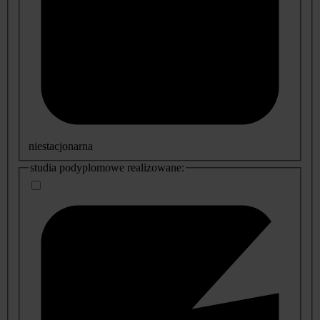
niestacjonarna
studia podyplomowe realizowane: