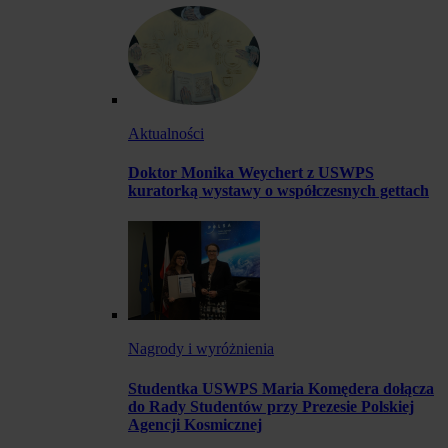
Aktualności
Doktor Monika Weychert z USWPS
kuratorką wystawy o współczesnych gettach
Nagrody i wyróżnienia
Studentka USWPS Maria Komędera dołącza
do Rady Studentów przy Prezesie Polskiej
Agencji Kosmicznej