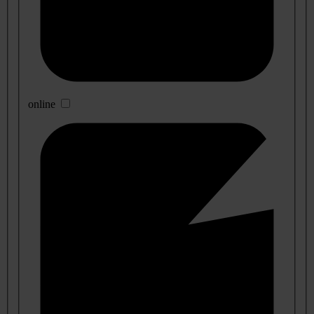
online