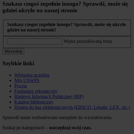
Szukasz czegoś zupełnie innego? Sprawdź, może się
gdzieś ukryło na naszej stronie
Szukasz czegoś zupełnie innego? Sprawdź, może się ukryło
gdzieś na naszej stronie!
Wpisz poszukiwaną frazę
Wyszukaj
Szybkie linki
Wirtualna uczelnia
Mój USWPS
Poczta
Formularz rekrutacyny
Biuletyn Informacji Publicznej (BIP)
Katalog biblioteczny
Dostęp do baz elektronicznych (EBSCO, Legalis, LEX, etc.)
Sprawdź nasze rozbudowane narzędzie do wyszukiwania.
Szukaj po kategoriach –
oszczędzaj swój czas.