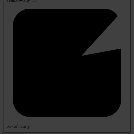
realizowany
zakończony