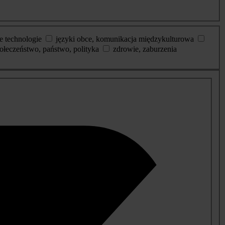
e technologie
języki obce, komunikacja międzykulturowa
ołeczeństwo, państwo, polityka
zdrowie, zaburzenia