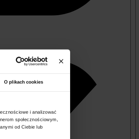
O plikach cookies
ołecznościowe i analizować
artnerom społecznościowym,
anymi od Ciebie lub