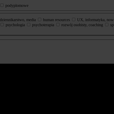
podyplomowe
dziennikarstwo, media
human resources
UX, informatyka, now
psychologia
psychoterapia
rozwój osobisty, coaching
sp