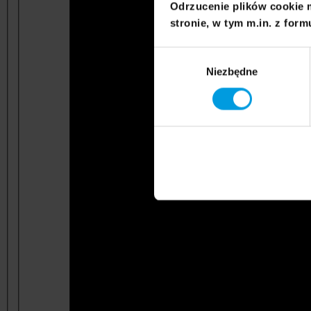
Odrzucenie plików cookie 
stronie, w tym m.in. z form
Wybór
Niezbędne
zgody