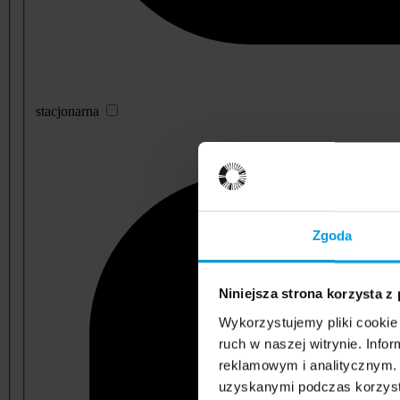
stacjonarna
Zgoda
Niniejsza strona korzysta z
Wykorzystujemy pliki cookie 
ruch w naszej witrynie. Inf
reklamowym i analitycznym. 
uzyskanymi podczas korzysta