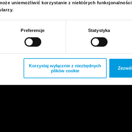
może uniemożliwić korzystanie z niektórych funkcjonalnośc
ularzy.
Preferencje
Statystyka
Korzystaj wyłącznie z niezbędnych
Zezwól
plików cookie