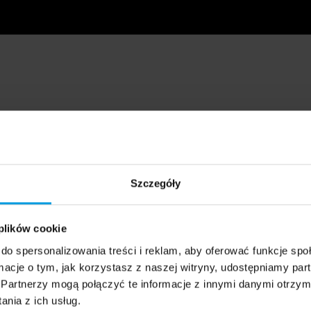
Szczegóły
 plików cookie
do spersonalizowania treści i reklam, aby oferować funkcje sp
ormacje o tym, jak korzystasz z naszej witryny, udostępniamy p
Partnerzy mogą połączyć te informacje z innymi danymi otrzym
nia z ich usług.