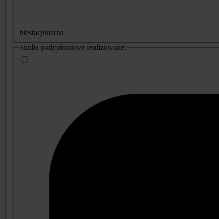
niestacjonarna
studia podyplomowe realizowane: