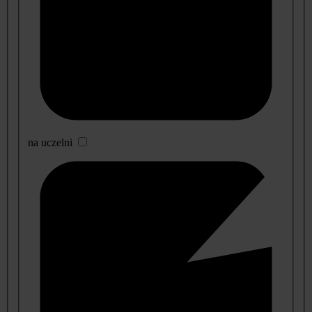
na uczelni