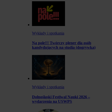
Wykłady i spotkania
Na pole!!! Twórczy plener dla osób
kandydujących na studia (dogrywka)
Wykłady i spotkania
Dolnośląski Festiwal Nauki 2026 –
wydarzenia na USWPS