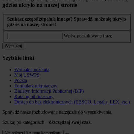
gdzieś ukryło na naszej stronie
Szukasz czegoś zupełnie innego? Sprawdź, może się ukryło
gdzieś na naszej stronie!
Wpisz poszukiwaną frazę
Wyszukaj
Szybkie linki
Wirtualna uczelnia
Mój USWPS
Poczta
Formularz rekrutacyny
Biuletyn Informacji Publicznej (BIP)
Katalog biblioteczny
Dostęp do baz elektronicznych (EBSCO, Legalis, LEX, etc.)
Sprawdź nasze rozbudowane narzędzie do wyszukiwania.
Szukaj po kategoriach –
oszczędzaj swój czas.
Nie pokazuj już tego komunikatu