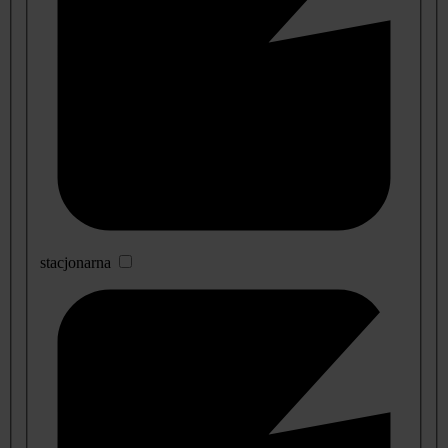
stacjonarna