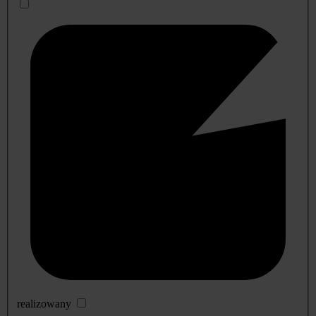
realizowany