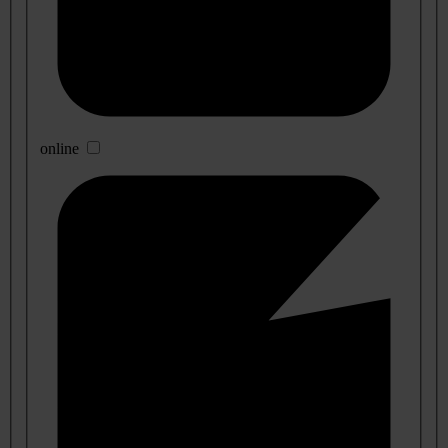
online