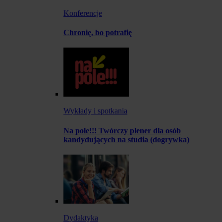
Konferencje
Chronię, bo potrafię
Wykłady i spotkania
Na pole!!! Twórczy plener dla osób
kandydujących na studia (dogrywka)
Dydaktyka