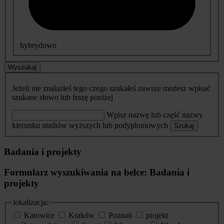
hybrydowo
Wyszukaj
Jeżeli nie znalazłeś tego czego szukałeś zawsze możesz wpisać
szukane słowo lub frazę poniżej
Wpisz nazwę lub część nazwy
kierunku studiów wyższych lub podyplomowych
Szukaj
Badania i projekty
Formularz wyszukiwania na belce: Badania i
projekty
lokalizacja:
Katowice
Kraków
Poznań
projekt