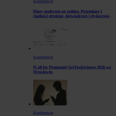
Konferencje
Klasy społeczne po polsku. Przemiany i
ciągłości struktur, doświadczeń i dyskursów
Konferencje
[Call for Proposals] ArtTechScience 2026 we
Wrocławiu
Konferencje