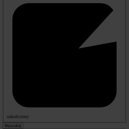
zakończony
Wyszukaj