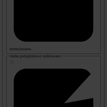
niestacjonarna
studia podyplomowe realizowane: