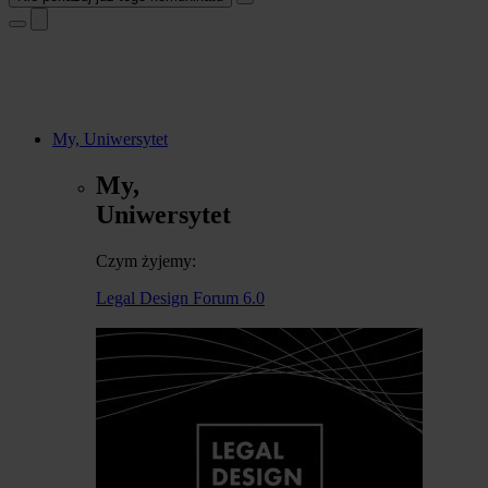
My, Uniwersytet
My,
Uniwersytet
Czym żyjemy:
Legal Design Forum 6.0