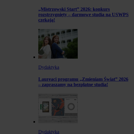
„Mistrzowski Start” 2026: konkurs
rozstrzygnięty – darmowe studia na USWPS
czekają!
Dydaktyka
Laureaci programu „Zmieniam Świat” 2026
– zapraszamy na bezpłatne studia!
Dydaktyka