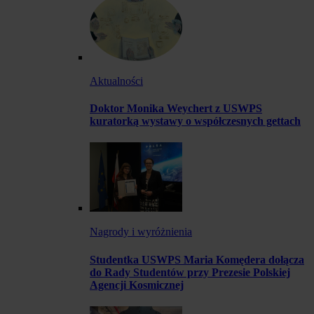
Aktualności
Doktor Monika Weychert z USWPS
kuratorką wystawy o współczesnych gettach
Nagrody i wyróżnienia
Studentka USWPS Maria Komędera dołącza
do Rady Studentów przy Prezesie Polskiej
Agencji Kosmicznej