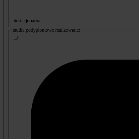
niestacjonarna
studia podyplomowe realizowane: