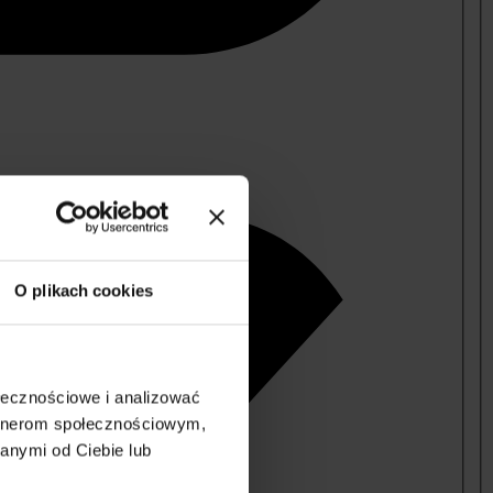
O plikach cookies
ołecznościowe i analizować
artnerom społecznościowym,
anymi od Ciebie lub