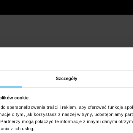
Szczegóły
 plików cookie
do spersonalizowania treści i reklam, aby oferować funkcje sp
ormacje o tym, jak korzystasz z naszej witryny, udostępniamy p
Partnerzy mogą połączyć te informacje z innymi danymi otrzym
nia z ich usług.