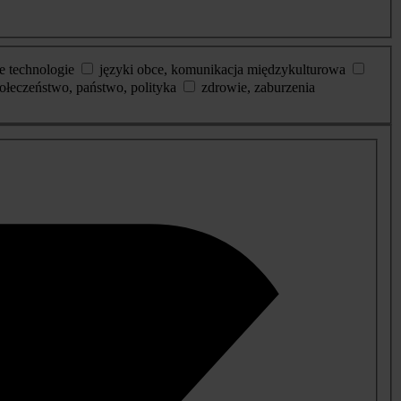
e technologie
języki obce, komunikacja międzykulturowa
ołeczeństwo, państwo, polityka
zdrowie, zaburzenia