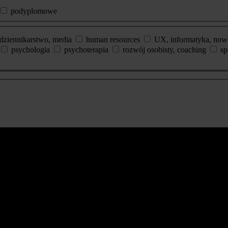
podyplomowe
dziennikarstwo, media
human resources
UX, informatyka, now
psychologia
psychoterapia
rozwój osobisty, coaching
sp