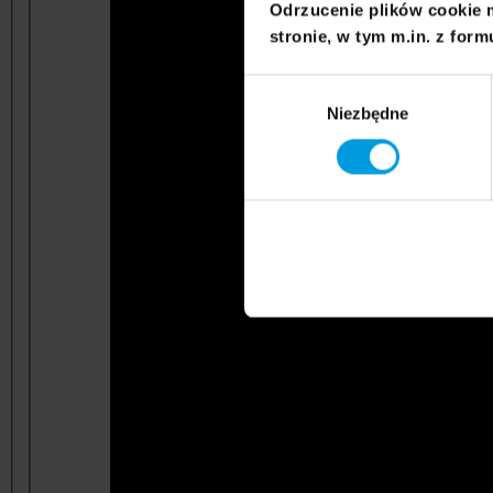
Odrzucenie plików cookie 
stronie, w tym m.in. z form
Wybór
Niezbędne
zgody