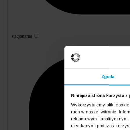
stacjonarna
Zgoda
Niniejsza strona korzysta z
Wykorzystujemy pliki cookie 
ruch w naszej witrynie. Inf
reklamowym i analitycznym. 
uzyskanymi podczas korzysta