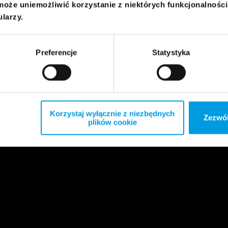
może uniemożliwić korzystanie z niektórych funkcjonalnośc
ularzy.
Preferencje
Statystyka
Korzystaj wyłącznie z niezbędnych
Zezwól
plików cookie