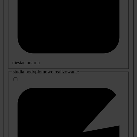
niestacjonarna
studia podyplomowe realizowane: