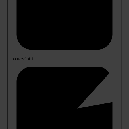
na uczelni