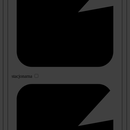
stacjonarna