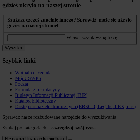
gdzieś ukryło na naszej stronie
Szukasz czegoś zupełnie innego? Sprawdź, może się ukryło
gdzieś na naszej stronie!
Wpisz poszukiwaną frazę
Wyszukaj
Szybkie linki
Wirtualna uczelnia
Mój USWPS
Poczta
Formularz rekrutacyny
Biuletyn Informacji Publicznej (BIP)
Katalog biblioteczny
Dostęp do baz elektronicznych (EBSCO, Legalis, LEX, etc.)
Sprawdź nasze rozbudowane narzędzie do wyszukiwania.
Szukaj po kategoriach –
oszczędzaj swój czas.
Nie pokazuj już tego komunikatu