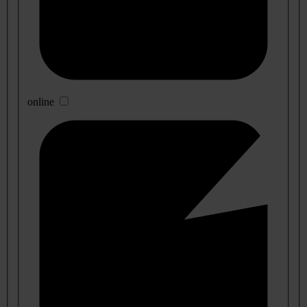
online