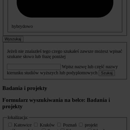
hybrydowo
Wyszukaj
Jeżeli nie znalazłeś tego czego szukałeś zawsze możesz wpisać
szukane słowo lub frazę poniżej
Wpisz nazwę lub część nazwy
kierunku studiów wyższych lub podyplomowych
Szukaj
Badania i projekty
Formularz wyszukiwania na belce: Badania i
projekty
lokalizacja:
Katowice
Kraków
Poznań
projekt