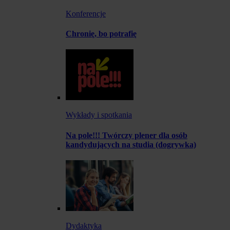
Konferencje
Chronię, bo potrafię
Wykłady i spotkania
Na pole!!! Twórczy plener dla osób
kandydujących na studia (dogrywka)
Dydaktyka