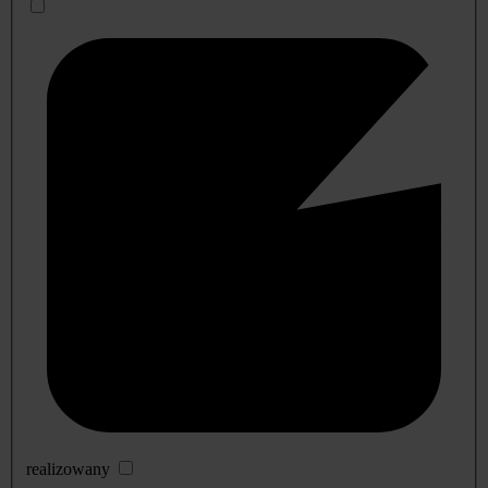
realizowany