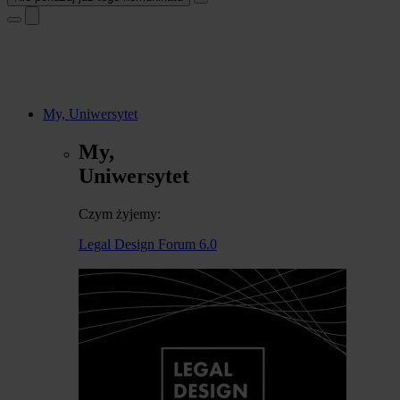
My, Uniwersytet
My,
Uniwersytet
Czym żyjemy:
Legal Design Forum 6.0