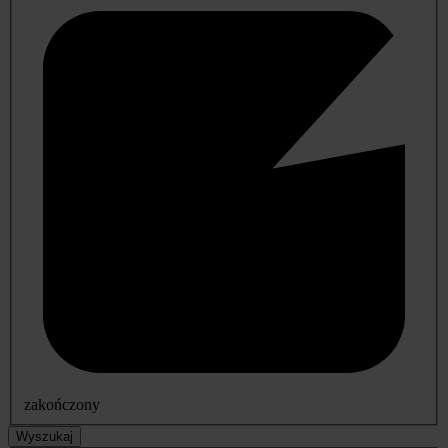
zakończony
Wyszukaj