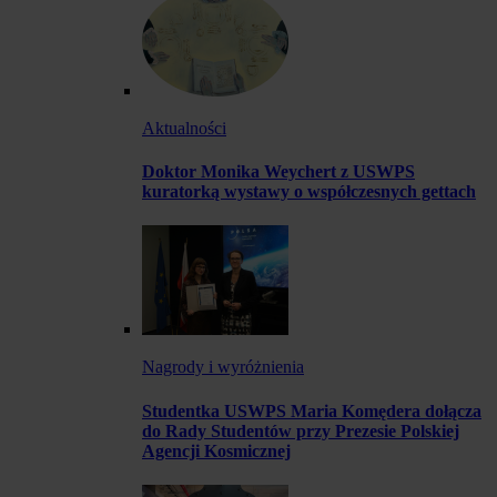
Aktualności
Doktor Monika Weychert z USWPS
kuratorką wystawy o współczesnych gettach
Nagrody i wyróżnienia
Studentka USWPS Maria Komędera dołącza
do Rady Studentów przy Prezesie Polskiej
Agencji Kosmicznej