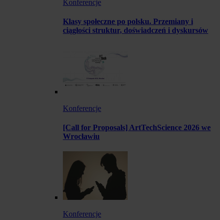
Konferencje
Klasy społeczne po polsku. Przemiany i
ciągłości struktur, doświadczeń i dyskursów
Konferencje
[Call for Proposals] ArtTechScience 2026 we
Wrocławiu
Konferencje