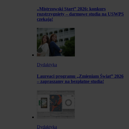
„Mistrzowski Start” 2026: konkurs
rozstrzygnięty – darmowe studia na USWPS
czekają!
Dydaktyka
Laureaci programu „Zmieniam Świat” 2026
– zapraszamy na bezpłatne studia!
Dydaktyka