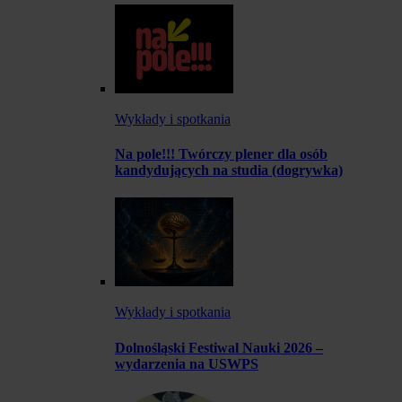
Wykłady i spotkania
Na pole!!! Twórczy plener dla osób
kandydujących na studia (dogrywka)
Wykłady i spotkania
Dolnośląski Festiwal Nauki 2026 –
wydarzenia na USWPS