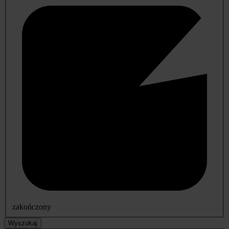
zakończony
Wyszukaj