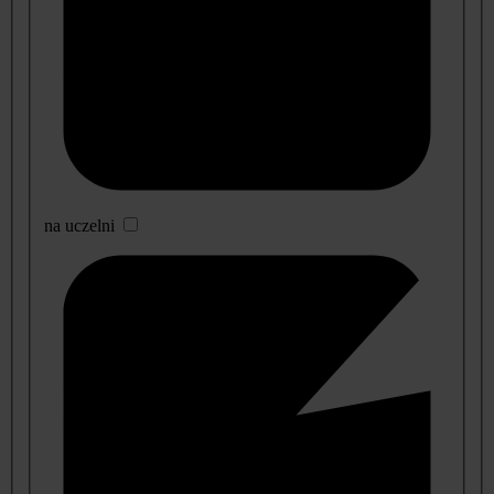
na uczelni