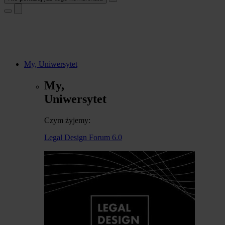
My, Uniwersytet
My,
Uniwersytet
Czym żyjemy:
Legal Design Forum 6.0