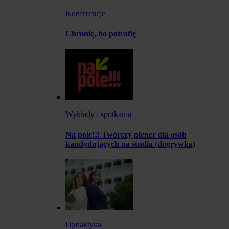
Konferencje
Chronię, bo potrafię
Wykłady i spotkania
Na pole!!! Twórczy plener dla osób
kandydujących na studia (dogrywka)
Dydaktyka