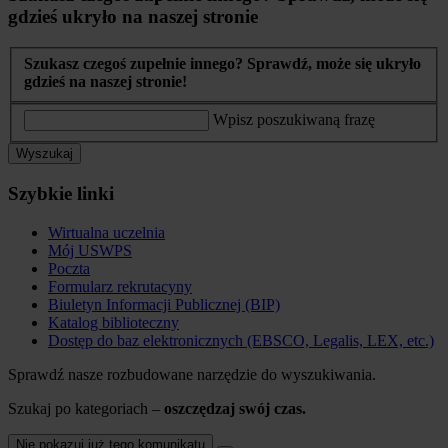
gdzieś ukryło na naszej stronie
Szukasz czegoś zupełnie innego? Sprawdź, może się ukryło
gdzieś na naszej stronie!
Wpisz poszukiwaną frazę
Wyszukaj
Szybkie linki
Wirtualna uczelnia
Mój USWPS
Poczta
Formularz rekrutacyny
Biuletyn Informacji Publicznej (BIP)
Katalog biblioteczny
Dostęp do baz elektronicznych (EBSCO, Legalis, LEX, etc.)
Sprawdź nasze rozbudowane narzędzie do wyszukiwania.
Szukaj po kategoriach –
oszczędzaj swój czas.
Nie pokazuj już tego komunikatu