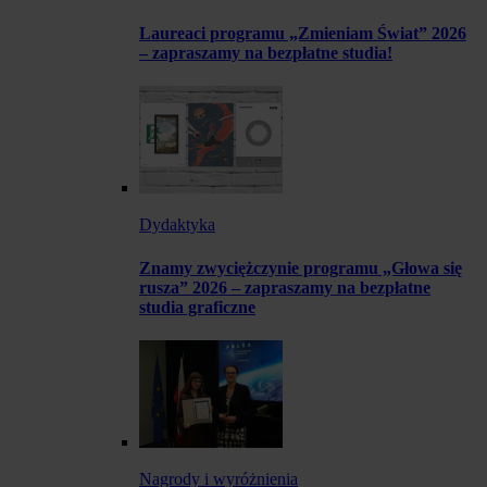
Laureaci programu „Zmieniam Świat” 2026
– zapraszamy na bezpłatne studia!
Dydaktyka
Znamy zwyciężczynie programu „Głowa się
rusza” 2026 – zapraszamy na bezpłatne
studia graficzne
Nagrody i wyróżnienia