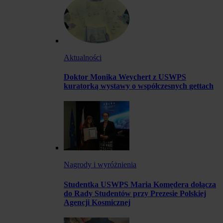
Aktualności
Doktor Monika Weychert z USWPS
kuratorką wystawy o współczesnych gettach
Nagrody i wyróżnienia
Studentka USWPS Maria Komędera dołącza
do Rady Studentów przy Prezesie Polskiej
Agencji Kosmicznej