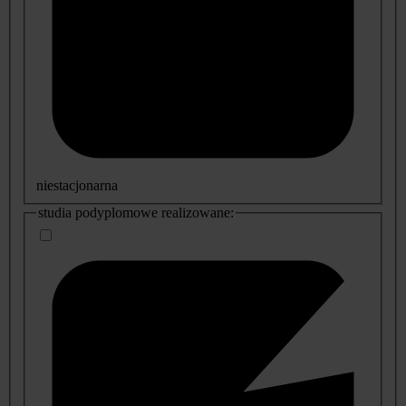
niestacjonarna
studia podyplomowe realizowane: