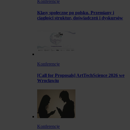
Konferencje
Klasy społeczne po polsku. Przemiany i
ciągłości struktur, doświadczeń i dyskursów
Konferencje
[Call for Proposals] ArtTechScience 2026 we
Wrocławiu
Konferencje