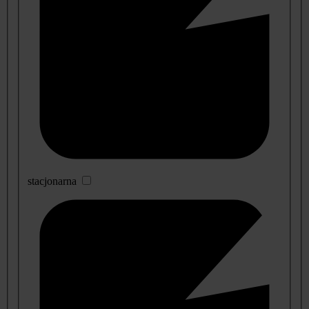
stacjonarna