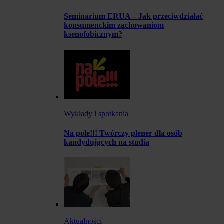
Seminarium ERUA – Jak przeciwdziałać
konsumenckim zachowaniom
ksenofobicznym?
Wykłady i spotkania
Na pole!!! Twórczy plener dla osób
kandydujących na studia
Aktualności