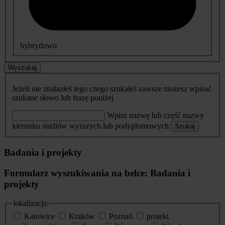
hybrydowo
Wyszukaj
Jeżeli nie znalazłeś tego czego szukałeś zawsze możesz wpisać
szukane słowo lub frazę poniżej
Wpisz nazwę lub część nazwy
kierunku studiów wyższych lub podyplomowych
Szukaj
Badania i projekty
Formularz wyszukiwania na belce: Badania i
projekty
lokalizacja:
Katowice
Kraków
Poznań
projekt