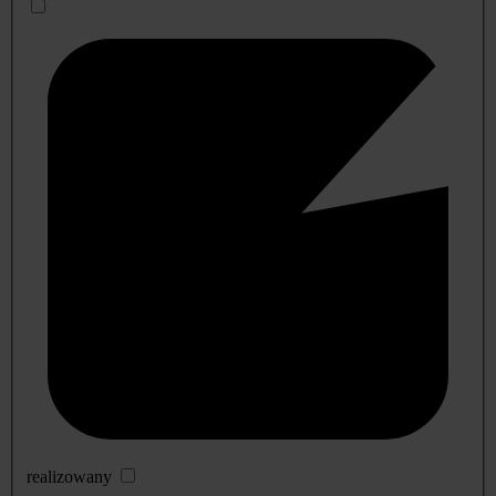
realizowany