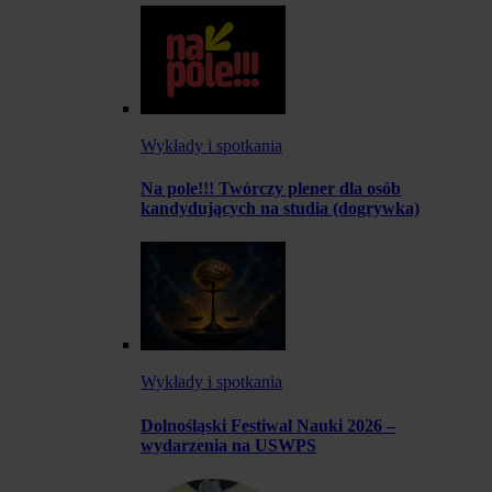
Wykłady i spotkania
Na pole!!! Twórczy plener dla osób
kandydujących na studia (dogrywka)
Wykłady i spotkania
Dolnośląski Festiwal Nauki 2026 –
wydarzenia na USWPS