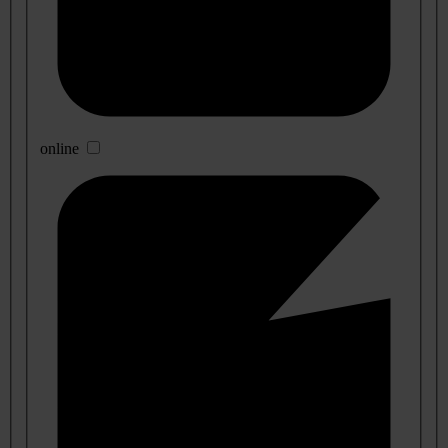
online