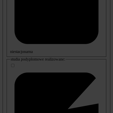
niestacjonarna
studia podyplomowe realizowane: