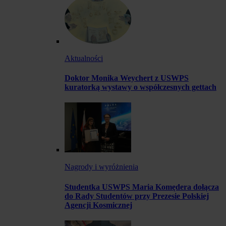
Aktualności
Doktor Monika Weychert z USWPS
kuratorką wystawy o współczesnych gettach
Nagrody i wyróżnienia
Studentka USWPS Maria Komędera dołącza
do Rady Studentów przy Prezesie Polskiej
Agencji Kosmicznej