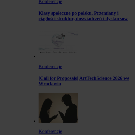
Konferencje
Klasy społeczne po polsku. Przemiany i
ciągłości struktur, doświadczeń i dyskursów
Konferencje
[Call for Proposals] ArtTechScience 2026 we
Wrocławiu
Konferencje