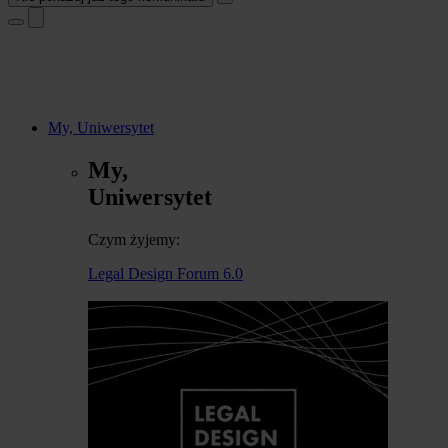
My, Uniwersytet
My,
Uniwersytet
Czym żyjemy:
Legal Design Forum 6.0