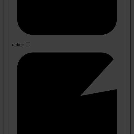
online