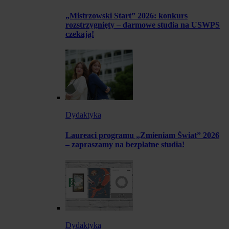
„Mistrzowski Start” 2026: konkurs
rozstrzygnięty – darmowe studia na USWPS
czekają!
Dydaktyka
Laureaci programu „Zmieniam Świat” 2026
– zapraszamy na bezpłatne studia!
Dydaktyka