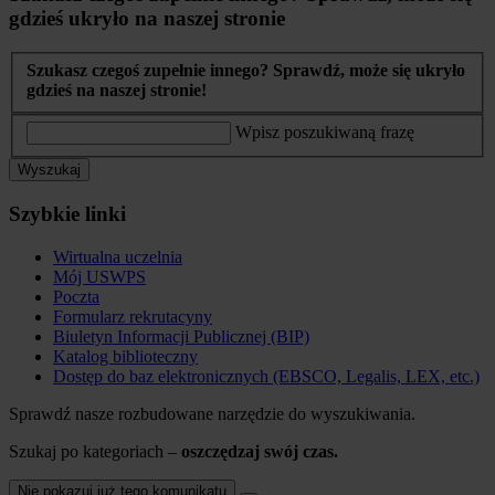
gdzieś ukryło na naszej stronie
Szukasz czegoś zupełnie innego? Sprawdź, może się ukryło
gdzieś na naszej stronie!
Wpisz poszukiwaną frazę
Wyszukaj
Szybkie linki
Wirtualna uczelnia
Mój USWPS
Poczta
Formularz rekrutacyny
Biuletyn Informacji Publicznej (BIP)
Katalog biblioteczny
Dostęp do baz elektronicznych (EBSCO, Legalis, LEX, etc.)
Sprawdź nasze rozbudowane narzędzie do wyszukiwania.
Szukaj po kategoriach –
oszczędzaj swój czas.
Nie pokazuj już tego komunikatu