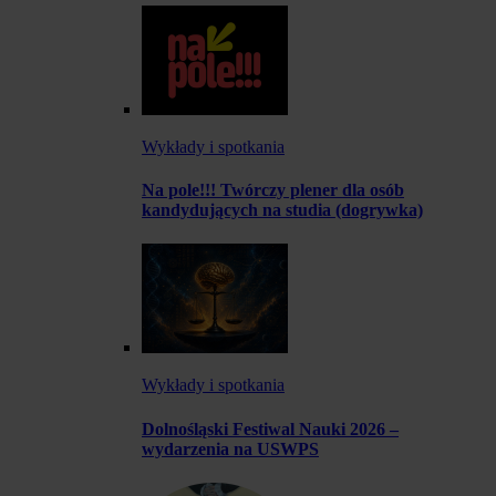
Wykłady i spotkania
Na pole!!! Twórczy plener dla osób
kandydujących na studia (dogrywka)
Wykłady i spotkania
Dolnośląski Festiwal Nauki 2026 –
wydarzenia na USWPS