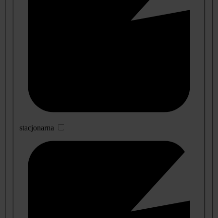
stacjonarna