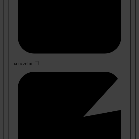
na uczelni