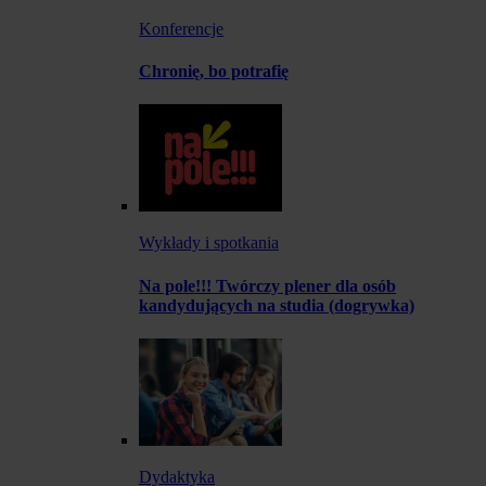
Konferencje
Chronię, bo potrafię
Wykłady i spotkania
Na pole!!! Twórczy plener dla osób
kandydujących na studia (dogrywka)
Dydaktyka