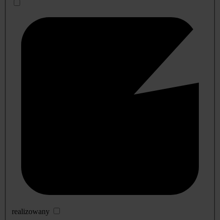
realizowany