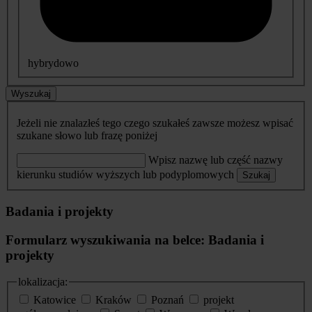
hybrydowo
Wyszukaj
Jeżeli nie znalazłeś tego czego szukałeś zawsze możesz wpisać
szukane słowo lub frazę poniżej
Wpisz nazwę lub część nazwy
kierunku studiów wyższych lub podyplomowych
Szukaj
Badania i projekty
Formularz wyszukiwania na belce: Badania i
projekty
lokalizacja:
Katowice
Kraków
Poznań
projekt