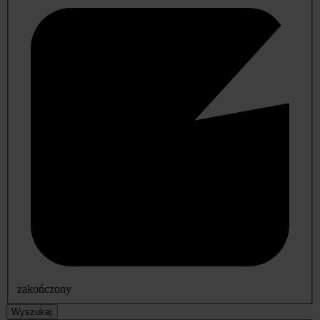
zakończony
Wyszukaj