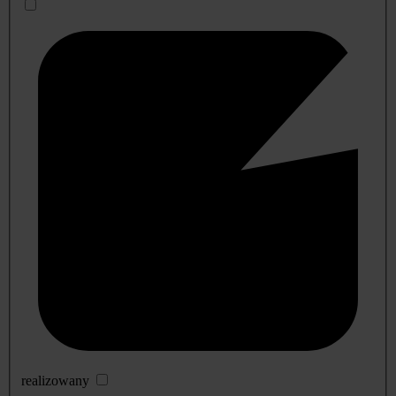
realizowany