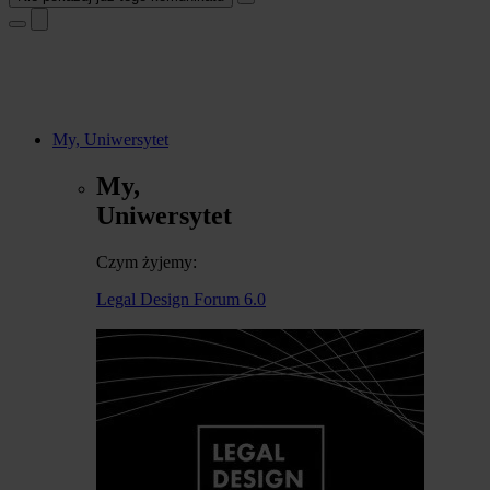
My, Uniwersytet
My,
Uniwersytet
Czym żyjemy:
Legal Design Forum 6.0