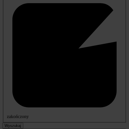
zakończony
Wyszukaj