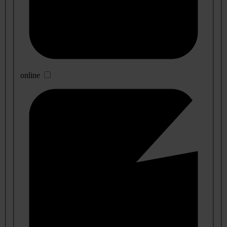
online