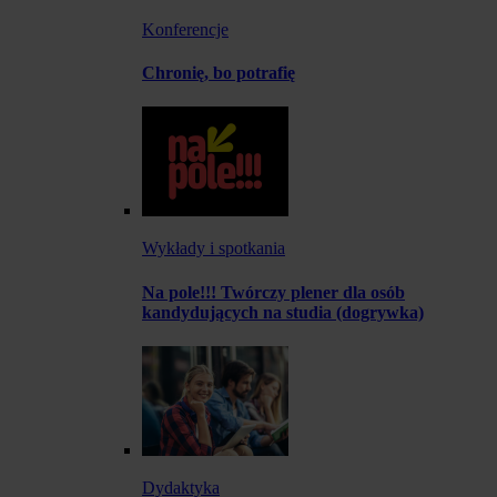
Konferencje
Chronię, bo potrafię
Wykłady i spotkania
Na pole!!! Twórczy plener dla osób
kandydujących na studia (dogrywka)
Dydaktyka