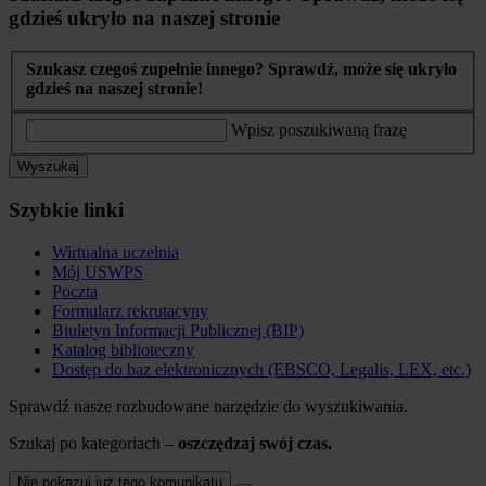
gdzieś ukryło na naszej stronie
Szukasz czegoś zupełnie innego? Sprawdź, może się ukryło
gdzieś na naszej stronie!
Wpisz poszukiwaną frazę
Wyszukaj
Szybkie linki
Wirtualna uczelnia
Mój USWPS
Poczta
Formularz rekrutacyny
Biuletyn Informacji Publicznej (BIP)
Katalog biblioteczny
Dostęp do baz elektronicznych (EBSCO, Legalis, LEX, etc.)
Sprawdź nasze rozbudowane narzędzie do wyszukiwania.
Szukaj po kategoriach –
oszczędzaj swój czas.
Nie pokazuj już tego komunikatu