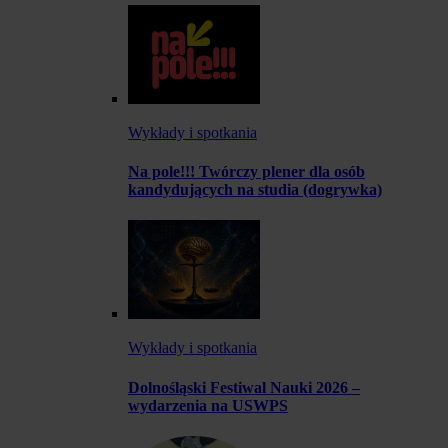
Wykłady i spotkania
Na pole!!! Twórczy plener dla osób
kandydujących na studia (dogrywka)
Wykłady i spotkania
Dolnośląski Festiwal Nauki 2026 –
wydarzenia na USWPS