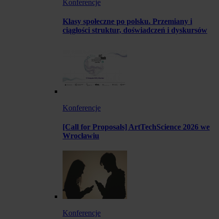
Konferencje
Klasy społeczne po polsku. Przemiany i
ciągłości struktur, doświadczeń i dyskursów
Konferencje
[Call for Proposals] ArtTechScience 2026 we
Wrocławiu
Konferencje