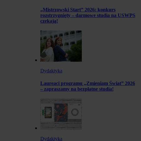
„Mistrzowski Start” 2026: konkurs
rozstrzygnięty – darmowe studia na USWPS
czekają!
Dydaktyka
Laureaci programu „Zmieniam Świat” 2026
– zapraszamy na bezpłatne studia!
Dydaktyka