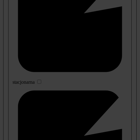
stacjonarna