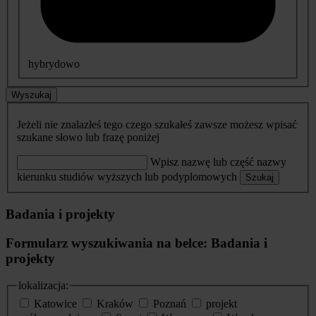
hybrydowo
Wyszukaj
Jeżeli nie znalazłeś tego czego szukałeś zawsze możesz wpisać
szukane słowo lub frazę poniżej
Wpisz nazwę lub część nazwy
kierunku studiów wyższych lub podyplomowych
Szukaj
Badania i projekty
Formularz wyszukiwania na belce: Badania i
projekty
lokalizacja:
Katowice
Kraków
Poznań
projekt