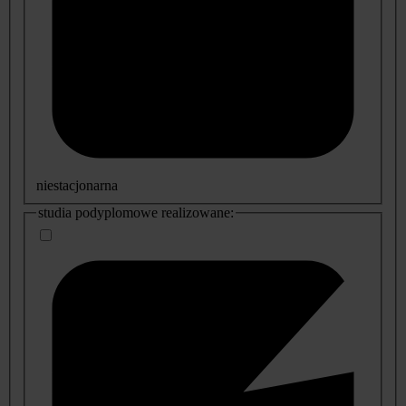
niestacjonarna
studia podyplomowe realizowane: