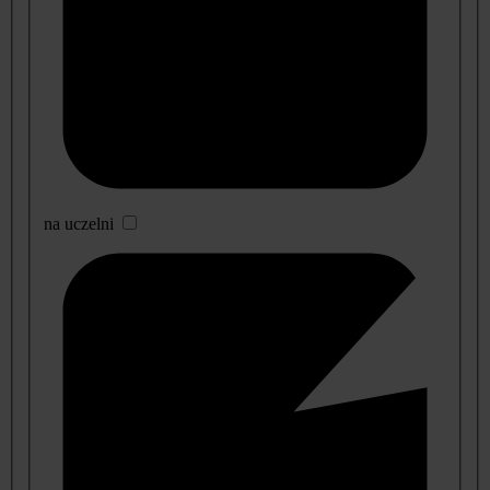
na uczelni