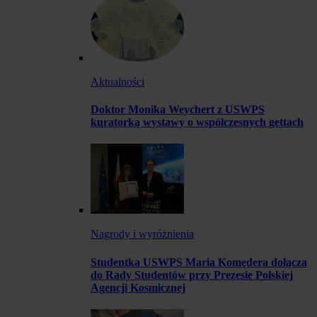
Aktualności
Doktor Monika Weychert z USWPS
kuratorką wystawy o współczesnych gettach
Nagrody i wyróżnienia
Studentka USWPS Maria Komędera dołącza
do Rady Studentów przy Prezesie Polskiej
Agencji Kosmicznej