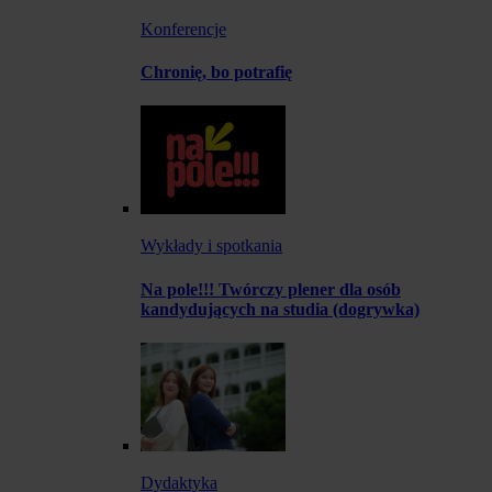
Konferencje
Chronię, bo potrafię
Wykłady i spotkania
Na pole!!! Twórczy plener dla osób
kandydujących na studia (dogrywka)
Dydaktyka