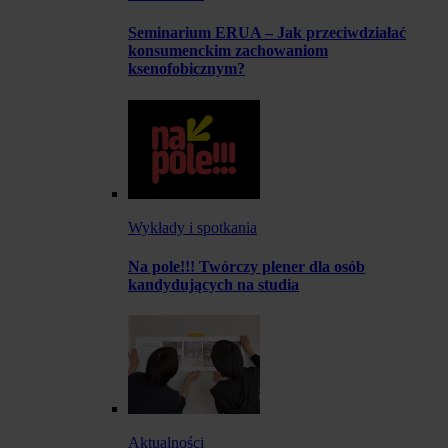
Seminarium ERUA – Jak przeciwdziałać
konsumenckim zachowaniom
ksenofobicznym?
Wykłady i spotkania
Na pole!!! Twórczy plener dla osób
kandydujących na studia
Aktualności