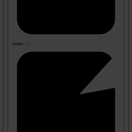
online