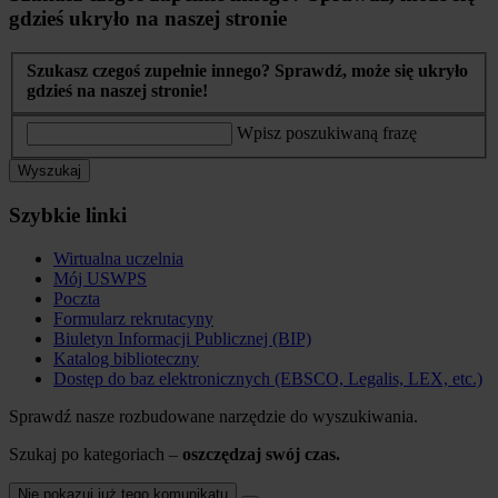
gdzieś ukryło na naszej stronie
Szukasz czegoś zupełnie innego? Sprawdź, może się ukryło
gdzieś na naszej stronie!
Wpisz poszukiwaną frazę
Wyszukaj
Szybkie linki
Wirtualna uczelnia
Mój USWPS
Poczta
Formularz rekrutacyny
Biuletyn Informacji Publicznej (BIP)
Katalog biblioteczny
Dostęp do baz elektronicznych (EBSCO, Legalis, LEX, etc.)
Sprawdź nasze rozbudowane narzędzie do wyszukiwania.
Szukaj po kategoriach –
oszczędzaj swój czas.
Nie pokazuj już tego komunikatu