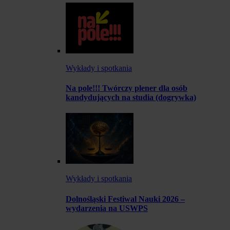
Wykłady i spotkania
Na pole!!! Twórczy plener dla osób
kandydujących na studia (dogrywka)
Wykłady i spotkania
Dolnośląski Festiwal Nauki 2026 –
wydarzenia na USWPS