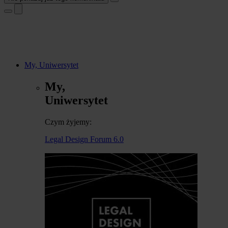
My, Uniwersytet
My,
Uniwersytet
Czym żyjemy:
Legal Design Forum 6.0