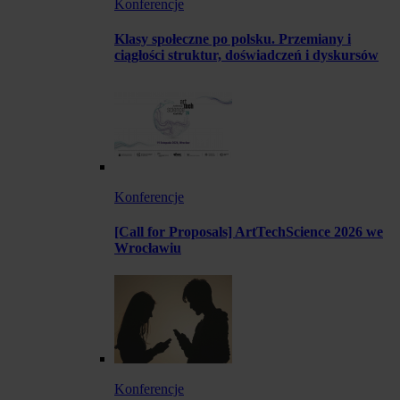
Konferencje
Klasy społeczne po polsku. Przemiany i
ciągłości struktur, doświadczeń i dyskursów
Konferencje
[Call for Proposals] ArtTechScience 2026 we
Wrocławiu
Konferencje