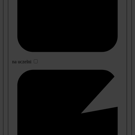
na uczelni