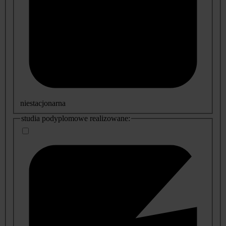
niestacjonarna
studia podyplomowe realizowane: