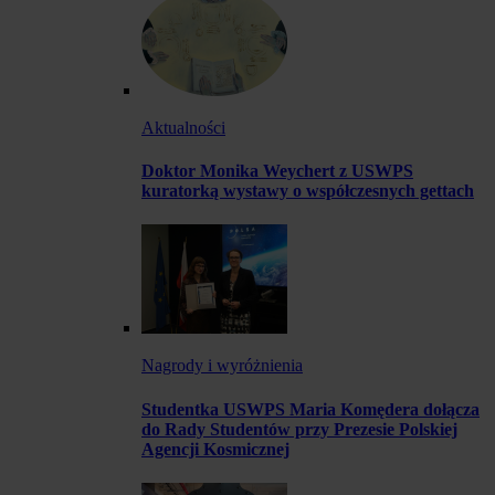
Aktualności
Doktor Monika Weychert z USWPS
kuratorką wystawy o współczesnych gettach
Nagrody i wyróżnienia
Studentka USWPS Maria Komędera dołącza
do Rady Studentów przy Prezesie Polskiej
Agencji Kosmicznej