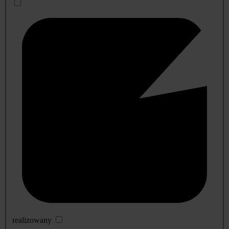
realizowany