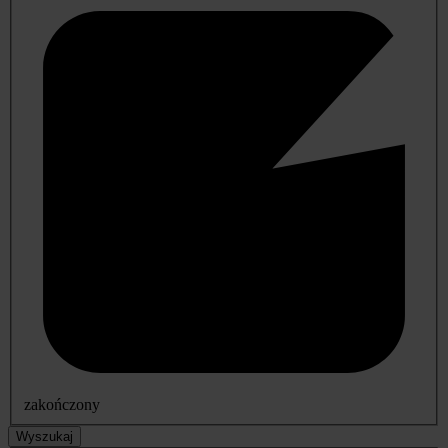
zakończony
Wyszukaj