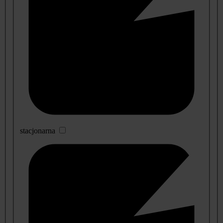
stacjonarna