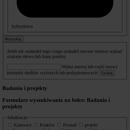
hybrydowo
Wyszukaj
Jeżeli nie znalazłeś tego czego szukałeś zawsze możesz wpisać
szukane słowo lub frazę poniżej
Wpisz nazwę lub część nazwy
kierunku studiów wyższych lub podyplomowych
Szukaj
Badania i projekty
Formularz wyszukiwania na belce: Badania i
projekty
lokalizacja:
Katowice
Kraków
Poznań
projekt