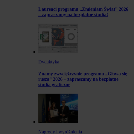
Laureaci programu „Zmieniam Świat” 2026
– zapraszamy na bezpłatne studia!
Dydaktyka
Znamy zwyciężczynie programu „Głowa się
rusza” 2026 – zapraszamy na bezpłatne
studia graficzne
Nagrody i wyróżnienia