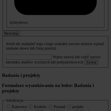
hybrydowo
Wyszukaj
Jeżeli nie znalazłeś tego czego szukałeś zawsze możesz wpisać
szukane słowo lub frazę poniżej
Wpisz nazwę lub część nazwy
kierunku studiów wyższych lub podyplomowych
Szukaj
Badania i projekty
Formularz wyszukiwania na belce: Badania i
projekty
lokalizacja:
Katowice
Kraków
Poznań
projekt