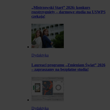
„Mistrzowski Start” 2026: konkurs
rozstrzygnięty – darmowe studia na USWPS
czekają!
Dydaktyka
Laureaci programu „Zmieniam Świat” 2026
– zapraszamy na bezpłatne studia!
Dydaktyka