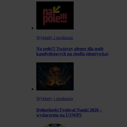
Wykłady i spotkania
Na pole!!! Twórczy plener dla osób
kandydujących na studia (dogrywka)
Wykłady i spotkania
Dolnośląski Festiwal Nauki 2026 –
wydarzenia na USWPS