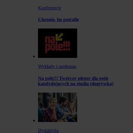
Konferencje
Chronię, bo potrafię
Wykłady i spotkania
Na pole!!! Twórczy plener dla osób
kandydujących na studia (dogrywka)
Dydaktyka