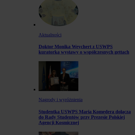
Aktualności
Doktor Monika Weychert z USWPS
kuratorką wystawy o współczesnych gettach
Nagrody i wyróżnienia
Studentka USWPS Maria Komędera dołącza
do Rady Studentów przy Prezesie Polskiej
Agencji Kosmicznej