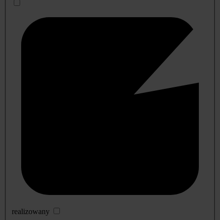
realizowany