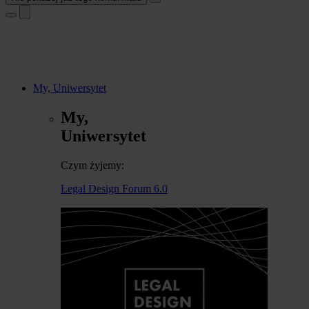
My, Uniwersytet
My,
Uniwersytet
Czym żyjemy:
Legal Design Forum 6.0