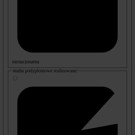
niestacjonarna
studia podyplomowe realizowane: