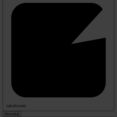
zakończony
Wyszukaj