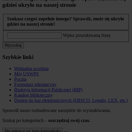
gdzieś ukryło na naszej stronie
Szukasz czegoś zupełnie innego? Sprawdź, może się ukryło
gdzieś na naszej stronie!
Wpisz poszukiwaną frazę
Wyszukaj
Szybkie linki
Wirtualna uczelnia
Mój USWPS
Poczta
Formularz rekrutacyny
Biuletyn Informacji Publicznej (BIP)
Katalog biblioteczny
Dostęp do baz elektronicznych (EBSCO, Legalis, LEX, etc.)
Sprawdź nasze rozbudowane narzędzie do wyszukiwania.
Szukaj po kategoriach –
oszczędzaj swój czas.
Nie pokazuj już tego komunikatu