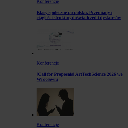
Konferencje
Klasy społeczne po polsku. Przemiany i
ciągłości struktur, doświadczeń i dyskursów
Konferencje
[Call for Proposals] ArtTechScience 2026 we
Wrocławiu
Konferencje