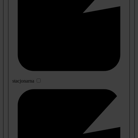
stacjonarna