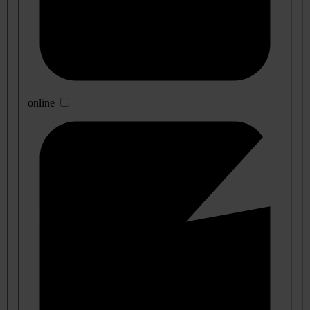
online