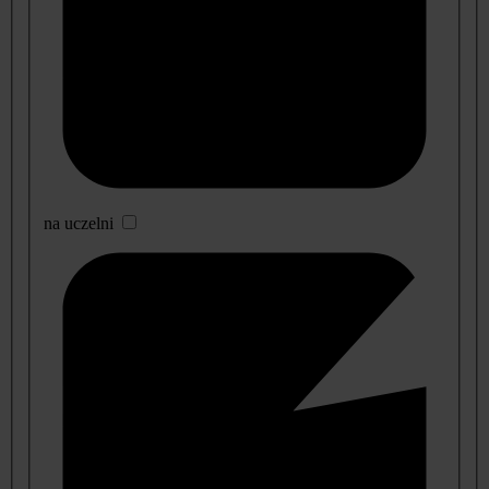
na uczelni