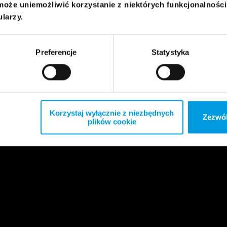
może uniemożliwić korzystanie z niektórych funkcjonalnośc
ularzy.
Preferencje
Statystyka
Korzystaj wyłącznie z niezbędnych
Zezwól
plików cookie