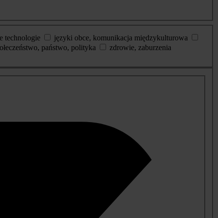
e technologie
języki obce, komunikacja międzykulturowa
ołeczeństwo, państwo, polityka
zdrowie, zaburzenia