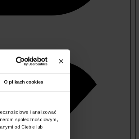
O plikach cookies
ołecznościowe i analizować
artnerom społecznościowym,
anymi od Ciebie lub