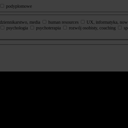
podyplomowe
dziennikarstwo, media
human resources
UX, informatyka, now
psychologia
psychoterapia
rozwój osobisty, coaching
sp