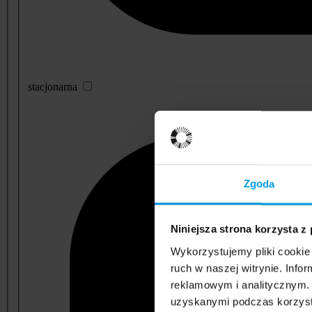
stacjonarna
Zgoda
Niniejsza strona korzysta z
Wykorzystujemy pliki cookie 
ruch w naszej witrynie. Inf
reklamowym i analitycznym. 
uzyskanymi podczas korzysta