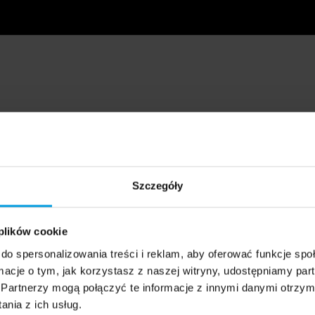
Szczegóły
 plików cookie
do spersonalizowania treści i reklam, aby oferować funkcje sp
ormacje o tym, jak korzystasz z naszej witryny, udostępniamy p
Partnerzy mogą połączyć te informacje z innymi danymi otrzym
nia z ich usług.