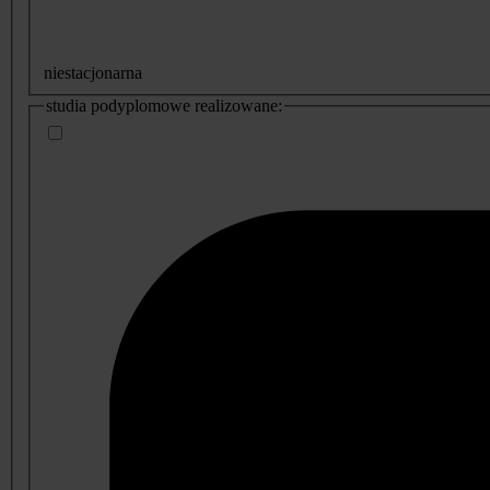
niestacjonarna
studia podyplomowe realizowane: