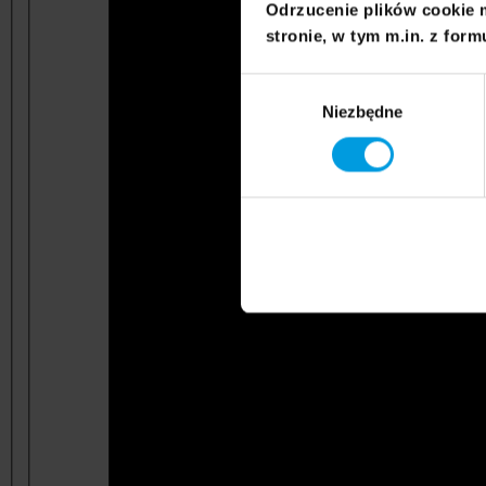
Odrzucenie plików cookie 
stronie, w tym m.in. z form
Wybór
Niezbędne
zgody