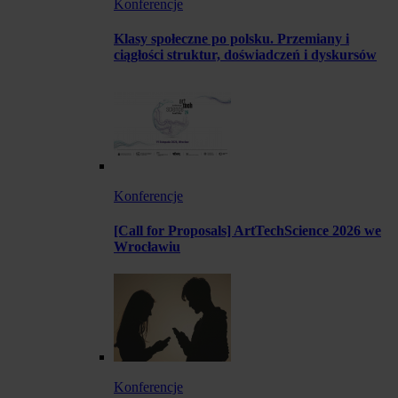
Konferencje
Klasy społeczne po polsku. Przemiany i
ciągłości struktur, doświadczeń i dyskursów
Konferencje
[Call for Proposals] ArtTechScience 2026 we
Wrocławiu
Konferencje