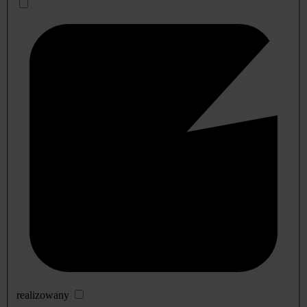
realizowany