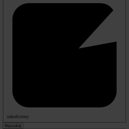
zakończony
Wyszukaj