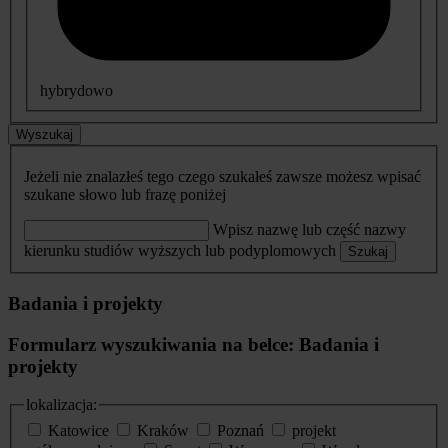
hybrydowo
Wyszukaj
Jeżeli nie znalazłeś tego czego szukałeś zawsze możesz wpisać
szukane słowo lub frazę poniżej
Wpisz nazwę lub część nazwy
kierunku studiów wyższych lub podyplomowych
Szukaj
Badania i projekty
Formularz wyszukiwania na belce: Badania i
projekty
lokalizacja:
Katowice
Kraków
Poznań
projekt