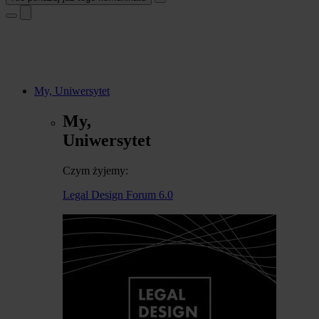
My, Uniwersytet
My,
Uniwersytet
Czym żyjemy:
Legal Design Forum 6.0