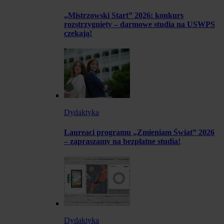
„Mistrzowski Start” 2026: konkurs
rozstrzygnięty – darmowe studia na USWPS
czekają!
Dydaktyka
Laureaci programu „Zmieniam Świat” 2026
– zapraszamy na bezpłatne studia!
Dydaktyka