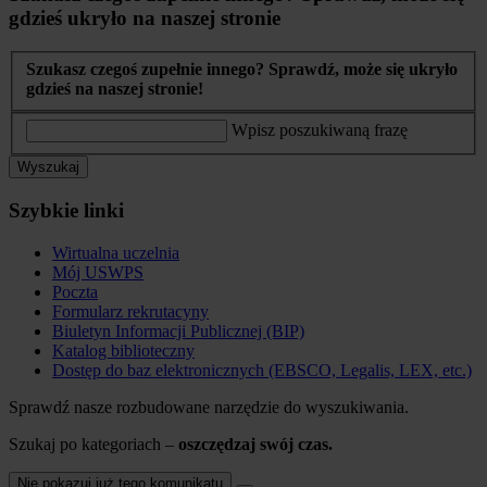
gdzieś ukryło na naszej stronie
Szukasz czegoś zupełnie innego? Sprawdź, może się ukryło
gdzieś na naszej stronie!
Wpisz poszukiwaną frazę
Wyszukaj
Szybkie linki
Wirtualna uczelnia
Mój USWPS
Poczta
Formularz rekrutacyny
Biuletyn Informacji Publicznej (BIP)
Katalog biblioteczny
Dostęp do baz elektronicznych (EBSCO, Legalis, LEX, etc.)
Sprawdź nasze rozbudowane narzędzie do wyszukiwania.
Szukaj po kategoriach –
oszczędzaj swój czas.
Nie pokazuj już tego komunikatu