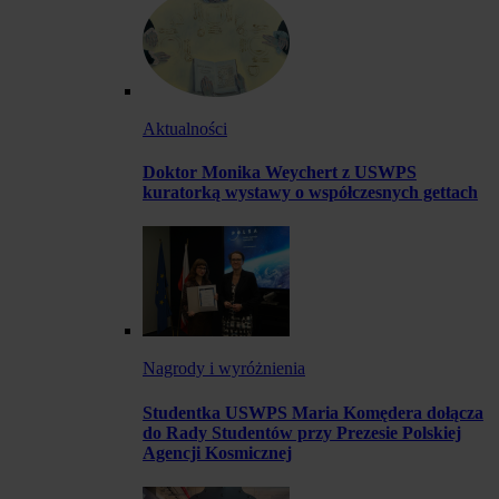
Aktualności
Doktor Monika Weychert z USWPS
kuratorką wystawy o współczesnych gettach
Nagrody i wyróżnienia
Studentka USWPS Maria Komędera dołącza
do Rady Studentów przy Prezesie Polskiej
Agencji Kosmicznej