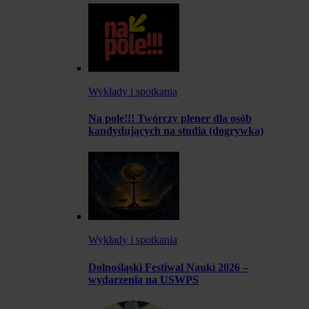
Wykłady i spotkania
Na pole!!! Twórczy plener dla osób
kandydujących na studia (dogrywka)
Wykłady i spotkania
Dolnośląski Festiwal Nauki 2026 –
wydarzenia na USWPS