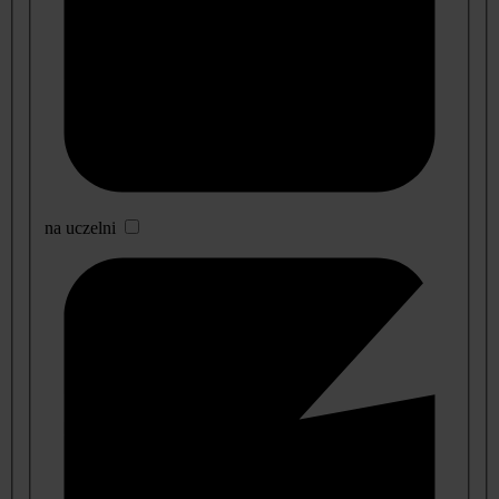
na uczelni