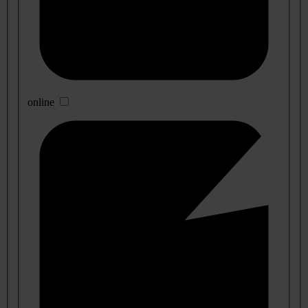
online