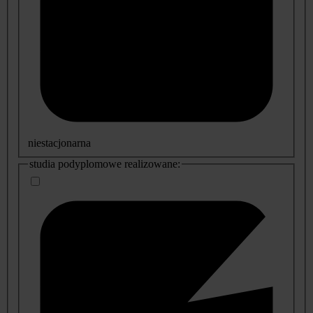
niestacjonarna
studia podyplomowe realizowane: