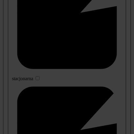
stacjonarna