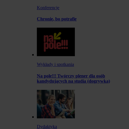
Konferencje
Chronię, bo potrafię
Wykłady i spotkania
Na pole!!! Twórczy plener dla osób
kandydujących na studia (dogrywka)
Dydaktyka