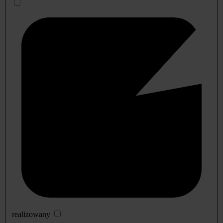
realizowany