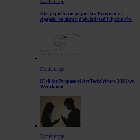
Konferencje
Klasy społeczne po polsku. Przemiany i
ciągłości struktur, doświadczeń i dyskursów
Konferencje
[Call for Proposals] ArtTechScience 2026 we
Wrocławiu
Konferencje