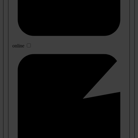
online