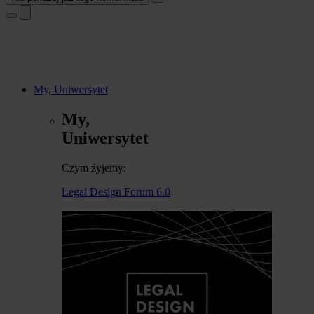
My, Uniwersytet
My,
Uniwersytet
Czym żyjemy:
Legal Design Forum 6.0