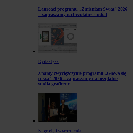
Laureaci programu „Zmieniam Świat” 2026
– zapraszamy na bezpłatne studia!
Dydaktyka
Znamy zwyciężczynie programu „Głowa się
rusza” 2026 – zapraszamy na bezpłatne
studia graficzne
Nagrody i wyróżnienia