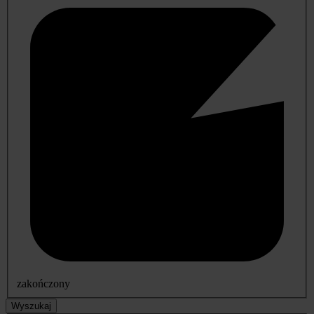
zakończony
Wyszukaj