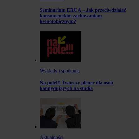
Seminarium ERUA – Jak przeciwdziałać
konsumenckim zachowaniom
ksenofobicznym?
Wykłady i spotkania
Na pole!!! Twórczy plener dla osób
kandydujących na studia
Aktualności