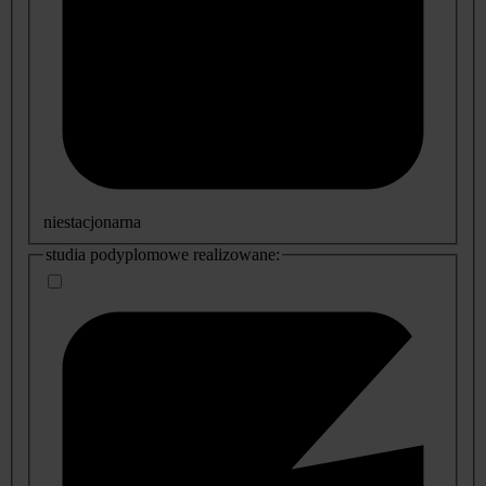
niestacjonarna
studia podyplomowe realizowane: