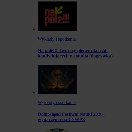
Wykłady i spotkania
Na pole!!! Twórczy plener dla osób
kandydujących na studia (dogrywka)
Wykłady i spotkania
Dolnośląski Festiwal Nauki 2026 –
wydarzenia na USWPS