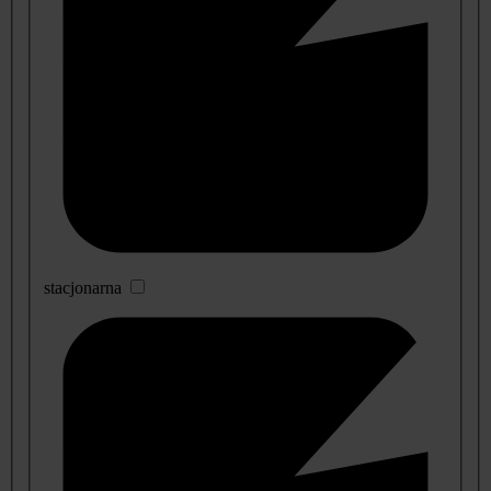
stacjonarna