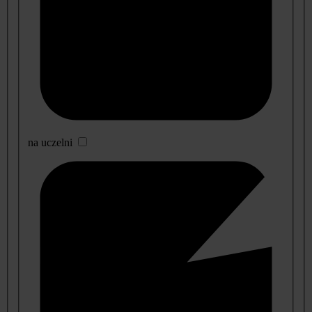
na uczelni