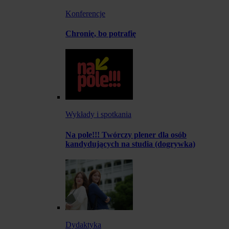
Konferencje
Chronię, bo potrafię
Wykłady i spotkania
Na pole!!! Twórczy plener dla osób
kandydujących na studia (dogrywka)
Dydaktyka