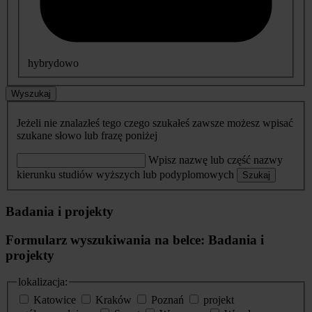
hybrydowo
Wyszukaj
Jeżeli nie znalazłeś tego czego szukałeś zawsze możesz wpisać
szukane słowo lub frazę poniżej
Wpisz nazwę lub część nazwy
kierunku studiów wyższych lub podyplomowych
Szukaj
Badania i projekty
Formularz wyszukiwania na belce: Badania i
projekty
lokalizacja:
Katowice
Kraków
Poznań
projekt