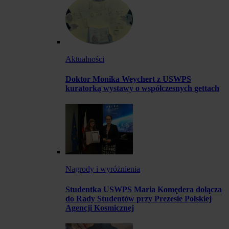
Aktualności
Doktor Monika Weychert z USWPS
kuratorką wystawy o współczesnych gettach
Nagrody i wyróżnienia
Studentka USWPS Maria Komędera dołącza
do Rady Studentów przy Prezesie Polskiej
Agencji Kosmicznej