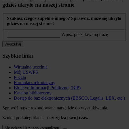
gdzieś ukryło na naszej stronie
Szukasz czegoś zupełnie innego? Sprawdź, może się ukryło
gdzieś na naszej stronie!
Wpisz poszukiwaną frazę
Wyszukaj
Szybkie linki
Wirtualna uczelnia
Mój USWPS
Poczta
Formularz rekrutacyny
Biuletyn Informacji Publicznej (BIP)
Katalog biblioteczny
Dostęp do baz elektronicznych (EBSCO, Legalis, LEX, etc.)
Sprawdź nasze rozbudowane narzędzie do wyszukiwania.
Szukaj po kategoriach –
oszczędzaj swój czas.
Nie pokazuj już tego komunikatu