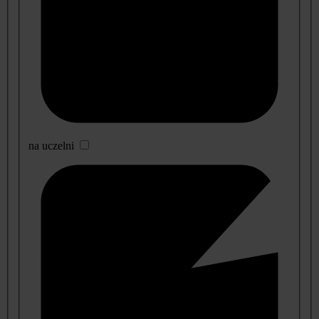
na uczelni