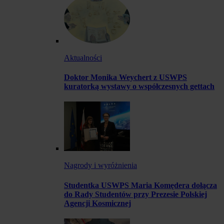
Aktualności
Doktor Monika Weychert z USWPS
kuratorką wystawy o współczesnych gettach
Nagrody i wyróżnienia
Studentka USWPS Maria Komędera dołącza
do Rady Studentów przy Prezesie Polskiej
Agencji Kosmicznej