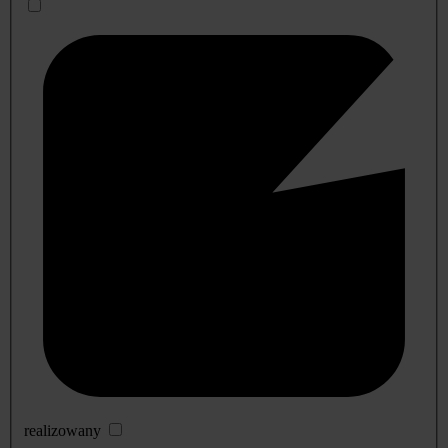
realizowany