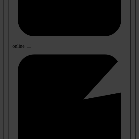
online