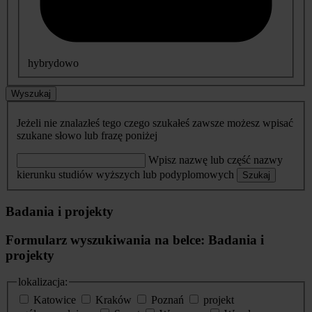
hybrydowo
Wyszukaj
Jeżeli nie znalazłeś tego czego szukałeś zawsze możesz wpisać
szukane słowo lub frazę poniżej
Wpisz nazwę lub część nazwy
kierunku studiów wyższych lub podyplomowych
Szukaj
Badania i projekty
Formularz wyszukiwania na belce: Badania i
projekty
lokalizacja:
Katowice
Kraków
Poznań
projekt