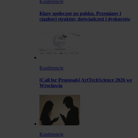
Konferencje
Klasy społeczne po polsku. Przemiany i
ciągłości struktur, doświadczeń i dyskursów
Konferencje
[Call for Proposals] ArtTechScience 2026 we
Wrocławiu
Konferencje