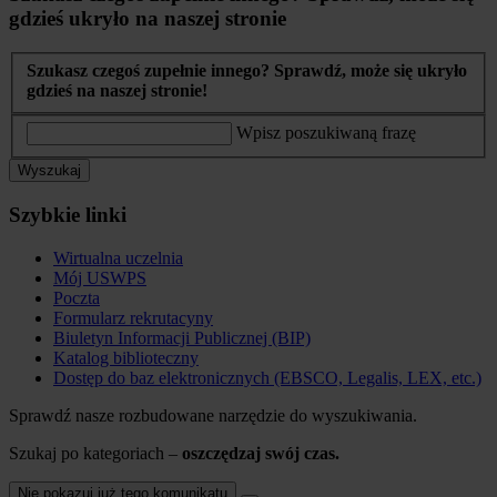
gdzieś ukryło na naszej stronie
Szukasz czegoś zupełnie innego? Sprawdź, może się ukryło
gdzieś na naszej stronie!
Wpisz poszukiwaną frazę
Wyszukaj
Szybkie linki
Wirtualna uczelnia
Mój USWPS
Poczta
Formularz rekrutacyny
Biuletyn Informacji Publicznej (BIP)
Katalog biblioteczny
Dostęp do baz elektronicznych (EBSCO, Legalis, LEX, etc.)
Sprawdź nasze rozbudowane narzędzie do wyszukiwania.
Szukaj po kategoriach –
oszczędzaj swój czas.
Nie pokazuj już tego komunikatu