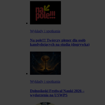
Wykłady i spotkania
Na pole!!! Twórczy plener dla osób
kandydujących na studia (dogrywka)
Wykłady i spotkania
Dolnośląski Festiwal Nauki 2026 –
wydarzenia na USWPS