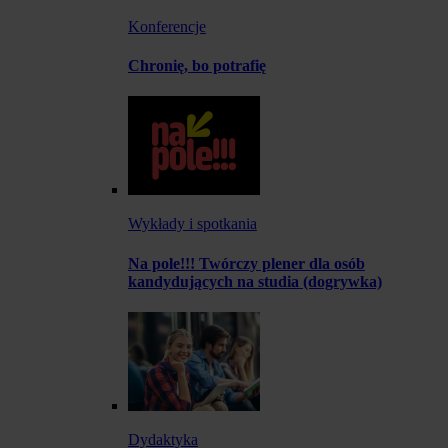
Konferencje
Chronię, bo potrafię
Wykłady i spotkania
Na pole!!! Twórczy plener dla osób
kandydujących na studia (dogrywka)
Dydaktyka