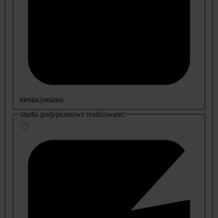
niestacjonarna
studia podyplomowe realizowane: