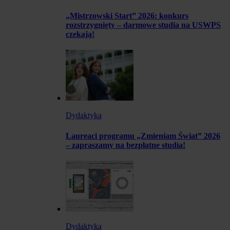
„Mistrzowski Start” 2026: konkurs
rozstrzygnięty – darmowe studia na USWPS
czekają!
Dydaktyka
Laureaci programu „Zmieniam Świat” 2026
– zapraszamy na bezpłatne studia!
Dydaktyka