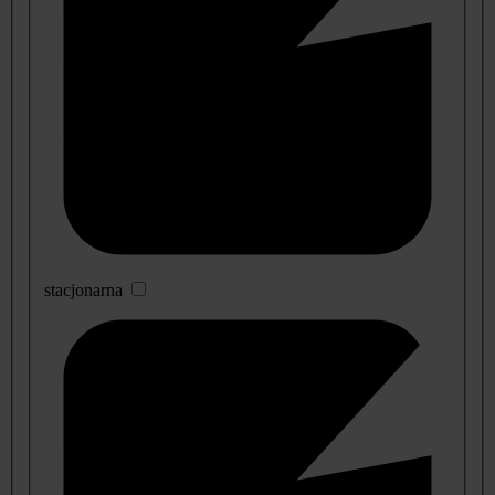
stacjonarna