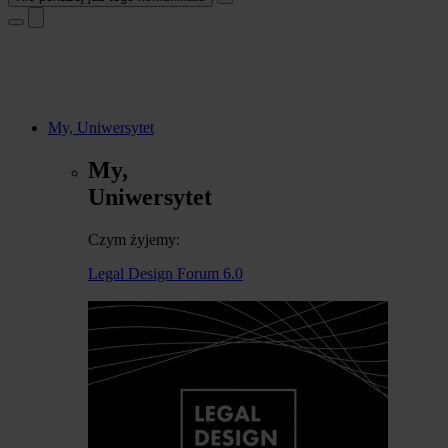
My, Uniwersytet
My,
Uniwersytet
Czym żyjemy:
Legal Design Forum 6.0