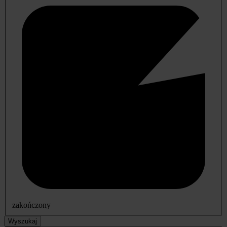
zakończony
Wyszukaj