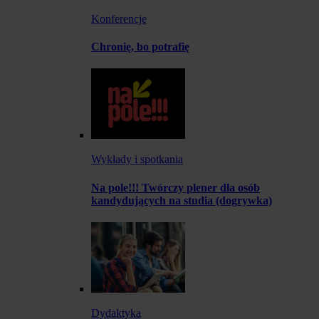
Konferencje
Chronię, bo potrafię
Wykłady i spotkania
Na pole!!! Twórczy plener dla osób
kandydujących na studia (dogrywka)
Dydaktyka