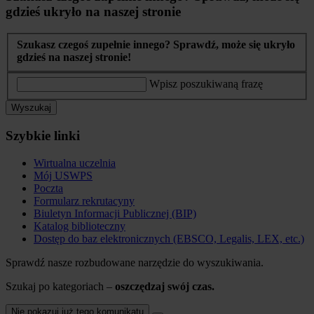
gdzieś ukryło na naszej stronie
Szukasz czegoś zupełnie innego? Sprawdź, może się ukryło
gdzieś na naszej stronie!
Wpisz poszukiwaną frazę
Wyszukaj
Szybkie linki
Wirtualna uczelnia
Mój USWPS
Poczta
Formularz rekrutacyny
Biuletyn Informacji Publicznej (BIP)
Katalog biblioteczny
Dostęp do baz elektronicznych (EBSCO, Legalis, LEX, etc.)
Sprawdź nasze rozbudowane narzędzie do wyszukiwania.
Szukaj po kategoriach –
oszczędzaj swój czas.
Nie pokazuj już tego komunikatu