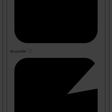
na uczelni