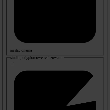
niestacjonarna
studia podyplomowe realizowane: