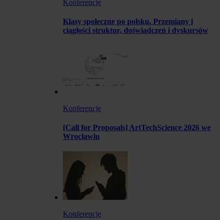
Konferencje
Klasy społeczne po polsku. Przemiany i
ciągłości struktur, doświadczeń i dyskursów
Konferencje
[Call for Proposals] ArtTechScience 2026 we
Wrocławiu
Konferencje