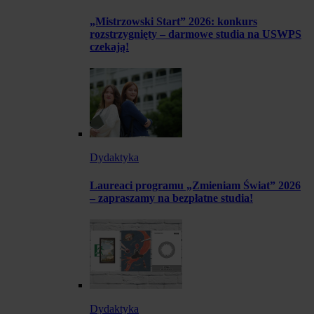
„Mistrzowski Start” 2026: konkurs
rozstrzygnięty – darmowe studia na USWPS
czekają!
Dydaktyka
Laureaci programu „Zmieniam Świat” 2026
– zapraszamy na bezpłatne studia!
Dydaktyka