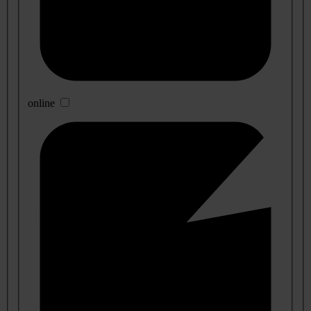
online