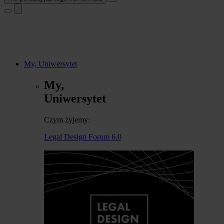
My, Uniwersytet
My,
Uniwersytet
Czym żyjemy:
Legal Design Forum 6.0