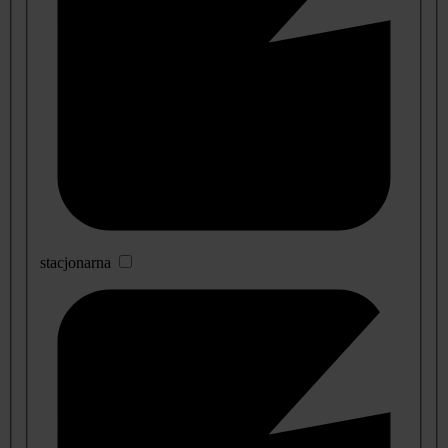
stacjonarna