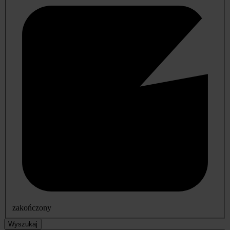
zakończony
Wyszukaj