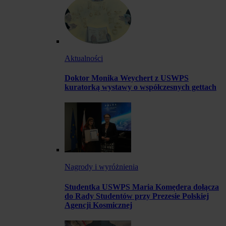
Aktualności
Doktor Monika Weychert z USWPS
kuratorką wystawy o współczesnych gettach
Nagrody i wyróżnienia
Studentka USWPS Maria Komędera dołącza
do Rady Studentów przy Prezesie Polskiej
Agencji Kosmicznej