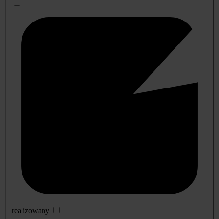
realizowany