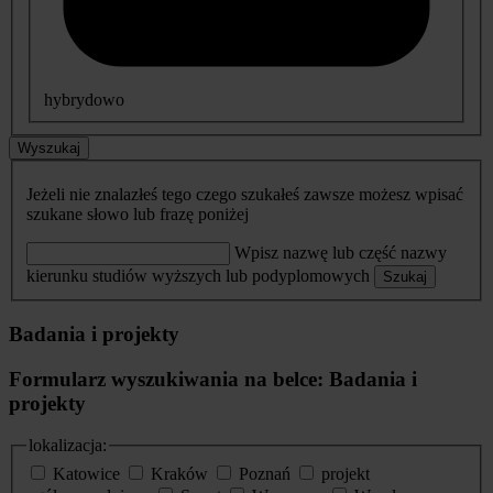
hybrydowo
Wyszukaj
Jeżeli nie znalazłeś tego czego szukałeś zawsze możesz wpisać
szukane słowo lub frazę poniżej
Wpisz nazwę lub część nazwy
kierunku studiów wyższych lub podyplomowych
Szukaj
Badania i projekty
Formularz wyszukiwania na belce: Badania i
projekty
lokalizacja:
Katowice
Kraków
Poznań
projekt