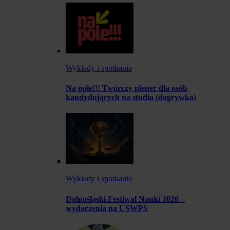
Wykłady i spotkania
Na pole!!! Twórczy plener dla osób
kandydujących na studia (dogrywka)
Wykłady i spotkania
Dolnośląski Festiwal Nauki 2026 –
wydarzenia na USWPS