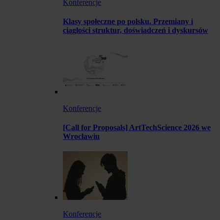
Konferencje
Klasy społeczne po polsku. Przemiany i
ciągłości struktur, doświadczeń i dyskursów
Konferencje
[Call for Proposals] ArtTechScience 2026 we
Wrocławiu
Konferencje