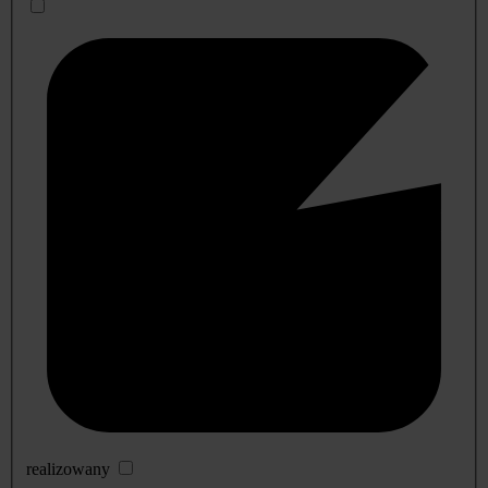
realizowany