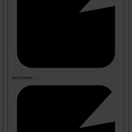
stacjonarna