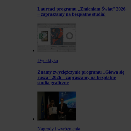
Laureaci programu „Zmieniam Świat” 2026
– zapraszamy na bezpłatne studia!
Dydaktyka
Znamy zwyciężczynie programu „Głowa się
rusza” 2026 – zapraszamy na bezpłatne
studia graficzne
Nagrody i wyróżnienia