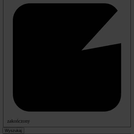
zakończony
Wyszukaj