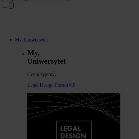
My, Uniwersytet
My,
Uniwersytet
Czym żyjemy:
Legal Design Forum 6.0