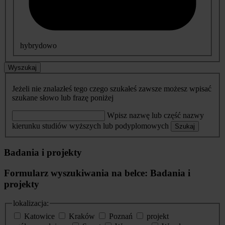
hybrydowo
Wyszukaj
Jeżeli nie znalazłeś tego czego szukałeś zawsze możesz wpisać
szukane słowo lub frazę poniżej
Wpisz nazwę lub część nazwy
kierunku studiów wyższych lub podyplomowych
Szukaj
Badania i projekty
Formularz wyszukiwania na belce: Badania i
projekty
lokalizacja:
Katowice
Kraków
Poznań
projekt