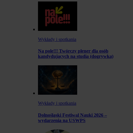
Wykłady i spotkania
Na pole!!! Twórczy plener dla osób
kandydujących na studia (dogrywka)
Wykłady i spotkania
Dolnośląski Festiwal Nauki 2026 –
wydarzenia na USWPS