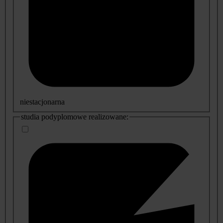
niestacjonarna
studia podyplomowe realizowane: