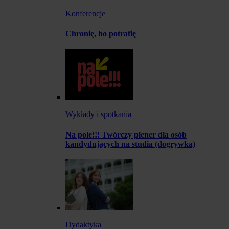
Konferencje
Chronię, bo potrafię
Wykłady i spotkania
Na pole!!! Twórczy plener dla osób
kandydujących na studia (dogrywka)
Dydaktyka