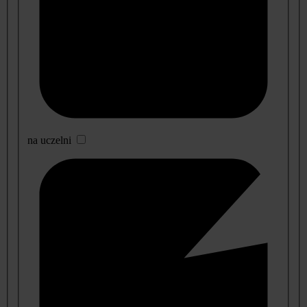
na uczelni