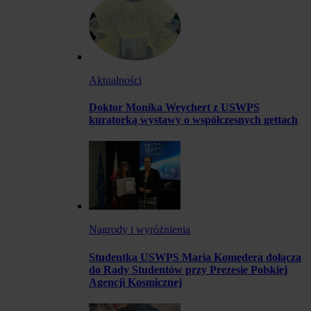
Aktualności
Doktor Monika Weychert z USWPS
kuratorką wystawy o współczesnych gettach
Nagrody i wyróżnienia
Studentka USWPS Maria Komędera dołącza
do Rady Studentów przy Prezesie Polskiej
Agencji Kosmicznej