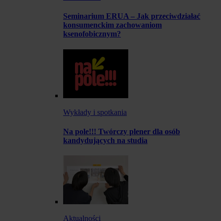
Seminarium ERUA – Jak przeciwdziałać
konsumenckim zachowaniom
ksenofobicznym?
Wykłady i spotkania
Na pole!!! Twórczy plener dla osób
kandydujących na studia
Aktualności