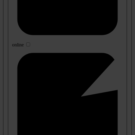
online