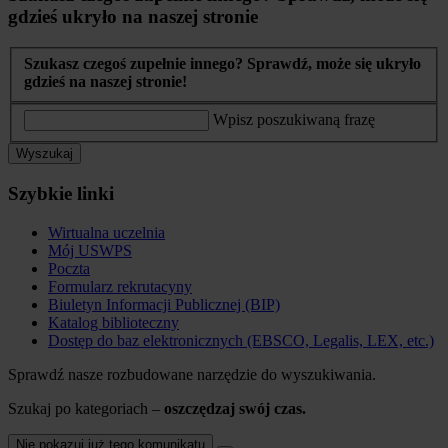
gdzieś ukryło na naszej stronie
Szukasz czegoś zupełnie innego? Sprawdź, może się ukryło
gdzieś na naszej stronie!
Wpisz poszukiwaną frazę
Wyszukaj
Szybkie linki
Wirtualna uczelnia
Mój USWPS
Poczta
Formularz rekrutacyny
Biuletyn Informacji Publicznej (BIP)
Katalog biblioteczny
Dostęp do baz elektronicznych (EBSCO, Legalis, LEX, etc.)
Sprawdź nasze rozbudowane narzędzie do wyszukiwania.
Szukaj po kategoriach –
oszczędzaj swój czas.
Nie pokazuj już tego komunikatu