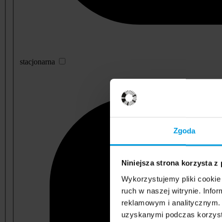
stacjonarna
Zgoda
Niniejsza strona korzysta z
Wykorzystujemy pliki cookie 
ruch w naszej witrynie. Inf
reklamowym i analitycznym. 
uzyskanymi podczas korzysta