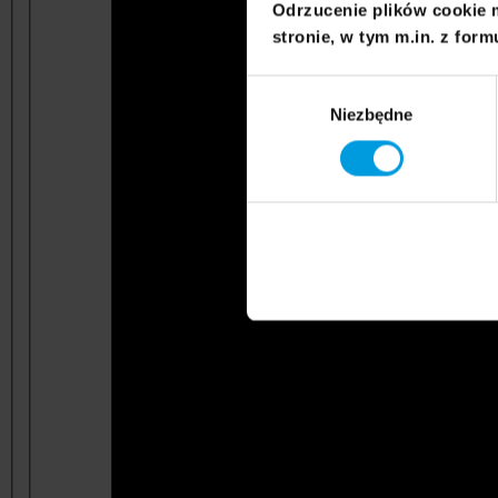
Odrzucenie plików cookie 
stronie, w tym m.in. z form
Wybór
Niezbędne
zgody