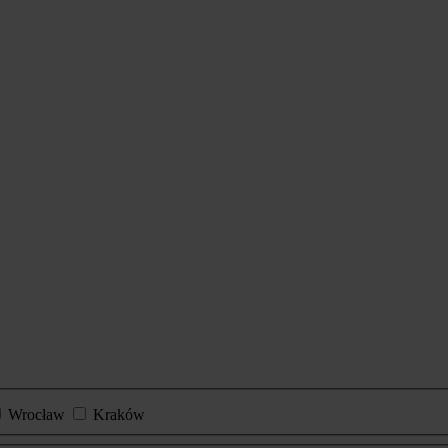
Wrocław
Kraków