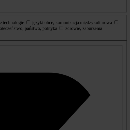
e technologie
języki obce, komunikacja międzykulturowa
ołeczeństwo, państwo, polityka
zdrowie, zaburzenia