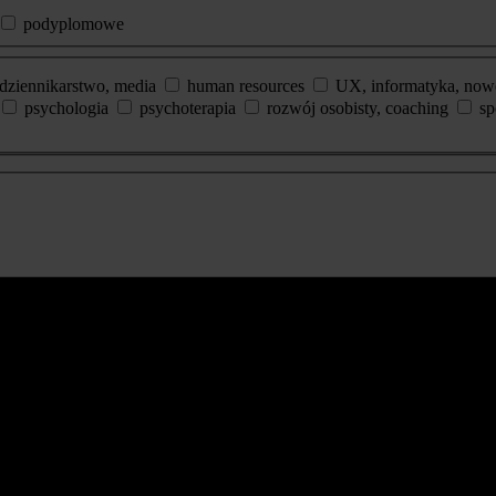
podyplomowe
dziennikarstwo, media
human resources
UX, informatyka, now
psychologia
psychoterapia
rozwój osobisty, coaching
sp