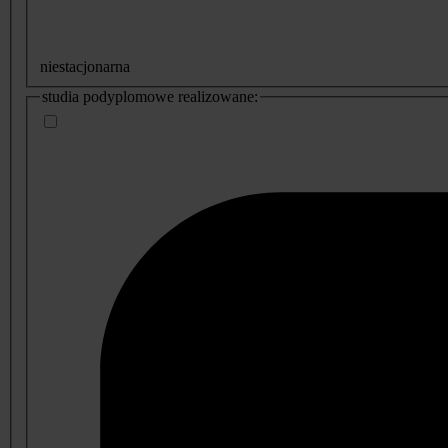
niestacjonarna
studia podyplomowe realizowane: