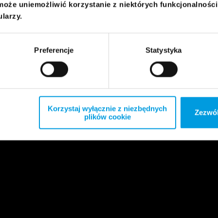
może uniemożliwić korzystanie z niektórych funkcjonalnośc
ularzy.
Preferencje
Statystyka
Korzystaj wyłącznie z niezbędnych
Zezwól
plików cookie