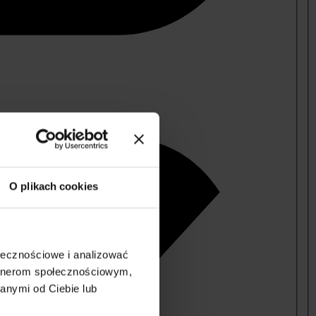
O plikach cookies
ołecznościowe i analizować
artnerom społecznościowym,
anymi od Ciebie lub