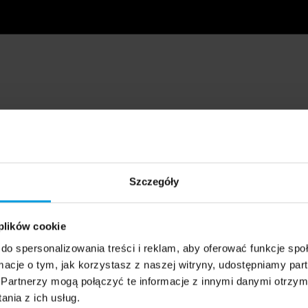
Szczegóły
 plików cookie
do spersonalizowania treści i reklam, aby oferować funkcje sp
ormacje o tym, jak korzystasz z naszej witryny, udostępniamy p
Partnerzy mogą połączyć te informacje z innymi danymi otrzym
nia z ich usług.