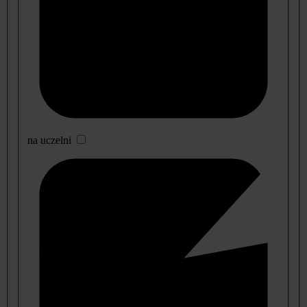
na uczelni