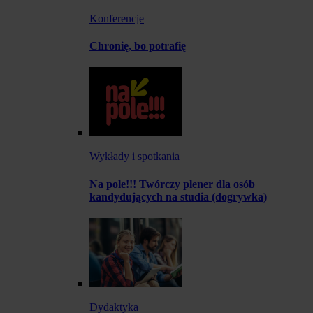
Konferencje
Chronię, bo potrafię
Wykłady i spotkania
Na pole!!! Twórczy plener dla osób
kandydujących na studia (dogrywka)
Dydaktyka