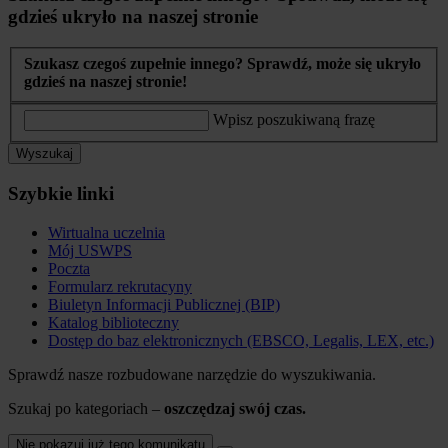
gdzieś ukryło na naszej stronie
Szukasz czegoś zupełnie innego? Sprawdź, może się ukryło
gdzieś na naszej stronie!
Wpisz poszukiwaną frazę
Wyszukaj
Szybkie linki
Wirtualna uczelnia
Mój USWPS
Poczta
Formularz rekrutacyny
Biuletyn Informacji Publicznej (BIP)
Katalog biblioteczny
Dostęp do baz elektronicznych (EBSCO, Legalis, LEX, etc.)
Sprawdź nasze rozbudowane narzędzie do wyszukiwania.
Szukaj po kategoriach –
oszczędzaj swój czas.
Nie pokazuj już tego komunikatu