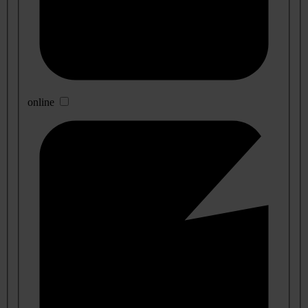
online