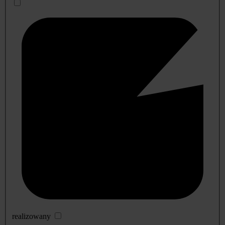
realizowany