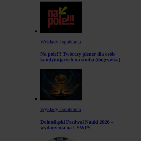
Wykłady i spotkania
Na pole!!! Twórczy plener dla osób
kandydujących na studia (dogrywka)
Wykłady i spotkania
Dolnośląski Festiwal Nauki 2026 –
wydarzenia na USWPS