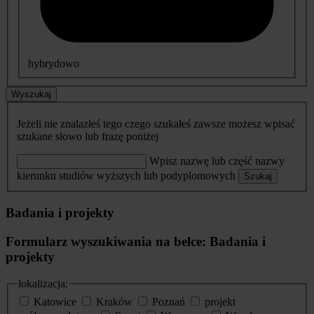
hybrydowo
Wyszukaj
Jeżeli nie znalazłeś tego czego szukałeś zawsze możesz wpisać
szukane słowo lub frazę poniżej
Wpisz nazwę lub część nazwy
kierunku studiów wyższych lub podyplomowych
Szukaj
Badania i projekty
Formularz wyszukiwania na belce: Badania i
projekty
lokalizacja:
Katowice
Kraków
Poznań
projekt