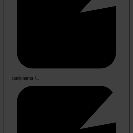
stacjonarna