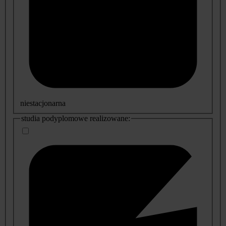
niestacjonarna
studia podyplomowe realizowane: