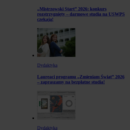
„Mistrzowski Start” 2026: konkurs
rozstrzygnięty – darmowe studia na USWPS
czekają!
Dydaktyka
Laureaci programu „Zmieniam Świat” 2026
– zapraszamy na bezpłatne studia!
Dydaktyka