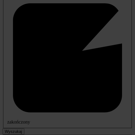
zakończony
Wyszukaj