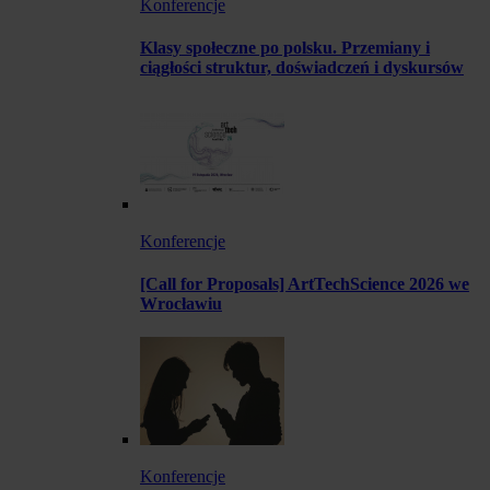
Konferencje
Klasy społeczne po polsku. Przemiany i
ciągłości struktur, doświadczeń i dyskursów
Konferencje
[Call for Proposals] ArtTechScience 2026 we
Wrocławiu
Konferencje