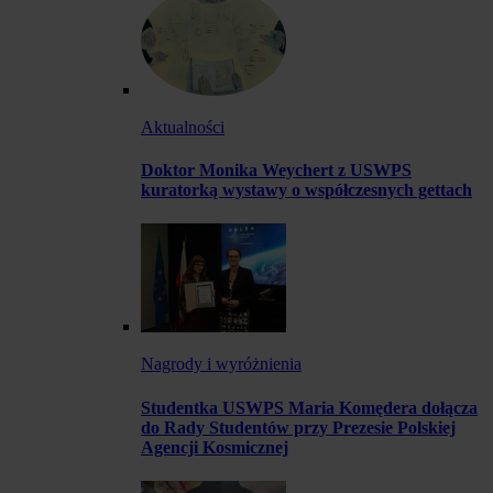
Aktualności
Doktor Monika Weychert z USWPS
kuratorką wystawy o współczesnych gettach
Nagrody i wyróżnienia
Studentka USWPS Maria Komędera dołącza
do Rady Studentów przy Prezesie Polskiej
Agencji Kosmicznej