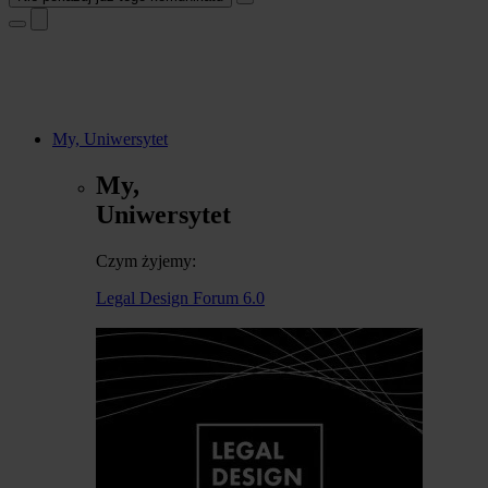
My, Uniwersytet
My,
Uniwersytet
Czym żyjemy:
Legal Design Forum 6.0