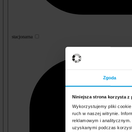
stacjonarna
Zgoda
Niniejsza strona korzysta z
Wykorzystujemy pliki cookie 
ruch w naszej witrynie. Inf
reklamowym i analitycznym. 
uzyskanymi podczas korzysta