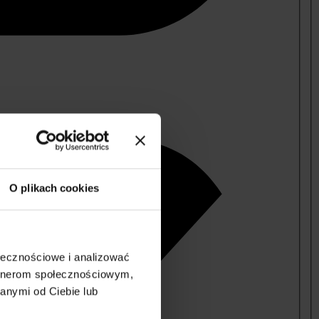
O plikach cookies
ołecznościowe i analizować
artnerom społecznościowym,
anymi od Ciebie lub