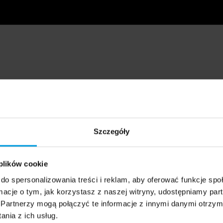
Szczegóły
 plików cookie
do spersonalizowania treści i reklam, aby oferować funkcje sp
ormacje o tym, jak korzystasz z naszej witryny, udostępniamy p
Partnerzy mogą połączyć te informacje z innymi danymi otrzym
nia z ich usług.