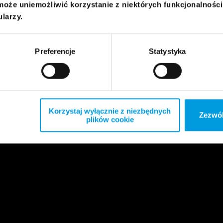
może uniemożliwić korzystanie z niektórych funkcjonalnośc
ularzy.
Preferencje
Statystyka
Korzystaj wyłącznie z niezbędnych
Zezwól
plików cookie