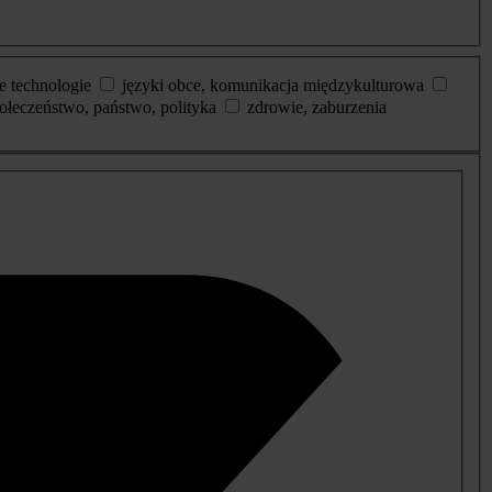
e technologie
języki obce, komunikacja międzykulturowa
ołeczeństwo, państwo, polityka
zdrowie, zaburzenia