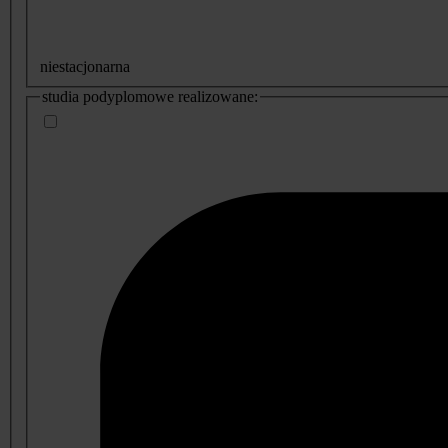
niestacjonarna
studia podyplomowe realizowane: