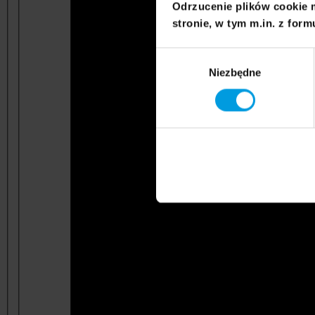
Odrzucenie plików cookie 
stronie, w tym m.in. z form
Wybór
Niezbędne
zgody