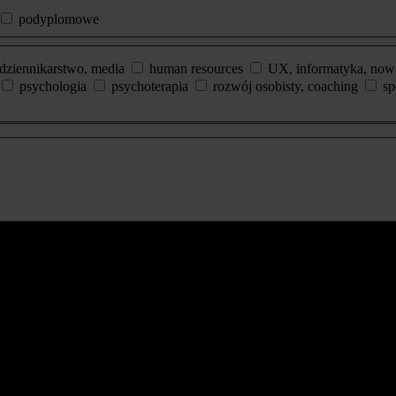
podyplomowe
dziennikarstwo, media
human resources
UX, informatyka, now
psychologia
psychoterapia
rozwój osobisty, coaching
sp