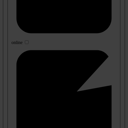
online