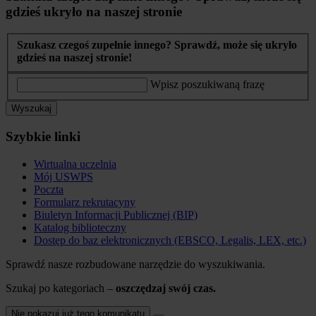
gdzieś ukryło na naszej stronie
Szukasz czegoś zupełnie innego? Sprawdź, może się ukryło
gdzieś na naszej stronie!
Wpisz poszukiwaną frazę
Wyszukaj
Szybkie linki
Wirtualna uczelnia
Mój USWPS
Poczta
Formularz rekrutacyny
Biuletyn Informacji Publicznej (BIP)
Katalog biblioteczny
Dostęp do baz elektronicznych (EBSCO, Legalis, LEX, etc.)
Sprawdź nasze rozbudowane narzędzie do wyszukiwania.
Szukaj po kategoriach –
oszczędzaj swój czas.
Nie pokazuj już tego komunikatu