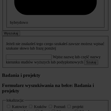
hybrydowo
Wyszukaj
Jeżeli nie znalazłeś tego czego szukałeś zawsze możesz wpisać
szukane słowo lub frazę poniżej
Wpisz nazwę lub część nazwy
kierunku studiów wyższych lub podyplomowych
Szukaj
Badania i projekty
Formularz wyszukiwania na belce: Badania i
projekty
lokalizacja:
Katowice
Kraków
Poznań
projekt