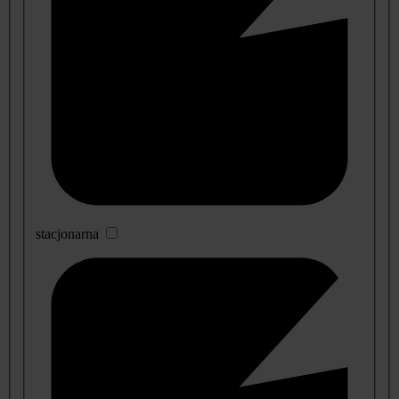
stacjonarna