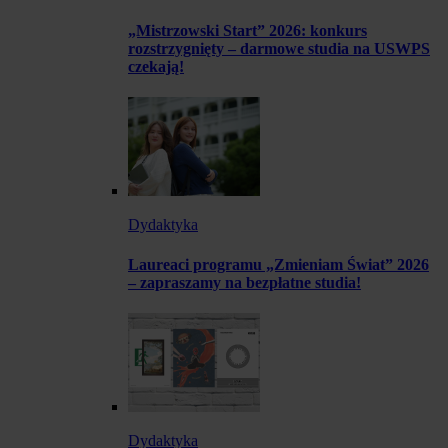
„Mistrzowski Start” 2026: konkurs
rozstrzygnięty – darmowe studia na USWPS
czekają!
Dydaktyka
Laureaci programu „Zmieniam Świat” 2026
– zapraszamy na bezpłatne studia!
Dydaktyka