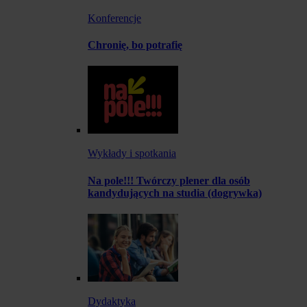
Konferencje
Chronię, bo potrafię
Wykłady i spotkania
Na pole!!! Twórczy plener dla osób
kandydujących na studia (dogrywka)
Dydaktyka