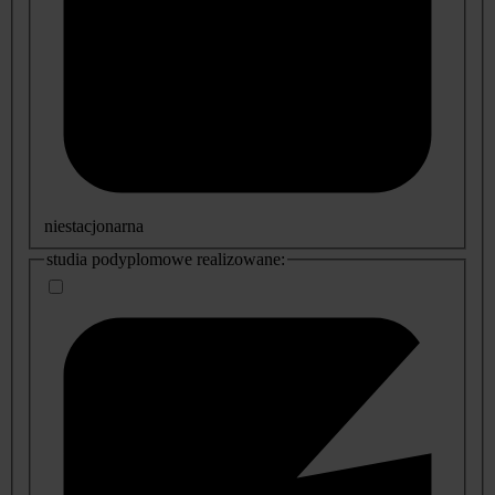
niestacjonarna
studia podyplomowe realizowane: