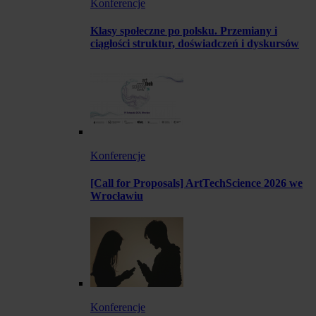
Konferencje
Klasy społeczne po polsku. Przemiany i
ciągłości struktur, doświadczeń i dyskursów
Konferencje
[Call for Proposals] ArtTechScience 2026 we
Wrocławiu
Konferencje