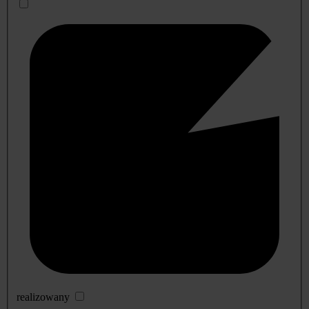
realizowany