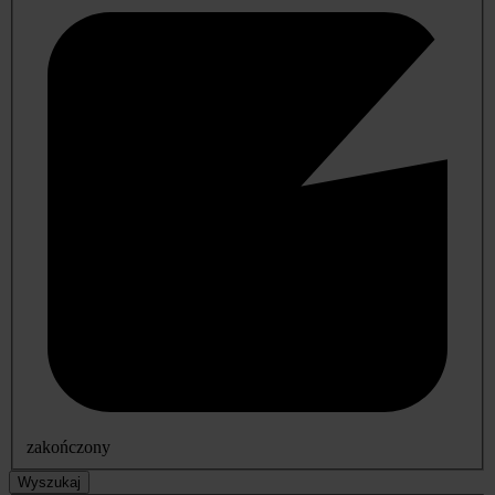
zakończony
Wyszukaj