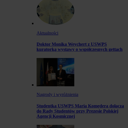
Aktualności
Doktor Monika Weychert z USWPS
kuratorką wystawy o współczesnych gettach
Nagrody i wyróżnienia
Studentka USWPS Maria Komędera dołącza
do Rady Studentów przy Prezesie Polskiej
Agencji Kosmicznej