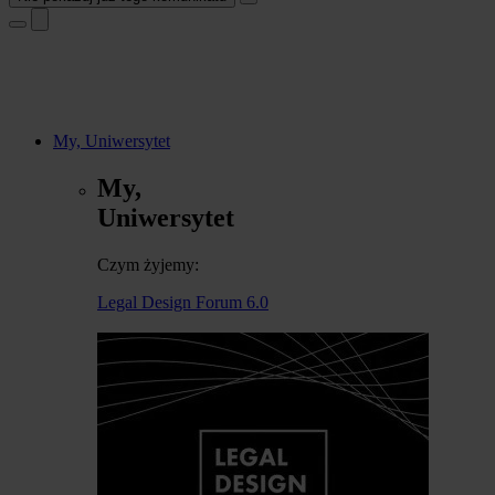
My, Uniwersytet
My,
Uniwersytet
Czym żyjemy:
Legal Design Forum 6.0