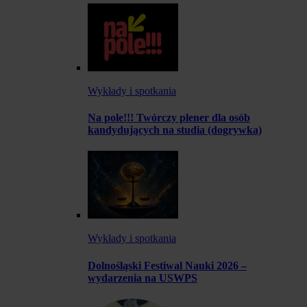
Wykłady i spotkania
Na pole!!! Twórczy plener dla osób
kandydujących na studia (dogrywka)
Wykłady i spotkania
Dolnośląski Festiwal Nauki 2026 –
wydarzenia na USWPS