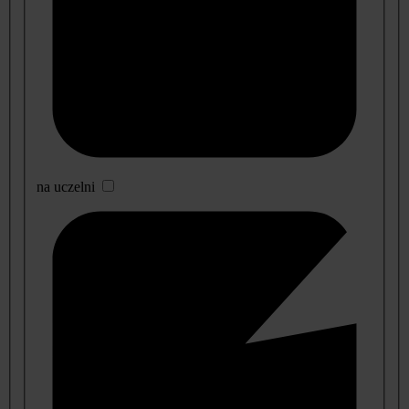
na uczelni