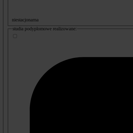
niestacjonarna
studia podyplomowe realizowane: