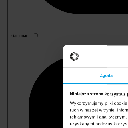
stacjonarna
Zgoda
Niniejsza strona korzysta z
Wykorzystujemy pliki cookie 
ruch w naszej witrynie. Inf
reklamowym i analitycznym. 
uzyskanymi podczas korzysta