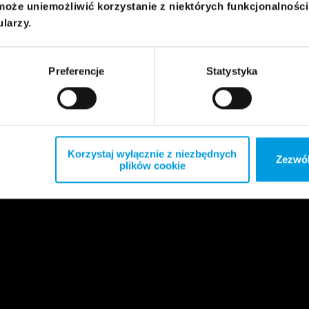
może uniemożliwić korzystanie z niektórych funkcjonalnośc
ularzy.
Preferencje
Statystyka
Korzystaj wyłącznie z niezbędnych
Zezwól
plików cookie