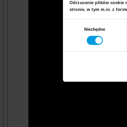
Odrzucenie plików cookie 
stronie, w tym m.in. z form
Wybór
Niezbędne
zgody