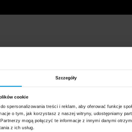
Szczegóły
 plików cookie
do spersonalizowania treści i reklam, aby oferować funkcje sp
ormacje o tym, jak korzystasz z naszej witryny, udostępniamy p
Partnerzy mogą połączyć te informacje z innymi danymi otrzym
nia z ich usług.