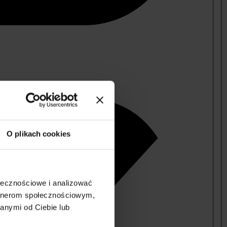
O plikach cookies
ołecznościowe i analizować
artnerom społecznościowym,
anymi od Ciebie lub