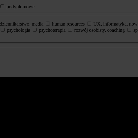
podyplomowe
dziennikarstwo, media
human resources
UX, informatyka, now
psychologia
psychoterapia
rozwój osobisty, coaching
sp