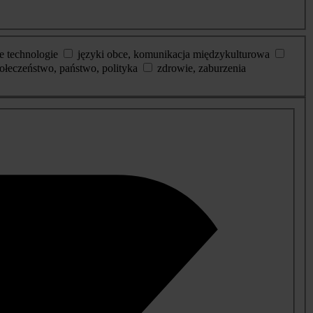
e technologie
języki obce, komunikacja międzykulturowa
ołeczeństwo, państwo, polityka
zdrowie, zaburzenia