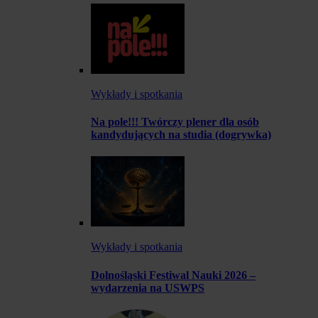
Wykłady i spotkania
Na pole!!! Twórczy plener dla osób
kandydujących na studia (dogrywka)
Wykłady i spotkania
Dolnośląski Festiwal Nauki 2026 –
wydarzenia na USWPS