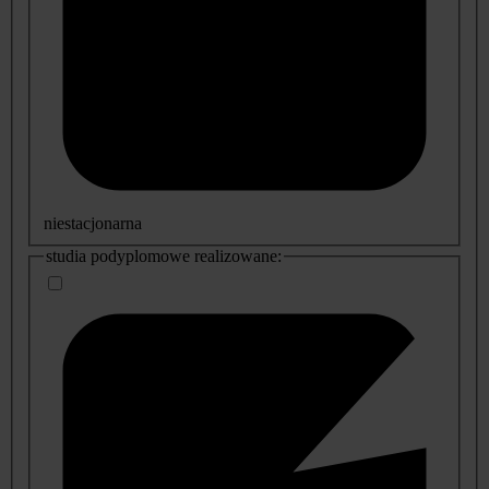
niestacjonarna
studia podyplomowe realizowane: