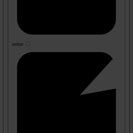
online