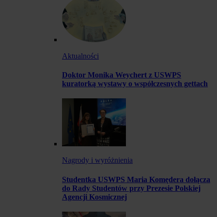
Aktualności
Doktor Monika Weychert z USWPS
kuratorką wystawy o współczesnych gettach
Nagrody i wyróżnienia
Studentka USWPS Maria Komędera dołącza
do Rady Studentów przy Prezesie Polskiej
Agencji Kosmicznej