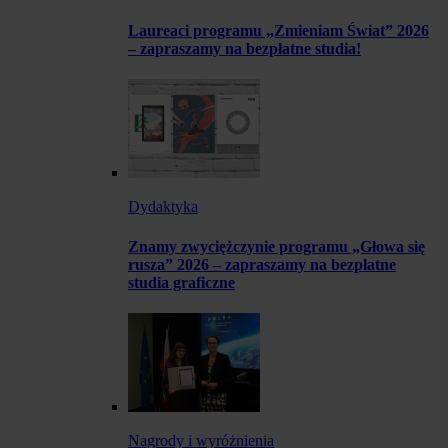
Laureaci programu „Zmieniam Świat” 2026
– zapraszamy na bezpłatne studia!
Dydaktyka
Znamy zwyciężczynie programu „Głowa się
rusza” 2026 – zapraszamy na bezpłatne
studia graficzne
Nagrody i wyróżnienia