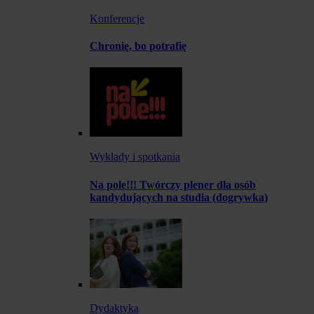
Konferencje
Chronię, bo potrafię
Wykłady i spotkania
Na pole!!! Twórczy plener dla osób
kandydujących na studia (dogrywka)
Dydaktyka