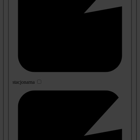
stacjonarna