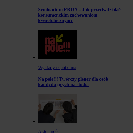
Seminarium ERUA – Jak przeciwdziałać
konsumenckim zachowaniom
ksenofobicznym?
Wykłady i spotkania
Na pole!!! Twórczy plener dla osób
kandydujących na studia
Aktualności