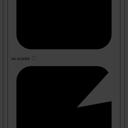
na uczelni