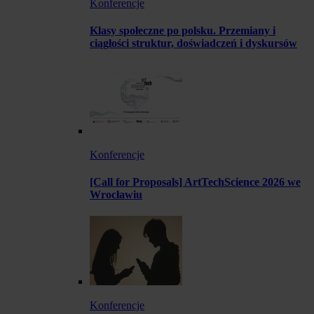
Konferencje
Klasy społeczne po polsku. Przemiany i
ciągłości struktur, doświadczeń i dyskursów
Konferencje
[Call for Proposals] ArtTechScience 2026 we
Wrocławiu
Konferencje