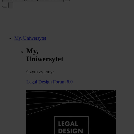
My, Uniwersytet
My,
Uniwersytet
Czym żyjemy:
Legal Design Forum 6.0