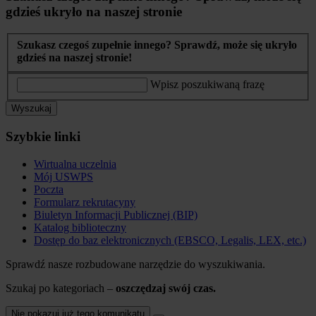
gdzieś ukryło na naszej stronie
Szukasz czegoś zupełnie innego? Sprawdź, może się ukryło
gdzieś na naszej stronie!
Wpisz poszukiwaną frazę
Wyszukaj
Szybkie linki
Wirtualna uczelnia
Mój USWPS
Poczta
Formularz rekrutacyny
Biuletyn Informacji Publicznej (BIP)
Katalog biblioteczny
Dostęp do baz elektronicznych (EBSCO, Legalis, LEX, etc.)
Sprawdź nasze rozbudowane narzędzie do wyszukiwania.
Szukaj po kategoriach –
oszczędzaj swój czas.
Nie pokazuj już tego komunikatu