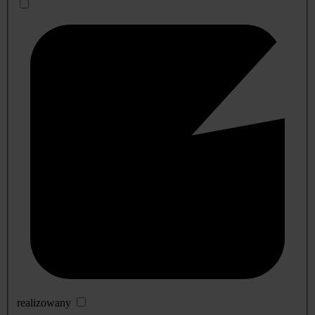
realizowany