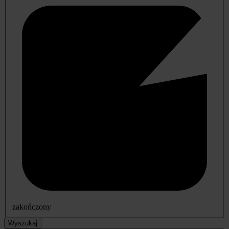
zakończony
Wyszukaj