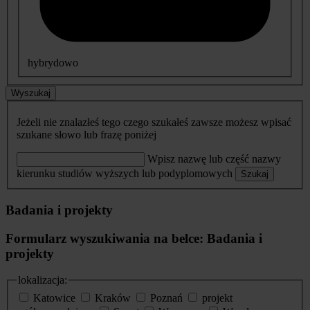
hybrydowo
Wyszukaj
Jeżeli nie znalazłeś tego czego szukałeś zawsze możesz wpisać
szukane słowo lub frazę poniżej
Wpisz nazwę lub część nazwy
kierunku studiów wyższych lub podyplomowych
Szukaj
Badania i projekty
Formularz wyszukiwania na belce: Badania i
projekty
lokalizacja:
Katowice
Kraków
Poznań
projekt