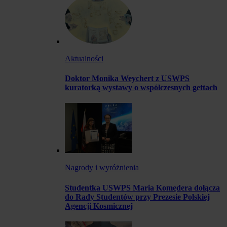
Aktualności
Doktor Monika Weychert z USWPS
kuratorką wystawy o współczesnych gettach
Nagrody i wyróżnienia
Studentka USWPS Maria Komędera dołącza
do Rady Studentów przy Prezesie Polskiej
Agencji Kosmicznej