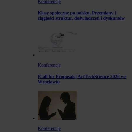
Konferencje
Klasy społeczne po polsku. Przemiany i
ciągłości struktur, doświadczeń i dyskursów
Konferencje
[Call for Proposals] ArtTechScience 2026 we
Wrocławiu
Konferencje