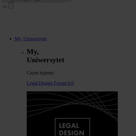
My, Uniwersytet
My,
Uniwersytet
Czym żyjemy:
Legal Design Forum 6.0