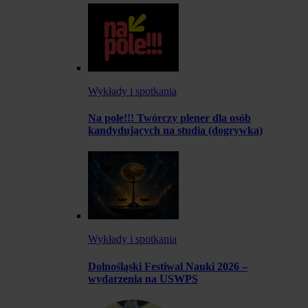
Wykłady i spotkania
Na pole!!! Twórczy plener dla osób
kandydujących na studia (dogrywka)
Wykłady i spotkania
Dolnośląski Festiwal Nauki 2026 –
wydarzenia na USWPS