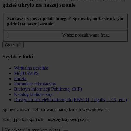
gdzieś ukryło na naszej stronie
Szukasz czegoś zupełnie innego? Sprawdź, może się ukryło
gdzieś na naszej stronie!
Wpisz poszukiwaną frazę
Wyszukaj
Szybkie linki
Wirtualna uczelnia
Mój USWPS
Poczta
Formularz rekrutacyny
Biuletyn Informacji Publicznej (BIP)
Katalog biblioteczny
Dostęp do baz elektronicznych (EBSCO, Legalis, LEX, etc.)
Sprawdź nasze rozbudowane narzędzie do wyszukiwania.
Szukaj po kategoriach –
oszczędzaj swój czas.
Nie pokazuj już tego komunikatu