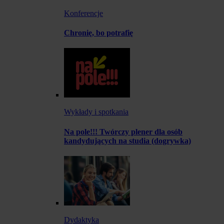
Konferencje
Chronię, bo potrafię
Wykłady i spotkania
Na pole!!! Twórczy plener dla osób
kandydujących na studia (dogrywka)
Dydaktyka