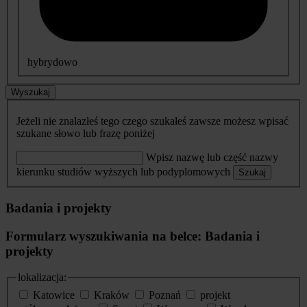
hybrydowo
Wyszukaj
Jeżeli nie znalazłeś tego czego szukałeś zawsze możesz wpisać
szukane słowo lub frazę poniżej
Wpisz nazwę lub część nazwy
kierunku studiów wyższych lub podyplomowych
Szukaj
Badania i projekty
Formularz wyszukiwania na belce: Badania i
projekty
lokalizacja:
Katowice
Kraków
Poznań
projekt