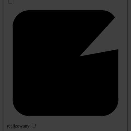
realizowany