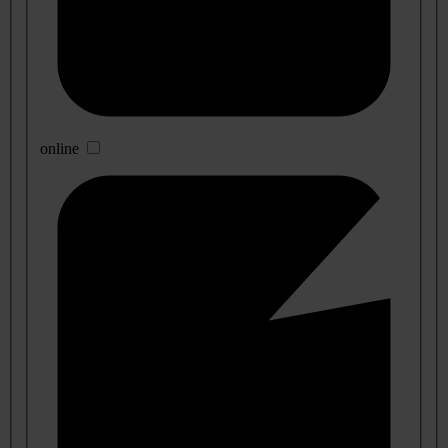
online