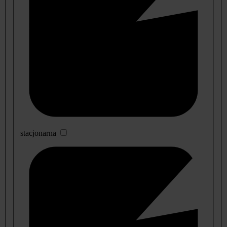
stacjonarna