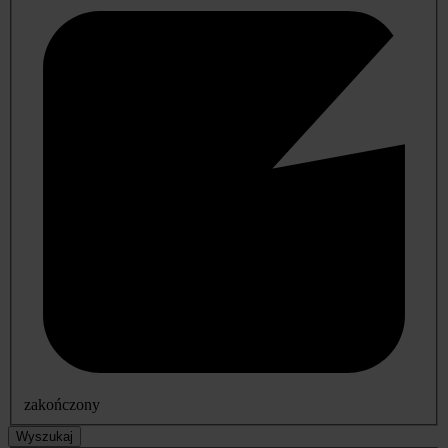
zakończony
Wyszukaj