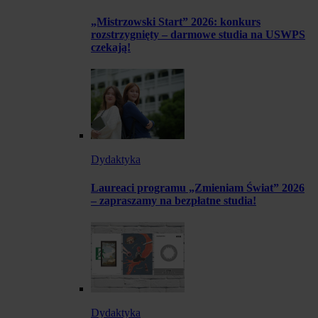
„Mistrzowski Start” 2026: konkurs
rozstrzygnięty – darmowe studia na USWPS
czekają!
Dydaktyka
Laureaci programu „Zmieniam Świat” 2026
– zapraszamy na bezpłatne studia!
Dydaktyka