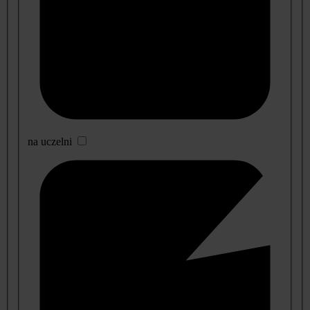
na uczelni