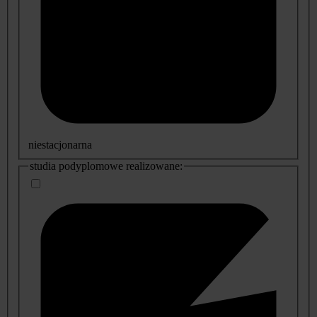
niestacjonarna
studia podyplomowe realizowane: