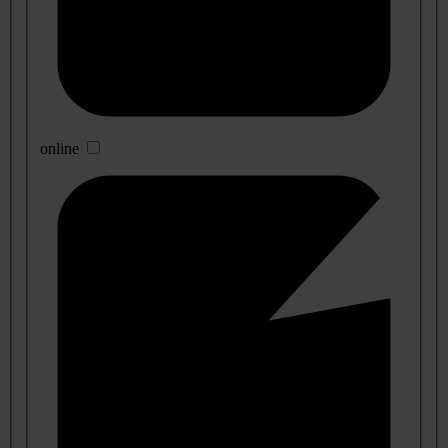
online