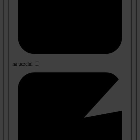
na uczelni