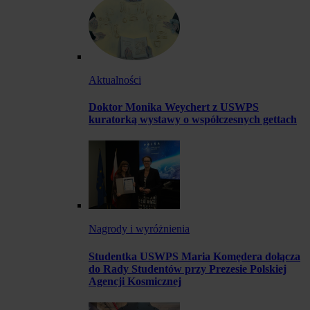
Aktualności
Doktor Monika Weychert z USWPS
kuratorką wystawy o współczesnych gettach
Nagrody i wyróżnienia
Studentka USWPS Maria Komędera dołącza
do Rady Studentów przy Prezesie Polskiej
Agencji Kosmicznej