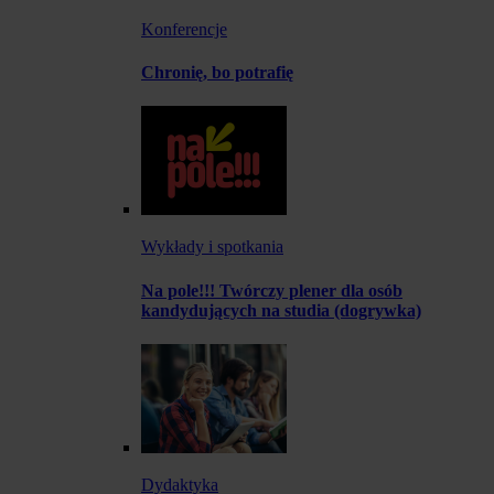
Konferencje
Chronię, bo potrafię
Wykłady i spotkania
Na pole!!! Twórczy plener dla osób
kandydujących na studia (dogrywka)
Dydaktyka