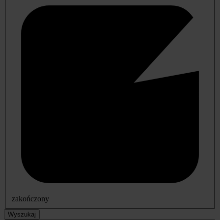
zakończony
Wyszukaj