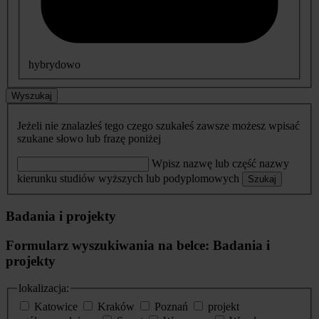
hybrydowo
Wyszukaj
Jeżeli nie znalazłeś tego czego szukałeś zawsze możesz wpisać
szukane słowo lub frazę poniżej
Wpisz nazwę lub część nazwy
kierunku studiów wyższych lub podyplomowych
Szukaj
Badania i projekty
Formularz wyszukiwania na belce: Badania i
projekty
lokalizacja:
Katowice
Kraków
Poznań
projekt