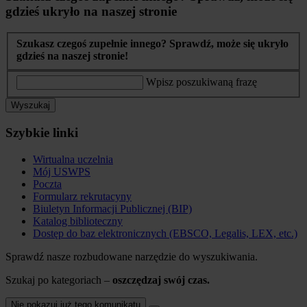
gdzieś ukryło na naszej stronie
Szukasz czegoś zupełnie innego? Sprawdź, może się ukryło
gdzieś na naszej stronie!
Wpisz poszukiwaną frazę
Wyszukaj
Szybkie linki
Wirtualna uczelnia
Mój USWPS
Poczta
Formularz rekrutacyny
Biuletyn Informacji Publicznej (BIP)
Katalog biblioteczny
Dostęp do baz elektronicznych (EBSCO, Legalis, LEX, etc.)
Sprawdź nasze rozbudowane narzędzie do wyszukiwania.
Szukaj po kategoriach –
oszczędzaj swój czas.
Nie pokazuj już tego komunikatu