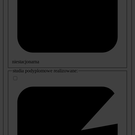
niestacjonarna
studia podyplomowe realizowane: