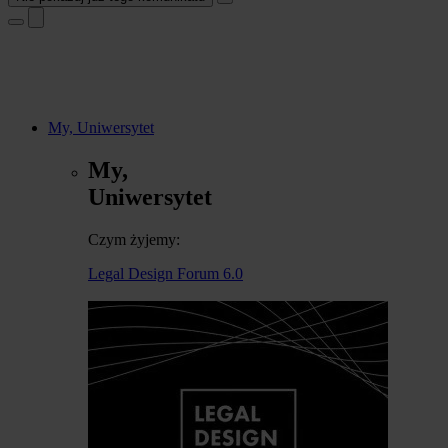
My, Uniwersytet
My,
Uniwersytet
Czym żyjemy:
Legal Design Forum 6.0