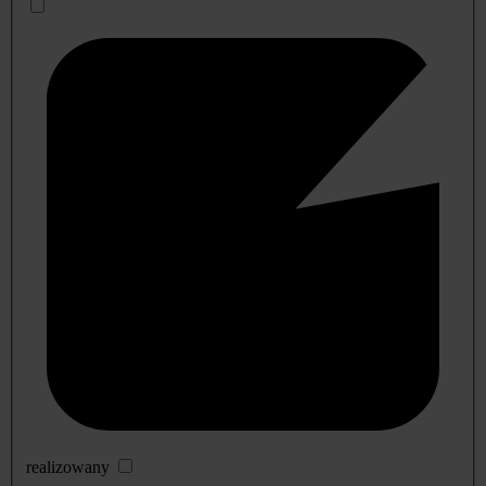
realizowany