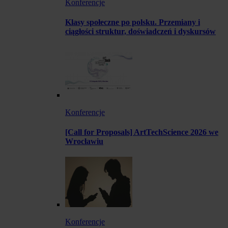
Konferencje
Klasy społeczne po polsku. Przemiany i
ciągłości struktur, doświadczeń i dyskursów
Konferencje
[Call for Proposals] ArtTechScience 2026 we
Wrocławiu
Konferencje