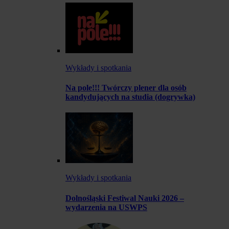
Wykłady i spotkania
Na pole!!! Twórczy plener dla osób
kandydujących na studia (dogrywka)
Wykłady i spotkania
Dolnośląski Festiwal Nauki 2026 –
wydarzenia na USWPS