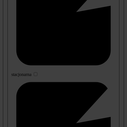
stacjonarna