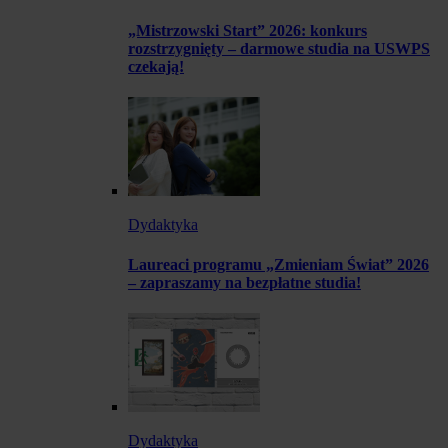
„Mistrzowski Start” 2026: konkurs
rozstrzygnięty – darmowe studia na USWPS
czekają!
Dydaktyka
Laureaci programu „Zmieniam Świat” 2026
– zapraszamy na bezpłatne studia!
Dydaktyka