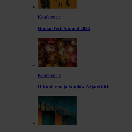
Konferencje
HumanTech Summit 2026
Konferencje
II Konferencja Studiów Azjatyckich