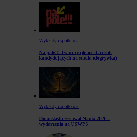
Wykłady i spotkania
Na pole!!! Twórczy plener dla osób
kandydujących na studia (dogrywka)
Wykłady i spotkania
Dolnośląski Festiwal Nauki 2026 –
wydarzenia na USWPS