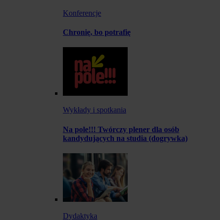
Konferencje
Chronię, bo potrafię
Wykłady i spotkania
Na pole!!! Twórczy plener dla osób
kandydujących na studia (dogrywka)
Dydaktyka