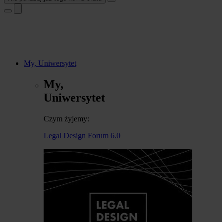
My, Uniwersytet
My,
Uniwersytet
Czym żyjemy:
Legal Design Forum 6.0