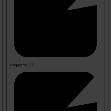
stacjonarna