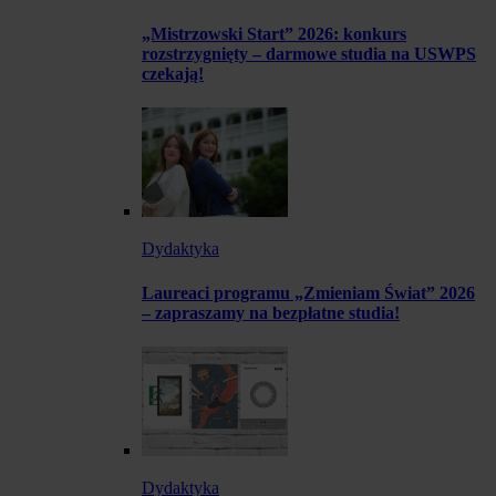
„Mistrzowski Start” 2026: konkurs
rozstrzygnięty – darmowe studia na USWPS
czekają!
Dydaktyka
Laureaci programu „Zmieniam Świat” 2026
– zapraszamy na bezpłatne studia!
Dydaktyka