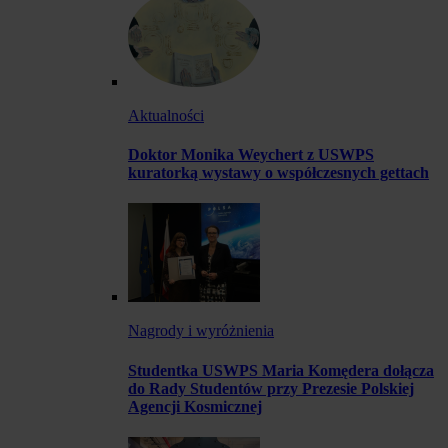
Aktualności
Doktor Monika Weychert z USWPS
kuratorką wystawy o współczesnych gettach
Nagrody i wyróżnienia
Studentka USWPS Maria Komędera dołącza
do Rady Studentów przy Prezesie Polskiej
Agencji Kosmicznej