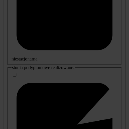
niestacjonarna
studia podyplomowe realizowane: