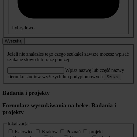
hybrydowo
Wyszukaj
Jeżeli nie znalazłeś tego czego szukałeś zawsze możesz wpisać
szukane słowo lub frazę poniżej
Wpisz nazwę lub część nazwy
kierunku studiów wyższych lub podyplomowych
Szukaj
Badania i projekty
Formularz wyszukiwania na belce: Badania i
projekty
lokalizacja:
Katowice
Kraków
Poznań
projekt