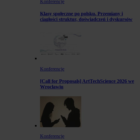
Konferencje
Klasy społeczne po polsku. Przemiany i
ciągłości struktur, doświadczeń i dyskursów
Konferencje
[Call for Proposals] ArtTechScience 2026 we
Wrocławiu
Konferencje