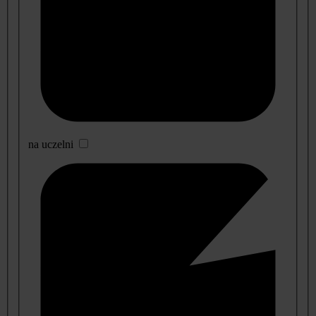
na uczelni