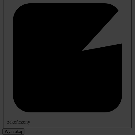
zakończony
Wyszukaj