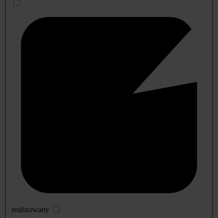
realizowany