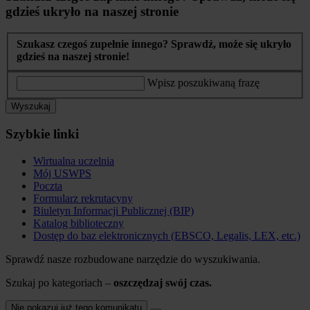
gdzieś ukryło na naszej stronie
Szukasz czegoś zupełnie innego? Sprawdź, może się ukryło
gdzieś na naszej stronie!
Wpisz poszukiwaną frazę
Wyszukaj
Szybkie linki
Wirtualna uczelnia
Mój USWPS
Poczta
Formularz rekrutacyny
Biuletyn Informacji Publicznej (BIP)
Katalog biblioteczny
Dostęp do baz elektronicznych (EBSCO, Legalis, LEX, etc.)
Sprawdź nasze rozbudowane narzędzie do wyszukiwania.
Szukaj po kategoriach –
oszczędzaj swój czas.
Nie pokazuj już tego komunikatu