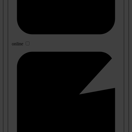
online