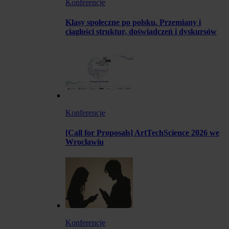
Konferencje
Klasy społeczne po polsku. Przemiany i
ciągłości struktur, doświadczeń i dyskursów
Konferencje
[Call for Proposals] ArtTechScience 2026 we
Wrocławiu
Konferencje