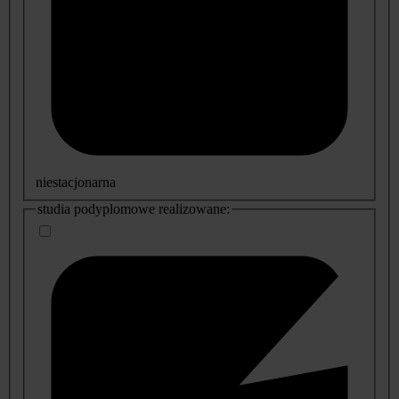
niestacjonarna
studia podyplomowe realizowane: