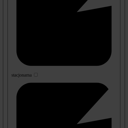
stacjonarna