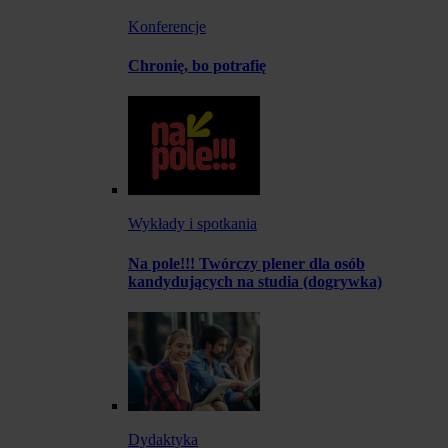
Konferencje
Chronię, bo potrafię
Wykłady i spotkania
Na pole!!! Twórczy plener dla osób
kandydujących na studia (dogrywka)
Dydaktyka