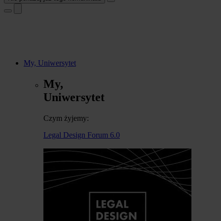
My, Uniwersytet
My,
Uniwersytet
Czym żyjemy:
Legal Design Forum 6.0