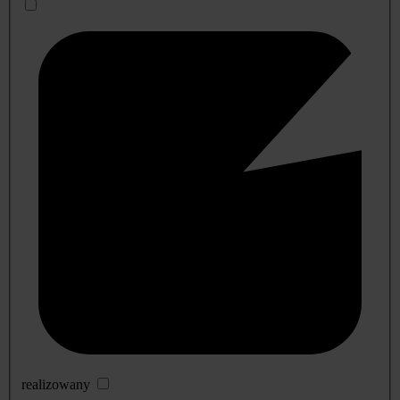
realizowany