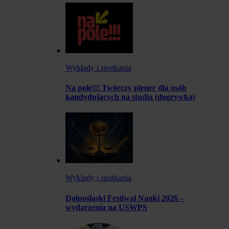
Wykłady i spotkania
Na pole!!! Twórczy plener dla osób
kandydujących na studia (dogrywka)
Wykłady i spotkania
Dolnośląski Festiwal Nauki 2026 –
wydarzenia na USWPS