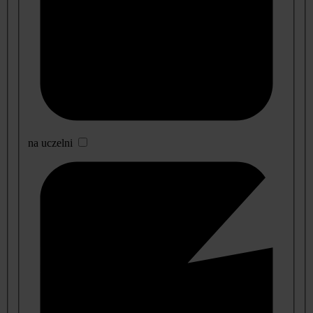
na uczelni