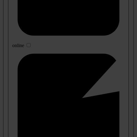
online