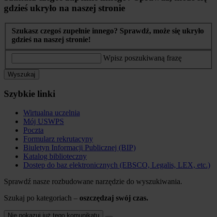
gdzieś ukryło na naszej stronie
Szukasz czegoś zupełnie innego? Sprawdź, może się ukryło
gdzieś na naszej stronie!
Wpisz poszukiwaną frazę
Wyszukaj
Szybkie linki
Wirtualna uczelnia
Mój USWPS
Poczta
Formularz rekrutacyny
Biuletyn Informacji Publicznej (BIP)
Katalog biblioteczny
Dostęp do baz elektronicznych (EBSCO, Legalis, LEX, etc.)
Sprawdź nasze rozbudowane narzędzie do wyszukiwania.
Szukaj po kategoriach –
oszczędzaj swój czas.
Nie pokazuj już tego komunikatu