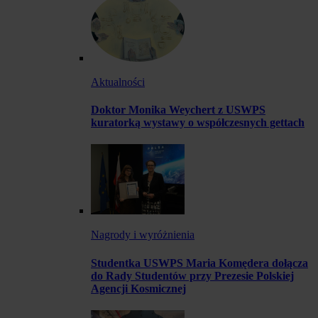
Aktualności
Doktor Monika Weychert z USWPS
kuratorką wystawy o współczesnych gettach
Nagrody i wyróżnienia
Studentka USWPS Maria Komędera dołącza
do Rady Studentów przy Prezesie Polskiej
Agencji Kosmicznej