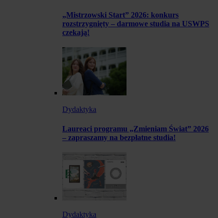
„Mistrzowski Start” 2026: konkurs
rozstrzygnięty – darmowe studia na USWPS
czekają!
Dydaktyka
Laureaci programu „Zmieniam Świat” 2026
– zapraszamy na bezpłatne studia!
Dydaktyka