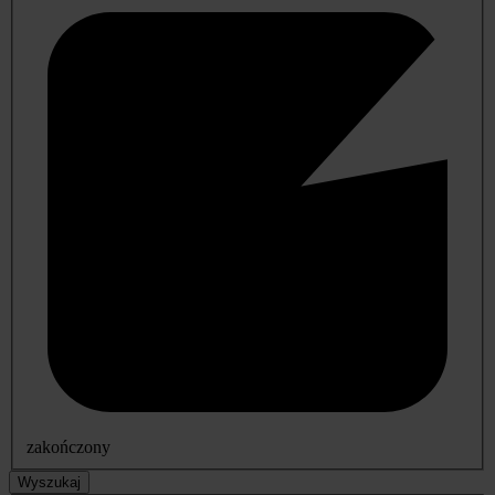
zakończony
Wyszukaj