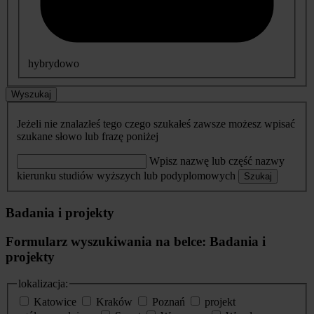
hybrydowo
Wyszukaj
Jeżeli nie znalazłeś tego czego szukałeś zawsze możesz wpisać
szukane słowo lub frazę poniżej
Wpisz nazwę lub część nazwy
kierunku studiów wyższych lub podyplomowych
Szukaj
Badania i projekty
Formularz wyszukiwania na belce: Badania i
projekty
lokalizacja:
Katowice
Kraków
Poznań
projekt