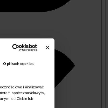
O plikach cookies
ołecznościowe i analizować
artnerom społecznościowym,
anymi od Ciebie lub