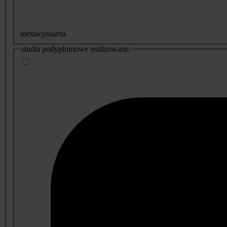
niestacjonarna
studia podyplomowe realizowane: