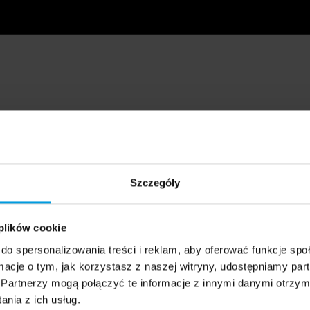
Szczegóły
 plików cookie
do spersonalizowania treści i reklam, aby oferować funkcje sp
ormacje o tym, jak korzystasz z naszej witryny, udostępniamy p
Partnerzy mogą połączyć te informacje z innymi danymi otrzym
nia z ich usług.