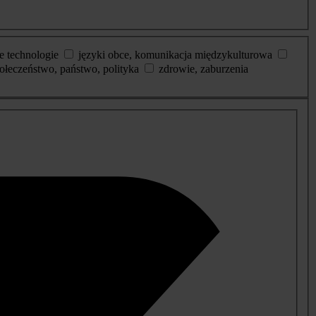
e technologie
języki obce, komunikacja międzykulturowa
ołeczeństwo, państwo, polityka
zdrowie, zaburzenia