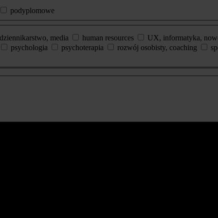
podyplomowe
dziennikarstwo, media
human resources
UX, informatyka, now
psychologia
psychoterapia
rozwój osobisty, coaching
sp