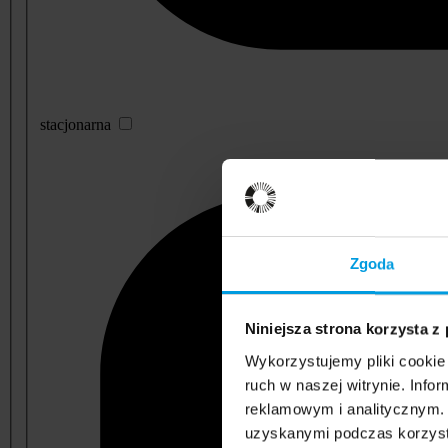
stacjonarna
Zgoda
Niniejsza strona korzysta z
Wykorzystujemy pliki cookie 
ruch w naszej witrynie. Inf
reklamowym i analitycznym. 
uzyskanymi podczas korzysta