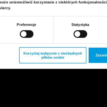
może uniemożliwić korzystanie z niektórych funkcjonalnośc
ularzy.
Preferencje
Statystyka
Korzystaj wyłącznie z niezbędnych
Zezwól
plików cookie