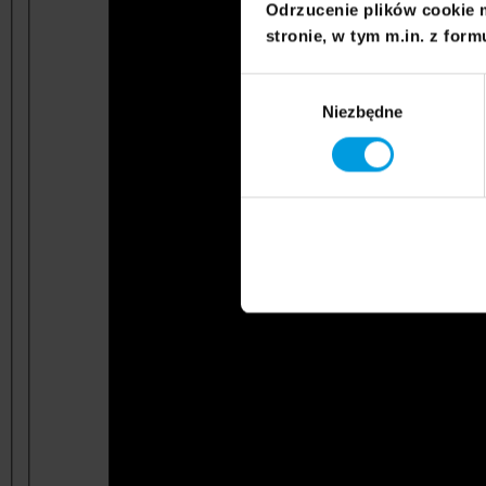
Odrzucenie plików cookie 
stronie, w tym m.in. z form
Wybór
Niezbędne
zgody