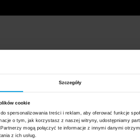
Szczegóły
 plików cookie
do spersonalizowania treści i reklam, aby oferować funkcje sp
ormacje o tym, jak korzystasz z naszej witryny, udostępniamy p
Partnerzy mogą połączyć te informacje z innymi danymi otrzym
nia z ich usług.