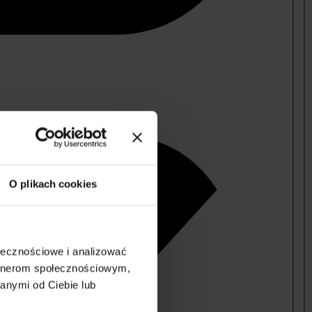
O plikach cookies
ołecznościowe i analizować
artnerom społecznościowym,
anymi od Ciebie lub