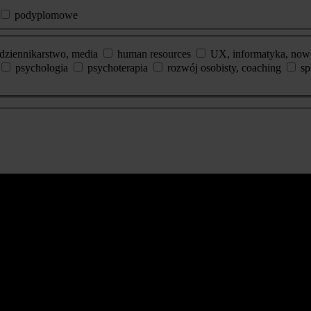
podyplomowe
dziennikarstwo, media
human resources
UX, informatyka, now
psychologia
psychoterapia
rozwój osobisty, coaching
sp