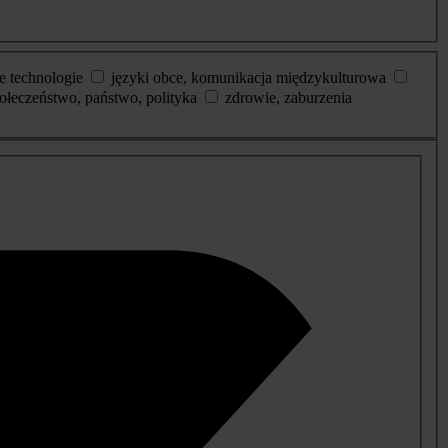
e technologie
języki obce, komunikacja międzykulturowa
ołeczeństwo, państwo, polityka
zdrowie, zaburzenia