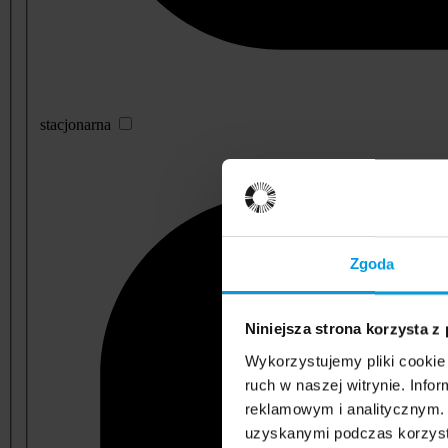
stacjonarna
Zgoda
Niniejsza strona korzysta z
Wykorzystujemy pliki cookie 
ruch w naszej witrynie. Inf
reklamowym i analitycznym. 
uzyskanymi podczas korzysta