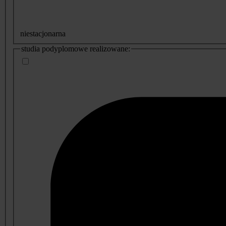
niestacjonarna
studia podyplomowe realizowane: