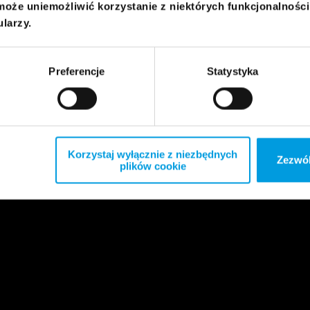
może uniemożliwić korzystanie z niektórych funkcjonalnośc
ularzy.
Preferencje
Statystyka
Korzystaj wyłącznie z niezbędnych
Zezwól
plików cookie