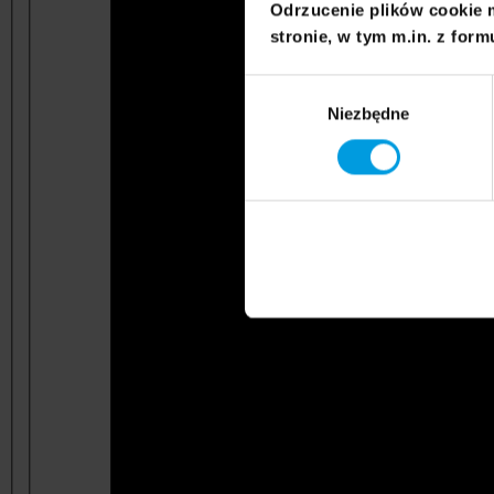
Odrzucenie plików cookie 
stronie, w tym m.in. z form
Wybór
Niezbędne
zgody