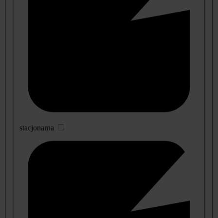
stacjonarna