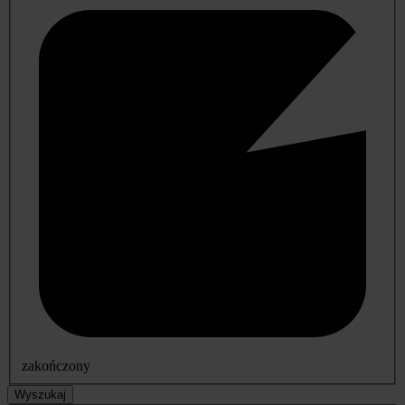
zakończony
Wyszukaj