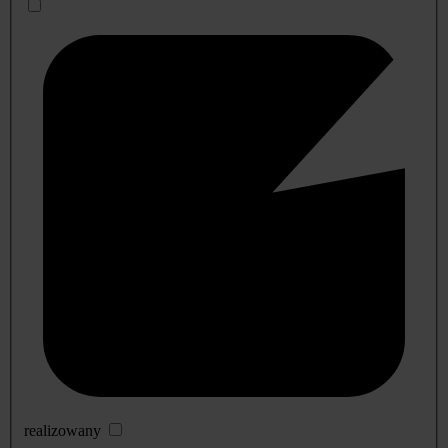
realizowany