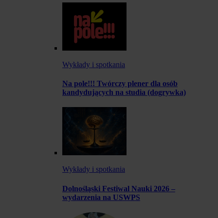
Wykłady i spotkania
Na pole!!! Twórczy plener dla osób
kandydujących na studia (dogrywka)
Wykłady i spotkania
Dolnośląski Festiwal Nauki 2026 –
wydarzenia na USWPS