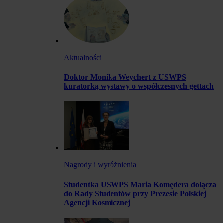
Aktualności
Doktor Monika Weychert z USWPS
kuratorką wystawy o współczesnych gettach
Nagrody i wyróżnienia
Studentka USWPS Maria Komędera dołącza
do Rady Studentów przy Prezesie Polskiej
Agencji Kosmicznej