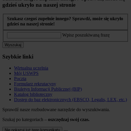
gdzieś ukryło na naszej stronie
Szukasz czegoś zupełnie innego? Sprawdź, może się ukryło
gdzieś na naszej stronie!
Wpisz poszukiwaną frazę
Wyszukaj
Szybkie linki
Wirtualna uczelnia
Mój USWPS
Poczta
Formularz rekrutacyny
Biuletyn Informacji Publicznej (BIP)
Katalog biblioteczny
Dostęp do baz elektronicznych (EBSCO, Legalis, LEX, etc.)
Sprawdź nasze rozbudowane narzędzie do wyszukiwania.
Szukaj po kategoriach –
oszczędzaj swój czas.
Nie pokazuj już tego komunikatu