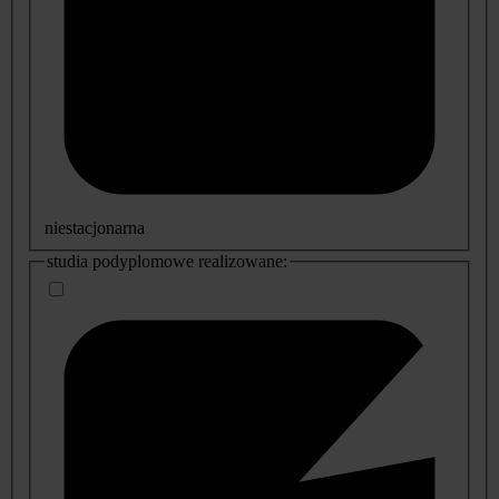
niestacjonarna
studia podyplomowe realizowane: