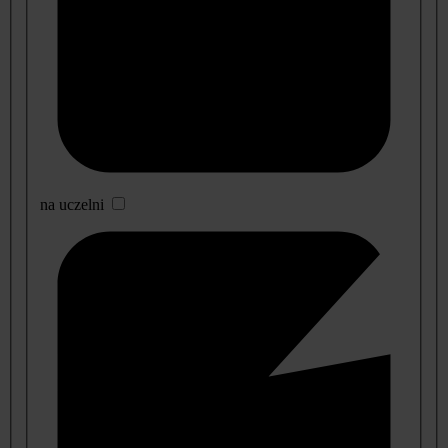
na uczelni