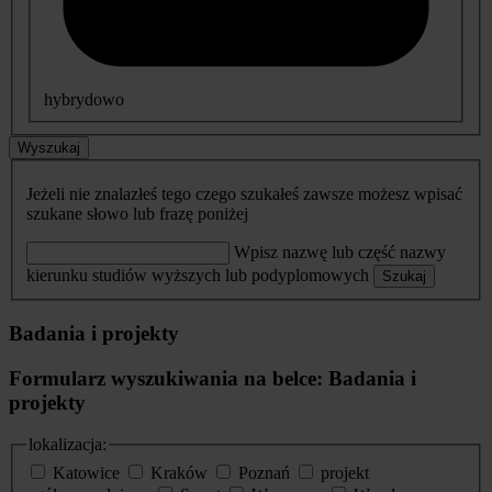
hybrydowo
Wyszukaj
Jeżeli nie znalazłeś tego czego szukałeś zawsze możesz wpisać
szukane słowo lub frazę poniżej
Wpisz nazwę lub część nazwy
kierunku studiów wyższych lub podyplomowych
Szukaj
Badania i projekty
Formularz wyszukiwania na belce: Badania i
projekty
lokalizacja:
Katowice
Kraków
Poznań
projekt