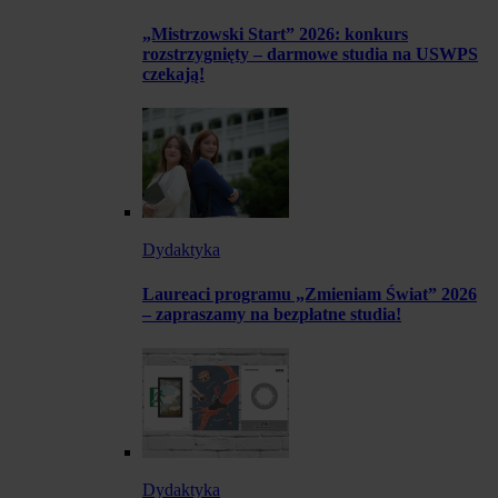
„Mistrzowski Start” 2026: konkurs
rozstrzygnięty – darmowe studia na USWPS
czekają!
Dydaktyka
Laureaci programu „Zmieniam Świat” 2026
– zapraszamy na bezpłatne studia!
Dydaktyka