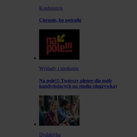
Konferencje
Chronię, bo potrafię
Wykłady i spotkania
Na pole!!! Twórczy plener dla osób
kandydujących na studia (dogrywka)
Dydaktyka