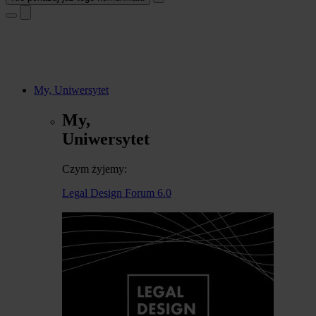
My, Uniwersytet
My,
Uniwersytet
Czym żyjemy:
Legal Design Forum 6.0