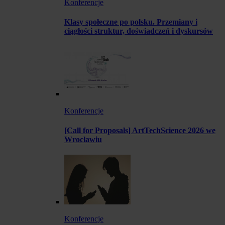
Konferencje
Klasy społeczne po polsku. Przemiany i
ciągłości struktur, doświadczeń i dyskursów
Konferencje
[Call for Proposals] ArtTechScience 2026 we
Wrocławiu
Konferencje