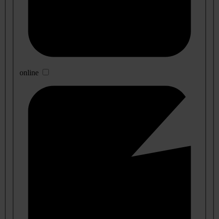
online