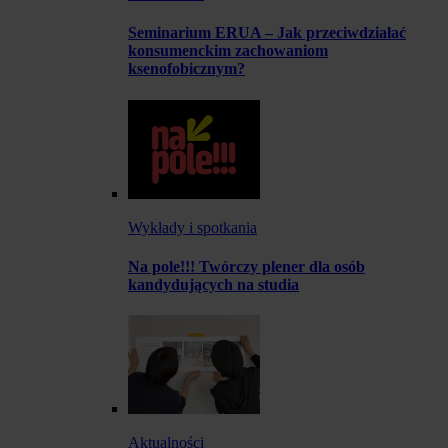
Seminarium ERUA – Jak przeciwdziałać
konsumenckim zachowaniom
ksenofobicznym?
Wykłady i spotkania
Na pole!!! Twórczy plener dla osób
kandydujących na studia
Aktualności