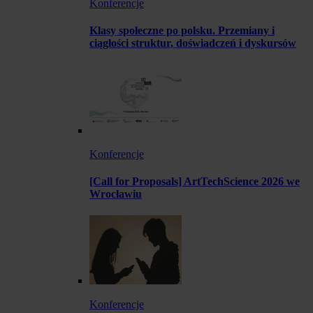
Konferencje
Klasy społeczne po polsku. Przemiany i
ciągłości struktur, doświadczeń i dyskursów
Konferencje
[Call for Proposals] ArtTechScience 2026 we
Wrocławiu
Konferencje