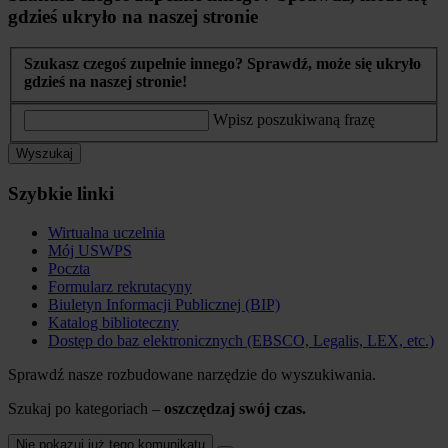
gdzieś ukryło na naszej stronie
Szukasz czegoś zupełnie innego? Sprawdź, może się ukryło
gdzieś na naszej stronie!
Wpisz poszukiwaną frazę
Wyszukaj
Szybkie linki
Wirtualna uczelnia
Mój USWPS
Poczta
Formularz rekrutacyny
Biuletyn Informacji Publicznej (BIP)
Katalog biblioteczny
Dostęp do baz elektronicznych (EBSCO, Legalis, LEX, etc.)
Sprawdź nasze rozbudowane narzędzie do wyszukiwania.
Szukaj po kategoriach –
oszczędzaj swój czas.
Nie pokazuj już tego komunikatu