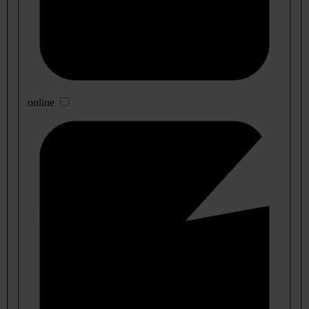
online