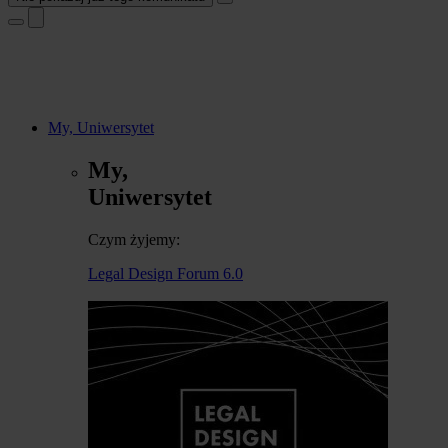
My, Uniwersytet
My,
Uniwersytet
Czym żyjemy:
Legal Design Forum 6.0