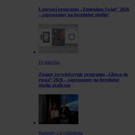
Laureaci programu „Zmieniam Świat” 2026
– zapraszamy na bezpłatne studia!
Dydaktyka
Znamy zwyciężczynie programu „Głowa się
rusza” 2026 – zapraszamy na bezpłatne
studia graficzne
Nagrody i wyróżnienia