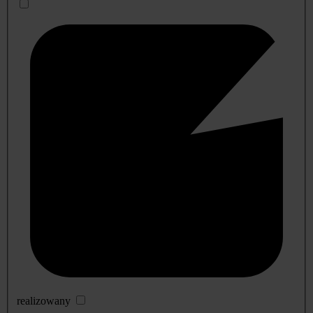
realizowany