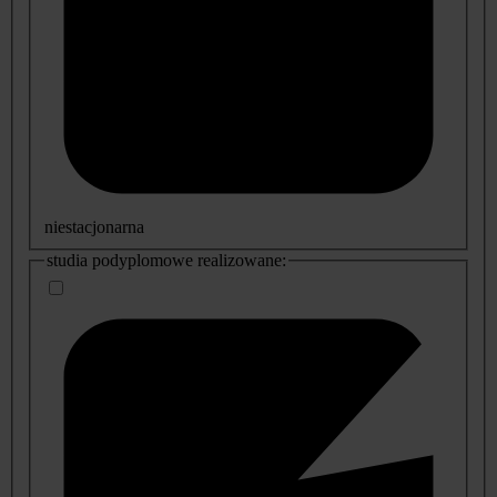
niestacjonarna
studia podyplomowe realizowane: