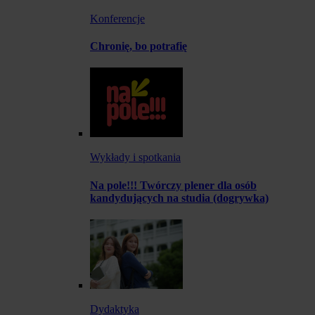
Konferencje
Chronię, bo potrafię
Wykłady i spotkania
Na pole!!! Twórczy plener dla osób
kandydujących na studia (dogrywka)
Dydaktyka