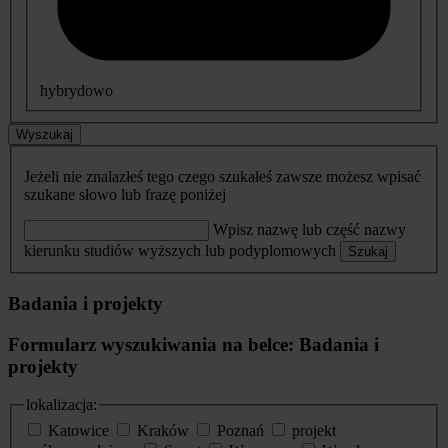
hybrydowo
Wyszukaj
Jeżeli nie znalazłeś tego czego szukałeś zawsze możesz wpisać
szukane słowo lub frazę poniżej
Wpisz nazwę lub część nazwy
kierunku studiów wyższych lub podyplomowych
Szukaj
Badania i projekty
Formularz wyszukiwania na belce: Badania i
projekty
lokalizacja:
Katowice
Kraków
Poznań
projekt