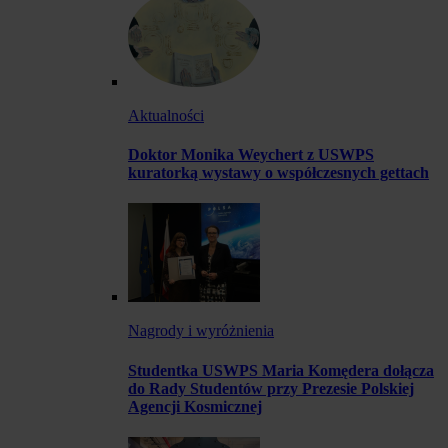
Aktualności
Doktor Monika Weychert z USWPS
kuratorką wystawy o współczesnych gettach
Nagrody i wyróżnienia
Studentka USWPS Maria Komędera dołącza
do Rady Studentów przy Prezesie Polskiej
Agencji Kosmicznej