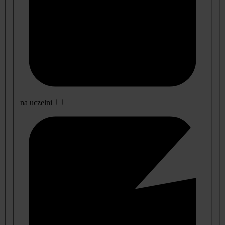
na uczelni