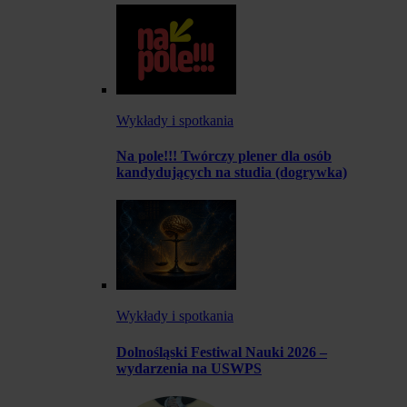
Wykłady i spotkania
Na pole!!! Twórczy plener dla osób
kandydujących na studia (dogrywka)
Wykłady i spotkania
Dolnośląski Festiwal Nauki 2026 –
wydarzenia na USWPS