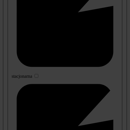
stacjonarna