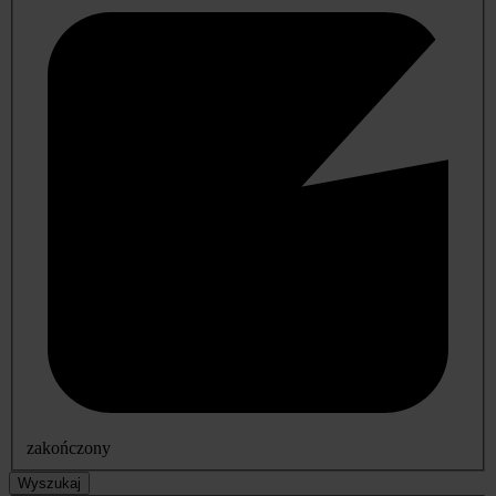
zakończony
Wyszukaj