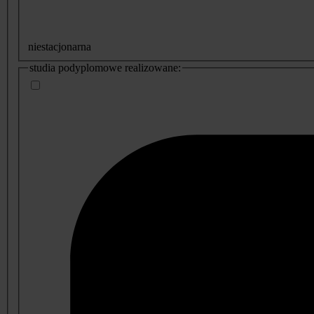
niestacjonarna
studia podyplomowe realizowane: