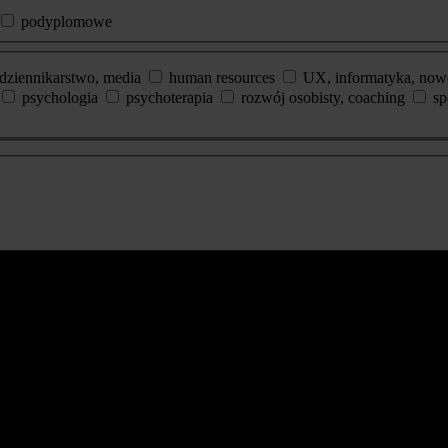
podyplomowe
dziennikarstwo, media
human resources
UX, informatyka, now
psychologia
psychoterapia
rozwój osobisty, coaching
sp