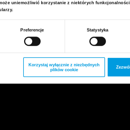
może uniemożliwić korzystanie z niektórych funkcjonalnośc
ularzy.
Preferencje
Statystyka
Korzystaj wyłącznie z niezbędnych
Zezwól
plików cookie