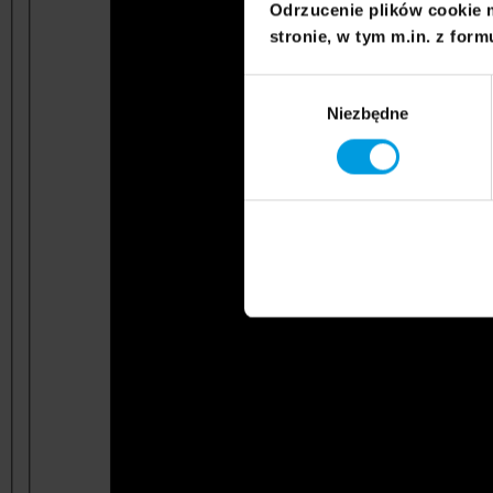
Odrzucenie plików cookie 
stronie, w tym m.in. z form
Wybór
Niezbędne
zgody