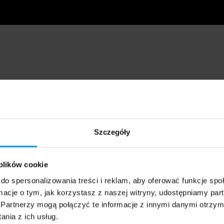
Szczegóły
 plików cookie
do spersonalizowania treści i reklam, aby oferować funkcje sp
ormacje o tym, jak korzystasz z naszej witryny, udostępniamy p
Partnerzy mogą połączyć te informacje z innymi danymi otrzym
nia z ich usług.