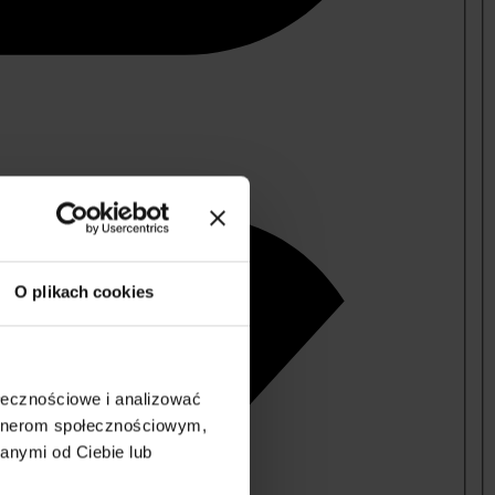
O plikach cookies
ołecznościowe i analizować
artnerom społecznościowym,
anymi od Ciebie lub