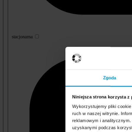
stacjonarna
Zgoda
Niniejsza strona korzysta z
Wykorzystujemy pliki cookie 
ruch w naszej witrynie. Inf
reklamowym i analitycznym. 
uzyskanymi podczas korzysta