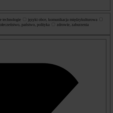
e technologie
języki obce, komunikacja międzykulturowa
ołeczeństwo, państwo, polityka
zdrowie, zaburzenia