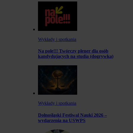
Wykłady i spotkania
Na pole!!! Twórczy plener dla osób
kandydujących na studia (dogrywka)
Wykłady i spotkania
Dolnośląski Festiwal Nauki 2026 –
wydarzenia na USWPS