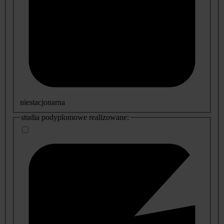
niestacjonarna
studia podyplomowe realizowane: