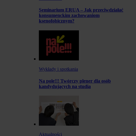
Seminarium ERUA – Jak przeciwdziałać
konsumenckim zachowaniom
ksenofobicznym?
Wykłady i spotkania
Na pole!!! Twórczy plener dla osób
kandydujących na studia
Aktualności