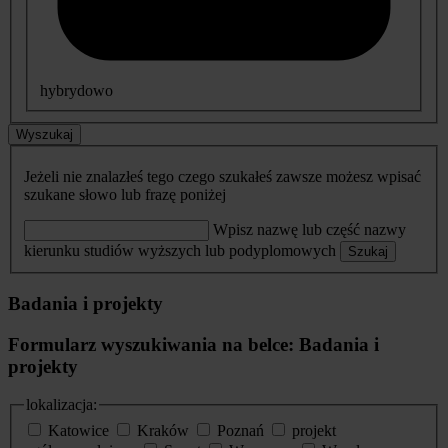
hybrydowo
Wyszukaj
Jeżeli nie znalazłeś tego czego szukałeś zawsze możesz wpisać
szukane słowo lub frazę poniżej
Wpisz nazwę lub część nazwy
kierunku studiów wyższych lub podyplomowych
Szukaj
Badania i projekty
Formularz wyszukiwania na belce: Badania i
projekty
lokalizacja:
Katowice
Kraków
Poznań
projekt