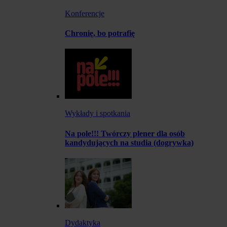
Konferencje
Chronię, bo potrafię
Wykłady i spotkania
Na pole!!! Twórczy plener dla osób
kandydujących na studia (dogrywka)
Dydaktyka