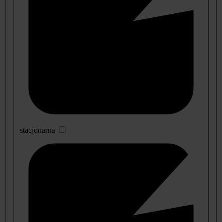
stacjonarna