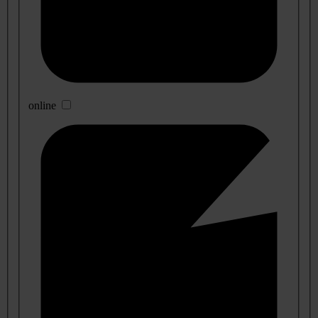
online