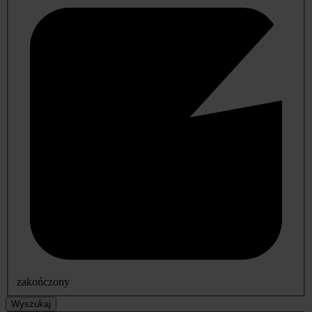
zakończony
Wyszukaj