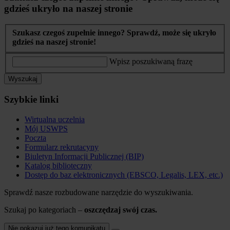
gdzieś ukryło na naszej stronie
Szukasz czegoś zupełnie innego? Sprawdź, może się ukryło
gdzieś na naszej stronie!
Wpisz poszukiwaną frazę
Wyszukaj
Szybkie linki
Wirtualna uczelnia
Mój USWPS
Poczta
Formularz rekrutacyny
Biuletyn Informacji Publicznej (BIP)
Katalog biblioteczny
Dostęp do baz elektronicznych (EBSCO, Legalis, LEX, etc.)
Sprawdź nasze rozbudowane narzędzie do wyszukiwania.
Szukaj po kategoriach –
oszczędzaj swój czas.
Nie pokazuj już tego komunikatu