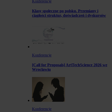
Konferencje
Klasy społeczne po polsku. Przemiany i
ciągłości struktur, doświadczeń i dyskursów
Konferencje
[Call for Proposals] ArtTechScience 2026 we
Wrocławiu
Konferencje