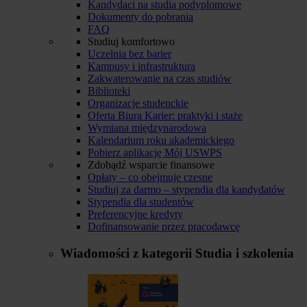
Kandydaci na studia podyplomowe
Dokumenty do pobrania
FAQ
Studiuj komfortowo
Uczelnia bez barier
Kampusy i infrastruktura
Zakwaterowanie na czas studiów
Biblioteki
Organizacje studenckie
Oferta Biura Karier: praktyki i staże
Wymiana międzynarodowa
Kalendarium roku akademickiego
Pobierz aplikację Mój USWPS
Zdobądź wsparcie finansowe
Opłaty – co obejmuje czesne
Studiuj za darmo – stypendia dla kandydatów
Stypendia dla studentów
Preferencyjne kredyty
Dofinansowanie przez pracodawcę
Wiadomości z kategorii
Studia i szkolenia