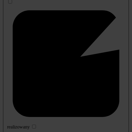
realizowany