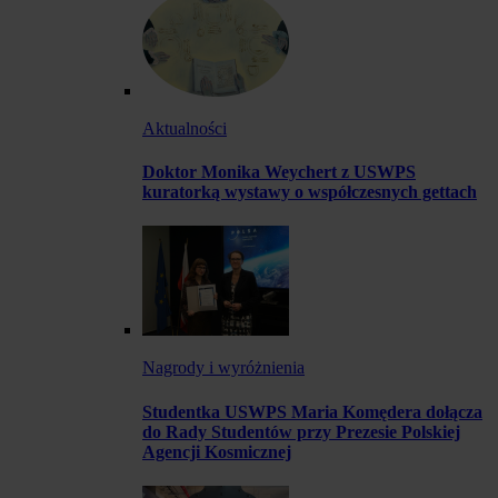
Aktualności
Doktor Monika Weychert z USWPS
kuratorką wystawy o współczesnych gettach
Nagrody i wyróżnienia
Studentka USWPS Maria Komędera dołącza
do Rady Studentów przy Prezesie Polskiej
Agencji Kosmicznej