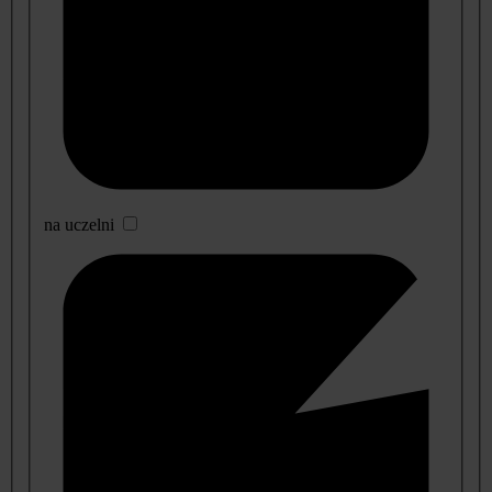
na uczelni