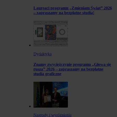
Laureaci programu „Zmieniam Świat” 2026
– zapraszamy na bezpłatne studia!
Dydaktyka
Znamy zwyciężczynie programu „Głowa się
rusza” 2026 – zapraszamy na bezpłatne
studia graficzne
Nagrody i wyróżnienia