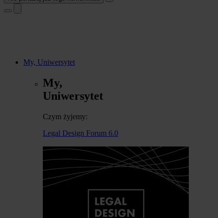
My, Uniwersytet
My,
Uniwersytet
Czym żyjemy:
Legal Design Forum 6.0