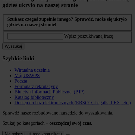
gdzieś ukryło na naszej stronie
Szukasz czegoś zupełnie innego? Sprawdź, może się ukryło
gdzieś na naszej stronie!
Wpisz poszukiwaną frazę
Wyszukaj
Szybkie linki
Wirtualna uczelnia
Mój USWPS
Poczta
Formularz rekrutacyny
Biuletyn Informacji Publicznej (BIP)
Katalog biblioteczny
Dostęp do baz elektronicznych (EBSCO, Legalis, LEX, etc.)
Sprawdź nasze rozbudowane narzędzie do wyszukiwania.
Szukaj po kategoriach –
oszczędzaj swój czas.
Nie pokazuj już tego komunikatu