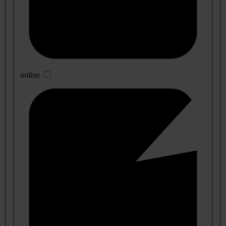
online