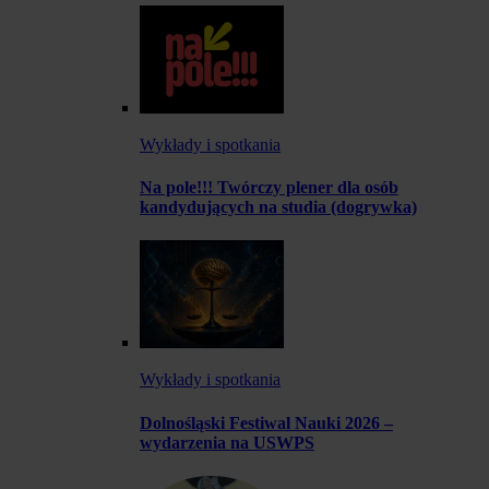
Wykłady i spotkania
Na pole!!! Twórczy plener dla osób
kandydujących na studia (dogrywka)
Wykłady i spotkania
Dolnośląski Festiwal Nauki 2026 –
wydarzenia na USWPS