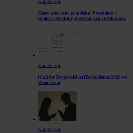
Konferencje
Klasy społeczne po polsku. Przemiany i
ciągłości struktur, doświadczeń i dyskursów
Konferencje
[Call for Proposals] ArtTechScience 2026 we
Wrocławiu
Konferencje