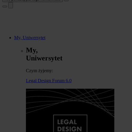
My, Uniwersytet
My,
Uniwersytet
Czym żyjemy:
Legal Design Forum 6.0