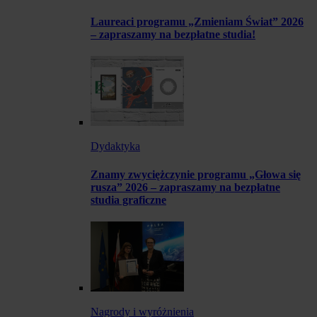
Laureaci programu „Zmieniam Świat” 2026
– zapraszamy na bezpłatne studia!
Dydaktyka
Znamy zwyciężczynie programu „Głowa się
rusza” 2026 – zapraszamy na bezpłatne
studia graficzne
Nagrody i wyróżnienia