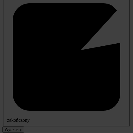
zakończony
Wyszukaj