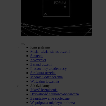
Kim jesteśmy
Misja, wizja, status uczelni
Strategia
Założyciel
Zarząd uczelni
Pracownicy akademiccy
Struktura uczelni
Medale i odznaczenia
Wirtualna Uczelnia
Jak działamy
Jakość kształcenia
Działalność naukowo-badawcza
Zaangażowanie społeczne
Współpraca międzynarodowa