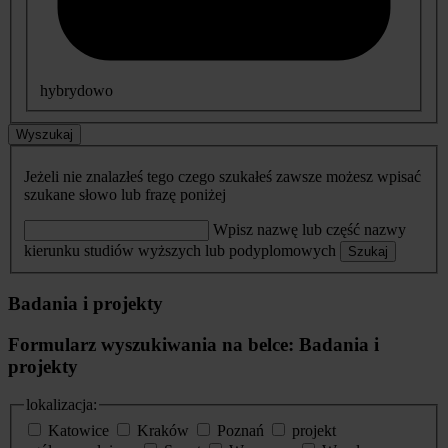
hybrydowo
Wyszukaj
Jeżeli nie znalazłeś tego czego szukałeś zawsze możesz wpisać
szukane słowo lub frazę poniżej
Wpisz nazwę lub część nazwy
kierunku studiów wyższych lub podyplomowych
Szukaj
Badania i projekty
Formularz wyszukiwania na belce: Badania i
projekty
lokalizacja:
Katowice
Kraków
Poznań
projekt