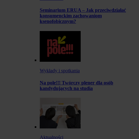
Seminarium ERUA – Jak przeciwdziałać
konsumenckim zachowaniom
ksenofobicznym?
Wykłady i spotkania
Na pole!!! Twórczy plener dla osób
kandydujących na studia
Aktualności