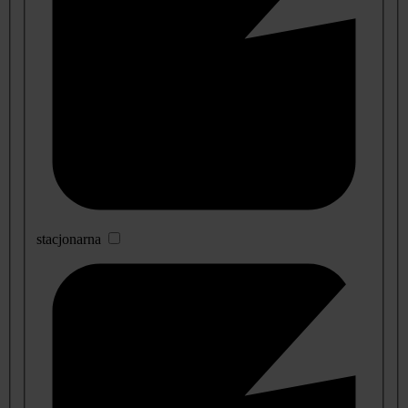
stacjonarna