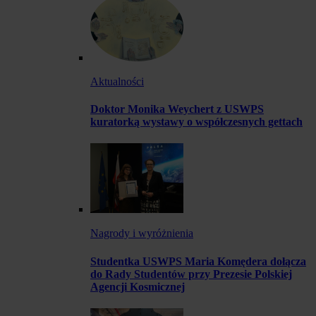
Aktualności
Doktor Monika Weychert z USWPS
kuratorką wystawy o współczesnych gettach
Nagrody i wyróżnienia
Studentka USWPS Maria Komędera dołącza
do Rady Studentów przy Prezesie Polskiej
Agencji Kosmicznej