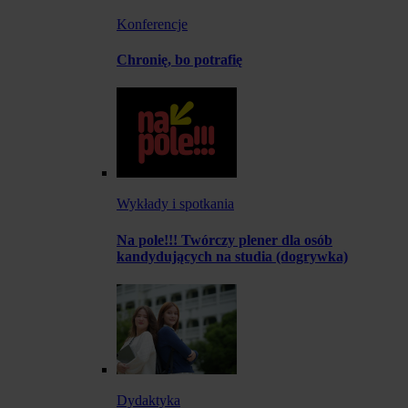
Konferencje
Chronię, bo potrafię
Wykłady i spotkania
Na pole!!! Twórczy plener dla osób
kandydujących na studia (dogrywka)
Dydaktyka