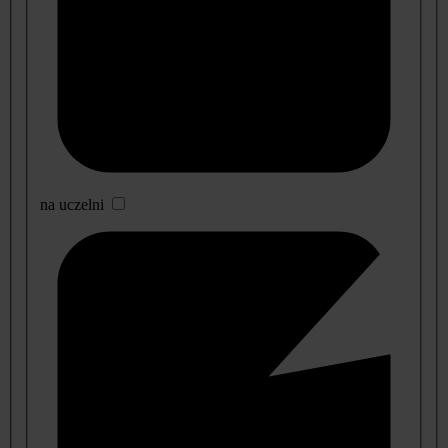
na uczelni