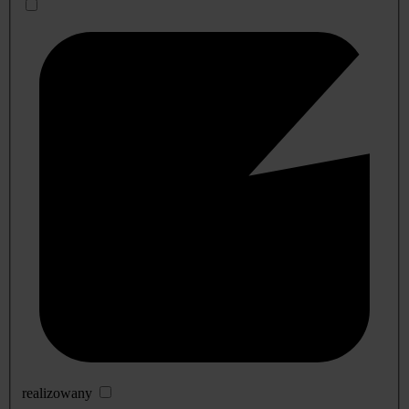
realizowany