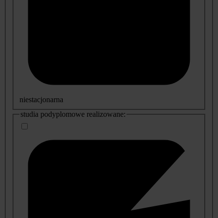
niestacjonarna
studia podyplomowe realizowane: