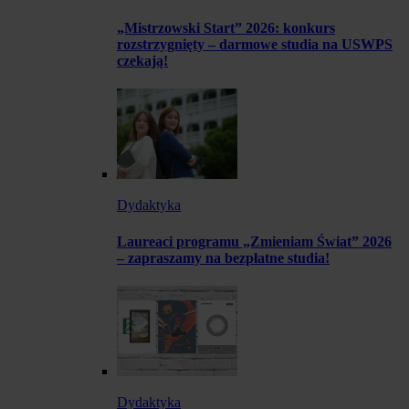
„Mistrzowski Start” 2026: konkurs
rozstrzygnięty – darmowe studia na USWPS
czekają!
Dydaktyka
Laureaci programu „Zmieniam Świat” 2026
– zapraszamy na bezpłatne studia!
Dydaktyka