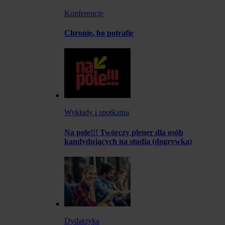
Konferencje
Chronię, bo potrafię
Wykłady i spotkania
Na pole!!! Twórczy plener dla osób
kandydujących na studia (dogrywka)
Dydaktyka