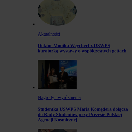
Aktualności
Doktor Monika Weychert z USWPS
kuratorką wystawy o współczesnych gettach
Nagrody i wyróżnienia
Studentka USWPS Maria Komędera dołącza
do Rady Studentów przy Prezesie Polskiej
Agencji Kosmicznej