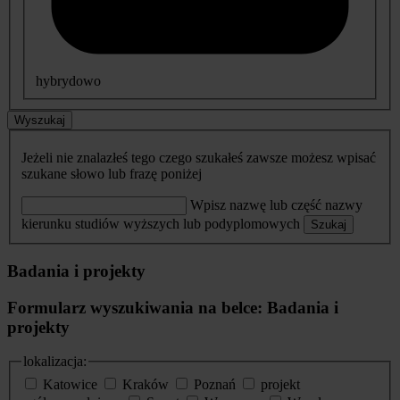
hybrydowo
Wyszukaj
Jeżeli nie znalazłeś tego czego szukałeś zawsze możesz wpisać
szukane słowo lub frazę poniżej
Wpisz nazwę lub część nazwy
kierunku studiów wyższych lub podyplomowych
Szukaj
Badania i projekty
Formularz wyszukiwania na belce: Badania i
projekty
lokalizacja:
Katowice
Kraków
Poznań
projekt