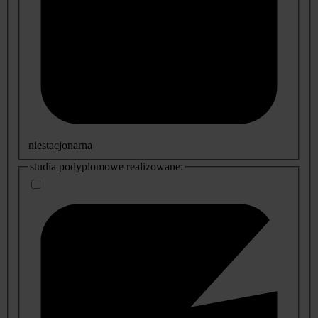
niestacjonarna
studia podyplomowe realizowane: