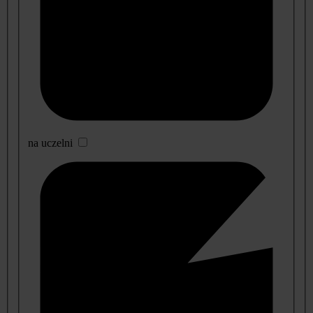
na uczelni