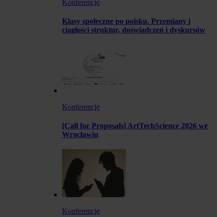
Konferencje
Klasy społeczne po polsku. Przemiany i
ciągłości struktur, doświadczeń i dyskursów
Konferencje
[Call for Proposals] ArtTechScience 2026 we
Wrocławiu
Konferencje