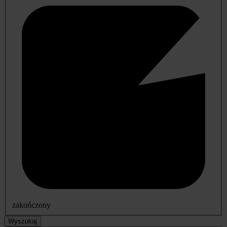
zakończony
Wyszukaj