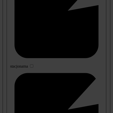
stacjonarna