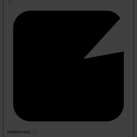
realizowany