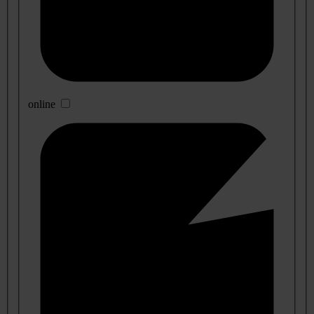
online