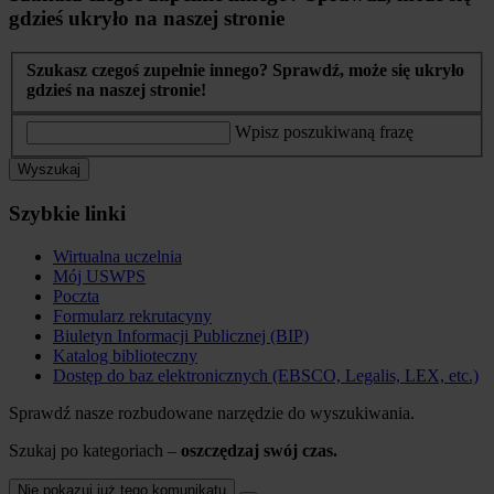
gdzieś ukryło na naszej stronie
Szukasz czegoś zupełnie innego? Sprawdź, może się ukryło
gdzieś na naszej stronie!
Wpisz poszukiwaną frazę
Wyszukaj
Szybkie linki
Wirtualna uczelnia
Mój USWPS
Poczta
Formularz rekrutacyny
Biuletyn Informacji Publicznej (BIP)
Katalog biblioteczny
Dostęp do baz elektronicznych (EBSCO, Legalis, LEX, etc.)
Sprawdź nasze rozbudowane narzędzie do wyszukiwania.
Szukaj po kategoriach –
oszczędzaj swój czas.
Nie pokazuj już tego komunikatu