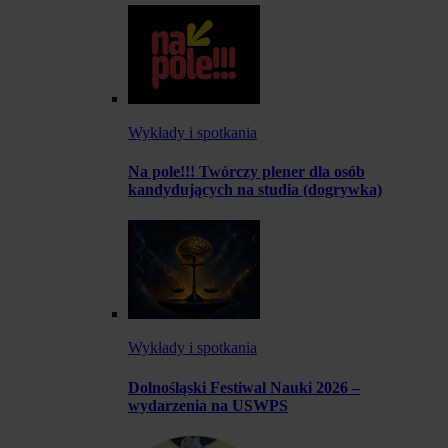
Wykłady i spotkania
Na pole!!! Twórczy plener dla osób
kandydujących na studia (dogrywka)
Wykłady i spotkania
Dolnośląski Festiwal Nauki 2026 –
wydarzenia na USWPS